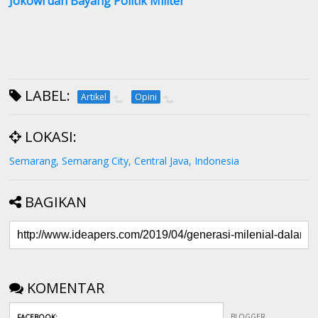
Jokowi dan Bayang Politik Militer
LABEL:
Artikel
Opini
LOKASI:
Semarang, Semarang City, Central Java, Indonesia
BAGIKAN
KOMENTAR
BLOGGER
FACEBOOK
: