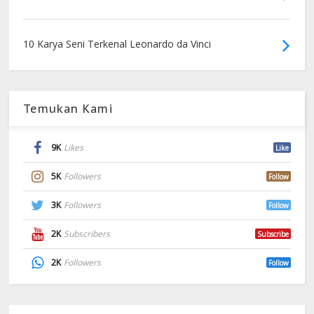
10 Karya Seni Terkenal Leonardo da Vinci
Temukan Kami
9K
Likes
Like
5K
Followers
Follow
3K
Followers
Follow
2K
Subscribers
Subscribe
2K
Followers
Follow