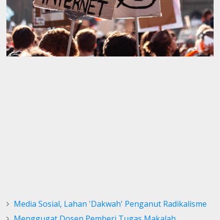
Media Sosial, Lahan 'Dakwah' Penganut Radikalisme
Menggugat Dosen Pemberi Tugas Makalah