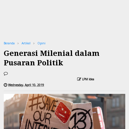
Beranda
Artikel
Opini
Generasi Milenial dalam
Pusaran Politik
LPM Idea
Wednesday, April 10, 2019