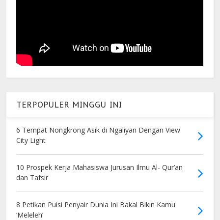
TERPOPULER MINGGU INI
6 Tempat Nongkrong Asik di Ngaliyan Dengan View
City Light
10 Prospek Kerja Mahasiswa Jurusan Ilmu Al- Qur’an
dan Tafsir
8 Petikan Puisi Penyair Dunia Ini Bakal Bikin Kamu
‘Meleleh’