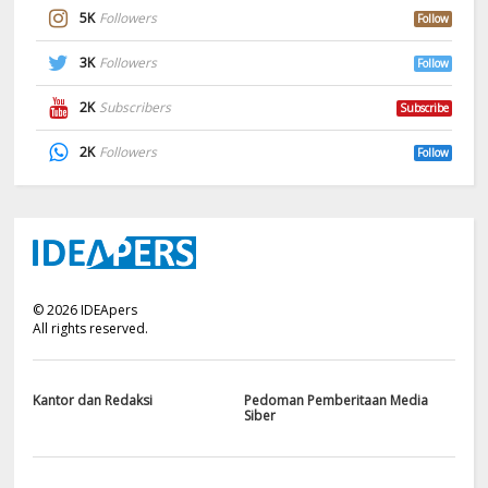
5K
Followers
Follow
3K
Followers
Follow
2K
Subscribers
Subscribe
2K
Followers
Follow
©
2026
IDEApers
All rights reserved.
Kantor dan Redaksi
Pedoman Pemberitaan Media
Siber