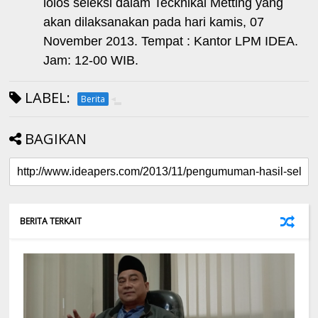
lolos seleksi dalam Tecknikal Metting yang
akan dilaksanakan pada hari kamis, 07
November 2013. Tempat : Kantor LPM IDEA.
Jam: 12-00 WIB.
LABEL:
Berita
BAGIKAN
BERITA TERKAIT