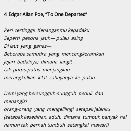
4.
Edgar Allan Poe, “To One Departed”
Peri tertinggi! Kenanganmu kepadaku
Seperti pesona jauh
—
pulau asing
Di laut yang ganas—
Beberapa samudra yang mencengkeramkan
jejari badainya; dimana langit
tak putus-putus menjangkau
merangkulkan kilat cahayanya ke pulau
Demi yang bersungguh-sungguh peduli dan
menangisi
orang-orang yang mengelilingi setapak jalanku
(setapak kesedihan, aduh, dimana tumbuh banyak hal
namun tak pernah tumbuh setangkai mawar!)