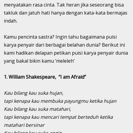
menyatakan rasa cinta. Tak heran jika seseorang bisa
takluk dan jatuh hati hanya dengan kata-kata bermajas
indah.
Kamu pencinta sastra? Ingin tahu bagaimana puisi
karya penyair dari berbagai belahan dunia? Berikut ini
kami hadikan delapan petikan puisi karya penyair dunia
yang bakal bikin kamu ‘meleleh’
1.
William Shakespeare, “I am Afraid”
Kau bilang kau suka hujan,
tapi kenapa kau membuka payungmu ketika hujan
Kau bilang kau suka matahari,
tapi kenapa kau mencari tempat berteduh ketika
matahari bersinar
Kau bilang kau suka angin,