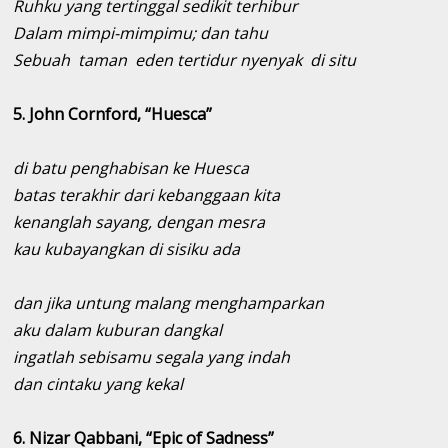
Ruhku yang tertinggal sedikit terhibur
Dalam mimpi-mimpimu; dan tahu
Sebuah taman eden tertidur nyenyak di situ
5. John Cornford, “Huesca”
di batu penghabisan ke Huesca
batas terakhir dari kebanggaan kita
kenanglah sayang, dengan mesra
kau kubayangkan di sisiku ada
dan jika untung malang menghamparkan
aku dalam kuburan dangkal
ingatlah sebisamu segala yang indah
dan cintaku yang kekal
6. Nizar Qabbani, “Epic of Sadness”