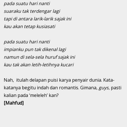
pada suatu hari nanti
suaraku tak terdengar lagi
tapi di antara larik-larik sajak ini
kau akan tetap kusiasati
pada suatu hari nanti
impianku pun tak dikenal lagi
namun di sela-sela huruf sajak ini
kau tak akan letih-letihnya kucari
Nah, itulah delapan puisi karya penyair dunia. Kata-
katanya begitu indah dan romantis. Gimana,
guys
, pasti
kalian pada ‘meleleh’ kan?
[Mahfud]