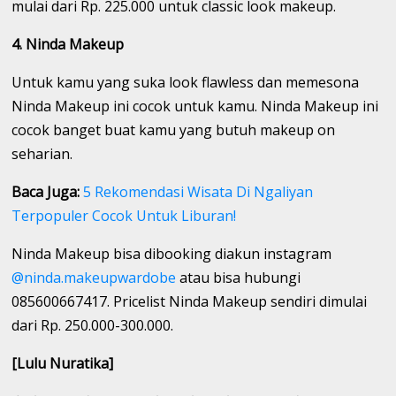
mulai dari Rp. 225.000 untuk classic look makeup.
4. Ninda Makeup
Untuk kamu yang suka look flawless dan memesona
Ninda Makeup ini cocok untuk kamu. Ninda Makeup ini
cocok banget buat kamu yang butuh makeup on
seharian.
Baca Juga:
5 Rekomendasi Wisata Di Ngaliyan
Terpopuler Cocok Untuk Liburan!
Ninda Makeup bisa dibooking diakun instagram
@ninda.makeupwardobe
atau bisa hubungi
085600667417. Pricelist Ninda Makeup sendiri dimulai
dari Rp. 250.000-300.000.
[Lulu Nuratika]