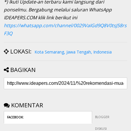
*) Ikuti Update-an terbaru kami langsung dari
ponselmu. Bergabung melalui saluran WhatsApp
IDEAPERS.COM klik link berikut ini
https://whatsapp.com/channel/0029VaIGd9Q8V0tsJ58rs
F3Q
LOKASI:
Kota Semarang, Jawa Tengah, Indonesia
BAGIKAN
KOMENTAR
BLOGGER
FACEBOOK
:
DISKUSI