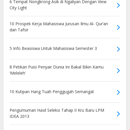
6 Tempat Nongkrong Asik di Ngaliyan Dengan View
City Light
10 Prospek Kerja Mahasiswa Jurusan Ilmu Al- Qur’an
dan Tafsir
5 Info Beasiswa Untuk Mahasiswa Semester 3
8 Petikan Puisi Penyair Dunia Ini Bakal Bikin Kamu
‘Meleleh’
10 Kutipan Hang Tuah Penggugah Semangat
Pengumuman Hasil Seleksi Tahap II Kru Baru LPM
IDEA 2013