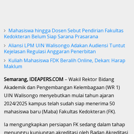
Mahasiswa hingga Dosen Sebut Pendirian Fakultas
Kedokteran Belum Siap Sarana Prasarana
Aliansi LPM UIN Walisongo Adakan Audiensi Tuntut
Kejelasan Regulasi Anggaran Penerbitan
Kuliah Mahasiswa FDK Beralih Online, Dekan: Harap
Maklum
Semarang, IDEAPERS.COM
– Wakil Rektor Bidang
Akademik dan Pengembangan Kelembagaan (WR 1)
UIN Walisongo menyebutkan mulai tahun ajaran
2024/2025 kampus telah sudah siap menerima 50
mahasiswa baru (Maba) Fakultas Kedokteran (FK).
Ia mengungkapkan persiapan FK sedang dalam tahap
menunggu kunjungan akreditasi oleh Badan Akreditasi