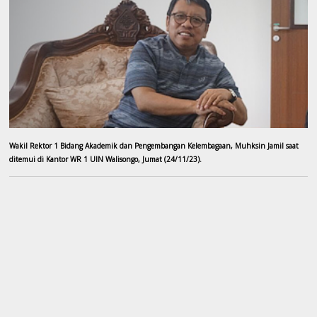
Wakil Rektor 1 Bidang Akademik dan Pengembangan Kelembagaan, Muhksin Jamil saat
ditemui di Kantor WR 1 UIN Walisongo, Jumat (24/11/23).