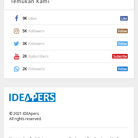
Temukan Kami
9K
Likes
Like
5K
Followers
Follow
3K
Followers
Follow
2K
Subscribers
Subscribe
2K
Followers
Follow
©
2021
IDEApers
All rights reserved.