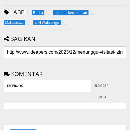
LABEL:
Berita
fakultas kedokteran
Mahasiswa
UIN Walisongo
BAGIKAN
KOMENTAR
BLOGGER
FACEBOOK
:
DISKUSI