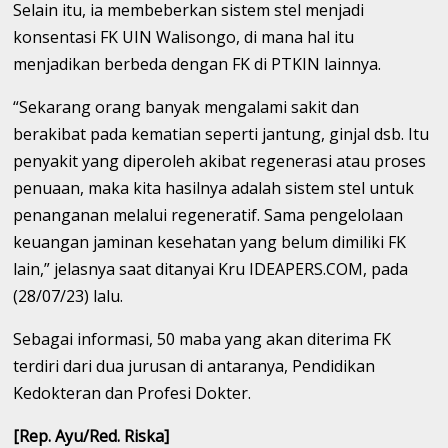
Selain itu, ia membeberkan sistem stel menjadi
konsentasi FK UIN Walisongo, di mana hal itu
menjadikan berbeda dengan FK di PTKIN lainnya.
“Sekarang orang banyak mengalami sakit dan
berakibat pada kematian seperti jantung, ginjal dsb. Itu
penyakit yang diperoleh akibat regenerasi atau proses
penuaan, maka kita hasilnya adalah sistem stel untuk
penanganan melalui regeneratif. Sama pengelolaan
keuangan jaminan kesehatan yang belum dimiliki FK
lain,” jelasnya saat ditanyai Kru IDEAPERS.COM, pada
(28/07/23) lalu.
Sebagai informasi, 50 maba yang akan diterima FK
terdiri dari dua jurusan di antaranya, Pendidikan
Kedokteran dan Profesi Dokter.
[Rep. Ayu/Red. Riska]