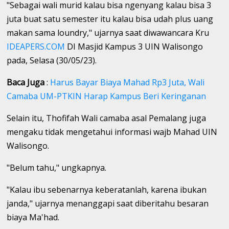
"Sebagai wali murid kalau bisa ngenyang kalau bisa 3
juta buat satu semester itu kalau bisa udah plus uang
makan sama loundry," ujarnya saat diwawancara Kru
IDEAPERS.COM
DI Masjid Kampus 3 UIN Walisongo
pada, Selasa (30/05/23).
Baca Juga
:
Harus Bayar Biaya Mahad Rp3 Juta, Wali
Camaba UM-PTKIN Harap Kampus Beri Keringanan
Selain itu, Thofifah Wali camaba asal Pemalang juga
mengaku tidak mengetahui informasi wajb Mahad UIN
Walisongo.
"Belum tahu," ungkapnya.
"Kalau ibu sebenarnya keberatanlah, karena ibukan
janda," ujarnya menanggapi saat diberitahu besaran
biaya Ma'had.