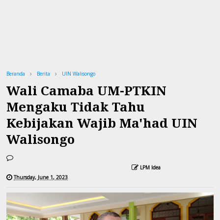
Beranda
Berita
UIN Walisongo
Wali Camaba UM-PTKIN
Mengaku Tidak Tahu
Kebijakan Wajib Ma'had UIN
Walisongo
LPM Idea
Thursday, June 1, 2023