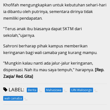
Khofifah mengungkapkan untuk kebutuhan sehari-hari
ia dibantu oleh putrinya, sementara dirinya tidak
memiliki pendapatan.
"Terus anak ibu biasanya dapat SKTM dari
sekolah,"ujarnya.
Sahroni berharap pihak kampus memberikan
keringanan bagi wali camaba yang kurang mampu.
"Mungkin kalau nanti ada jalur-jalur keringanan,
dispensasi. Nah itu mau saya tempuh," harapnya.
[Rep.
Zaqia/ Red. Gita]
LABEL:
Berita
Mahasiswa
UIN Walisongo
wali camaba