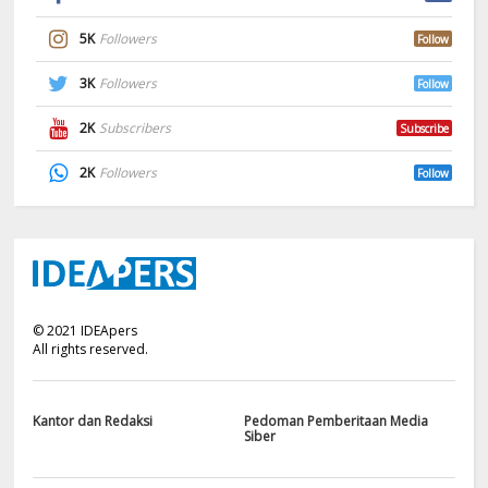
5K
Followers
Follow
3K
Followers
Follow
2K
Subscribers
Subscribe
2K
Followers
Follow
©
2021
IDEApers
All rights reserved.
Kantor dan Redaksi
Pedoman Pemberitaan Media
Siber