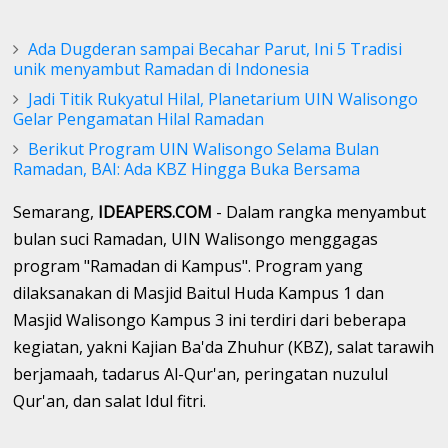
Ada Dugderan sampai Becahar Parut, Ini 5 Tradisi
unik menyambut Ramadan di Indonesia
Jadi Titik Rukyatul Hilal, Planetarium UIN Walisongo
Gelar Pengamatan Hilal Ramadan
Berikut Program UIN Walisongo Selama Bulan
Ramadan, BAI: Ada KBZ Hingga Buka Bersama
Semarang,
IDEAPERS.COM
- Dalam rangka menyambut
bulan suci Ramadan, UIN Walisongo menggagas
program "Ramadan di Kampus". Program yang
dilaksanakan di Masjid Baitul Huda Kampus 1 dan
Masjid Walisongo Kampus 3 ini terdiri dari beberapa
kegiatan, yakni Kajian Ba'da Zhuhur (KBZ), salat tarawih
berjamaah, tadarus Al-Qur'an, peringatan nuzulul
Qur'an, dan salat Idul fitri.