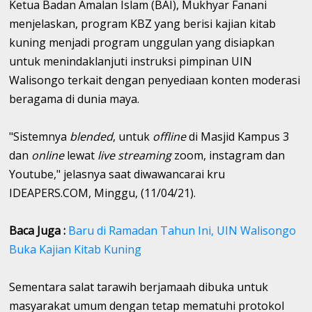
Ketua Badan Amalan Islam (BAI), Mukhyar Fanani
menjelaskan, program KBZ yang berisi kajian kitab
kuning menjadi program unggulan yang disiapkan
untuk menindaklanjuti instruksi pimpinan UIN
Walisongo terkait dengan penyediaan konten moderasi
beragama di dunia maya.
"Sistemnya
blended
, untuk
offline
di Masjid Kampus 3
dan
online
lewat
live streaming
zoom, instagram dan
Youtube," jelasnya saat diwawancarai kru
IDEAPERS.COM, Minggu, (11/04/21).
Baca Juga :
Baru di Ramadan Tahun Ini, UIN Walisongo
Buka Kajian Kitab Kuning
Sementara salat tarawih berjamaah dibuka untuk
masyarakat umum dengan tetap mematuhi protokol