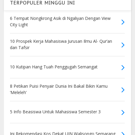
TERPOPULER MINGGU INI
6 Tempat Nongkrong Asik di Ngaliyan Dengan View
City Light
10 Prospek Kerja Mahasiswa Jurusan Ilmu Al- Qur’an
dan Tafsir
10 Kutipan Hang Tuah Penggugah Semangat
8 Petikan Puisi Penyair Dunia Ini Bakal Bikin Kamu
‘Meleleh’
5 Info Beasiswa Untuk Mahasiswa Semester 3
Ini Rekomendasi Kos Dekat UIN Walisongo Semarang