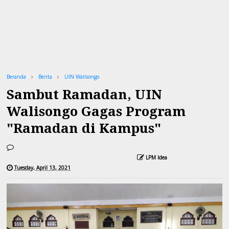
Beranda
Berita
UIN Walisongo
Sambut Ramadan, UIN
Walisongo Gagas Program
"Ramadan di Kampus"
LPM Idea
Tuesday, April 13, 2021