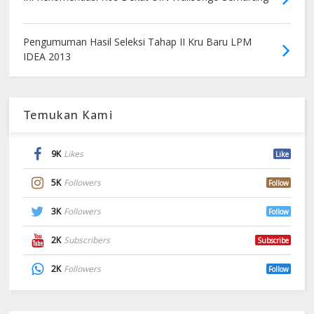
Pengumuman Hasil Seleksi Tahap II Kru Baru LPM
IDEA 2013
Temukan Kami
9K
Likes
Like
5K
Followers
Follow
3K
Followers
Follow
2K
Subscribers
Subscribe
2K
Followers
Follow