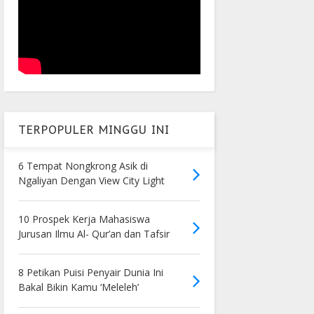
TERPOPULER MINGGU INI
6 Tempat Nongkrong Asik di
Ngaliyan Dengan View City Light
10 Prospek Kerja Mahasiswa
Jurusan Ilmu Al- Qur’an dan Tafsir
8 Petikan Puisi Penyair Dunia Ini
Bakal Bikin Kamu ‘Meleleh’