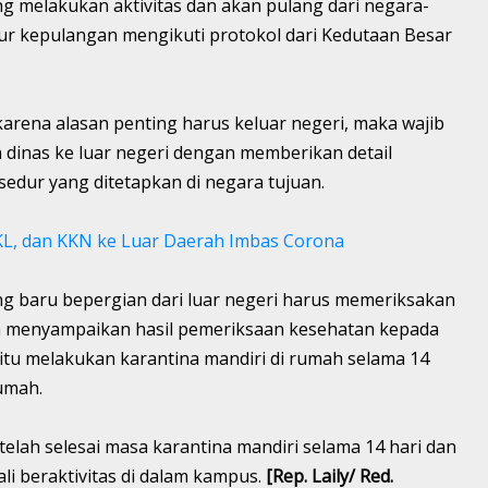
ng melakukan aktivitas dan akan pulang dari negara-
ur kepulangan mengikuti protokol dari Kedutaan Besar
karena alasan penting harus keluar negeri, maka wajib
dinas ke luar negeri dengan memberikan detail
sedur yang ditetapkan di negara tujuan.
L, dan KKN ke Luar Daerah Imbas Corona
ang baru bepergian dari luar negeri harus memeriksakan
an menyampaikan hasil pemeriksaan kesehatan kepada
 itu melakukan karantina mandiri di rumah selama 14
rumah.
telah selesai masa karantina mandiri selama 14 hari dan
li beraktivitas di dalam kampus.
[Rep. Laily/ Red.