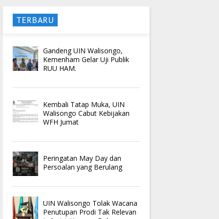
TERBARU
Gandeng UIN Walisongo,
Kemenham Gelar Uji Publik
RUU HAM.
Kembali Tatap Muka, UIN
Walisongo Cabut Kebijakan
WFH Jumat
Peringatan May Day dan
Persoalan yang Berulang
UIN Walisongo Tolak Wacana
Penutupan Prodi Tak Relevan