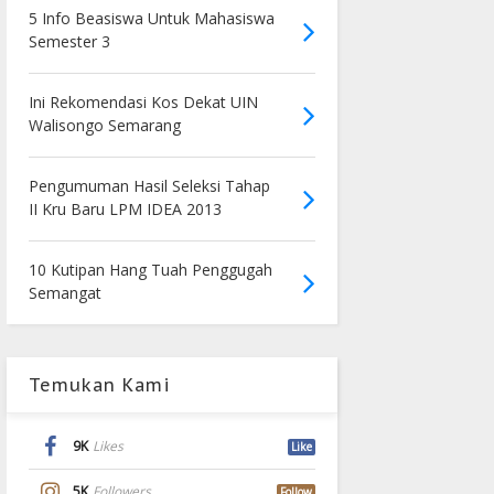
5 Info Beasiswa Untuk Mahasiswa
Semester 3
Ini Rekomendasi Kos Dekat UIN
Walisongo Semarang
Pengumuman Hasil Seleksi Tahap
II Kru Baru LPM IDEA 2013
10 Kutipan Hang Tuah Penggugah
Semangat
Temukan Kami
9K
Likes
Like
5K
Followers
Follow