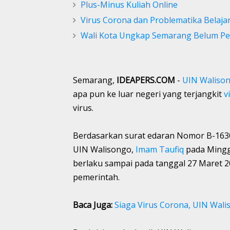
Plus-Minus Kuliah Online
Virus Corona dan Problematika Belaja
Wali Kota Ungkap Semarang Belum Pe
Semarang,
IDEAPERS.COM
-
UIN Waliso
apa pun ke luar negeri yang terjangkit
v
virus.
Berdasarkan surat edaran Nomor B-1630
UIN Walisongo,
Imam Taufiq
pada Mingg
berlaku sampai pada tanggal 27 Maret 20
pemerintah.
Baca Juga:
Siaga Virus Corona, UIN Wal