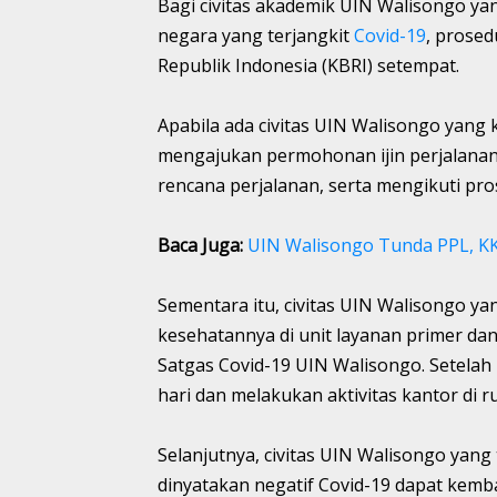
Bagi civitas akademik UIN Walisongo ya
negara yang terjangkit
Covid-19
, prosed
Republik Indonesia (KBRI) setempat.
Apabila ada civitas UIN Walisongo yang 
mengajukan permohonan ijin perjalanan 
rencana perjalanan, serta mengikuti pro
Baca Juga:
UIN Walisongo Tunda PPL, KK
Sementara itu, civitas UIN Walisongo y
kesehatannya di unit layanan primer d
Satgas Covid-19 UIN Walisongo. Setelah
hari dan melakukan aktivitas kantor di 
Selanjutnya, civitas UIN Walisongo yang 
dinyatakan negatif Covid-19 dapat kemba