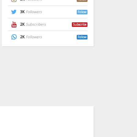
3K
Followers
Follow
2K
Subscribers
Subscribe
2K
Followers
Follow