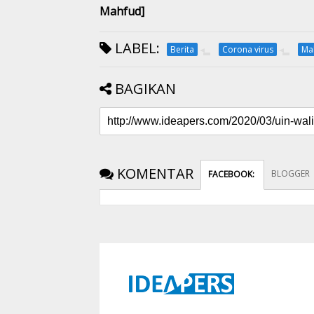
Mahfud]
LABEL:
Berita
Corona virus
Ma
BAGIKAN
KOMENTAR
BLOGGER
FACEBOOK
: