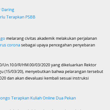
r Daring
rlu Terapkan PSBB
ngo
melarang civitas akademik melakukan perjalanan
irus corona
sebagai upaya pencegahan penyebaran
/Un.10.0/R/HM.00/03/2020 yang dikeluarkan Rektor
u (15/03/20), menyebutkan bahwa pelarangan tersebut
20 dan akan dievaluasi kembali sesuai instruksi
isongo Terapkan Kuliah Online Dua Pekan