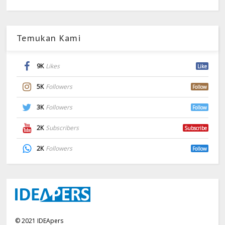
Temukan Kami
9K
Likes
Like
5K
Followers
Follow
3K
Followers
Follow
2K
Subscribers
Subscribe
2K
Followers
Follow
©
2021
IDEApers