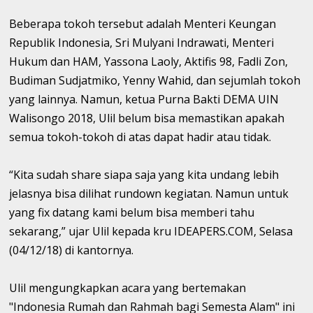
Beberapa tokoh tersebut adalah Menteri Keungan
Republik Indonesia, Sri Mulyani Indrawati, Menteri
Hukum dan HAM, Yassona Laoly, Aktifis 98, Fadli Zon,
Budiman Sudjatmiko, Yenny Wahid, dan sejumlah tokoh
yang lainnya. Namun, ketua Purna Bakti DEMA UIN
Walisongo 2018, Ulil belum bisa memastikan apakah
semua tokoh-tokoh di atas dapat hadir atau tidak.
“Kita sudah share siapa saja yang kita undang lebih
jelasnya bisa dilihat rundown kegiatan. Namun untuk
yang fix datang kami belum bisa memberi tahu
sekarang,” ujar Ulil kepada kru IDEAPERS.COM, Selasa
(04/12/18) di kantornya.
Ulil mengungkapkan acara yang bertemakan
"Indonesia Rumah dan Rahmah bagi Semesta Alam" ini