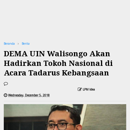
Beranda
Berita
DEMA UIN Walisongo Akan
Hadirkan Tokoh Nasional di
Acara Tadarus Kebangsaan
LPM Idea
Wednesday, December 5, 2018