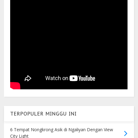
TERPOPULER MINGGU INI
6 Tempat Nongkrong Asik di Ngaliyan Dengan View
City Light