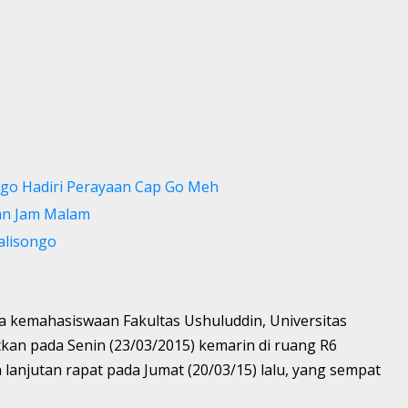
go Hadiri Perayaan Cap Go Meh
an Jam Malam
alisongo
 kemahasiswaan Fakultas Ushuluddin, Universitas
tkan pada Senin (23/03/2015) kemarin di ruang R6
anjutan rapat pada Jumat (20/03/15) lalu, yang sempat