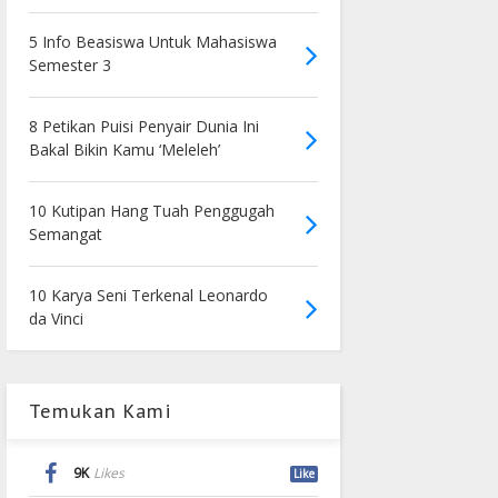
5 Info Beasiswa Untuk Mahasiswa
Semester 3
8 Petikan Puisi Penyair Dunia Ini
Bakal Bikin Kamu ‘Meleleh’
10 Kutipan Hang Tuah Penggugah
Semangat
10 Karya Seni Terkenal Leonardo
da Vinci
Temukan Kami
9K
Likes
Like