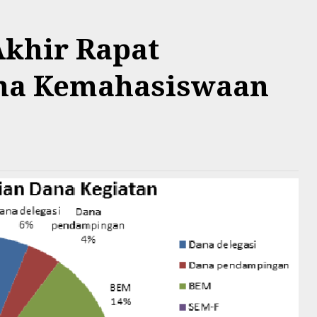
Akhir Rapat
na Kemahasiswaan