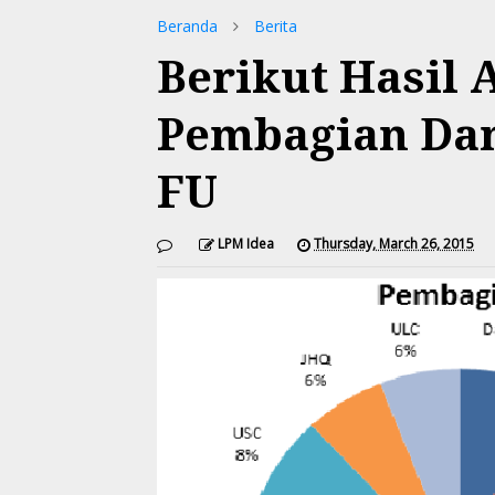
Beranda
Berita
Berikut Hasil 
Pembagian Da
FU
LPM Idea
Thursday, March 26, 2015