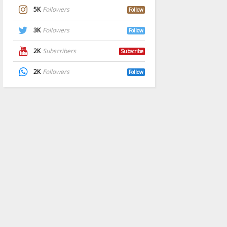
5K
Followers
Follow
3K
Followers
Follow
2K
Subscribers
Subscribe
2K
Followers
Follow