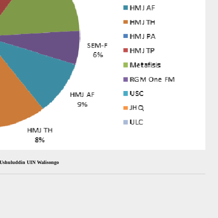
 Ushuluddin UIN Walisongo