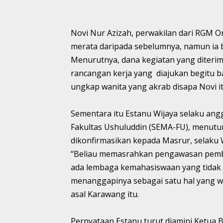
Novi Nur Azizah, perwakilan dari RGM 
merata daripada sebelumnya, namun ia 
Menurutnya, dana kegiatan yang diterim
rancangan kerja yang diajukan begitu b
ungkap wanita yang akrab disapa Novi i
Sementara itu Estanu Wijaya selaku ang
Fakultas Ushuluddin (SEMA-FU), menut
dikonfirmasikan kepada Masrur, selaku
“Beliau memasrahkan pengawasan pembag
ada lembaga kemahasiswaan yang tidak se
menanggapinya sebagai satu hal yang wa
asal Karawang itu.
Pernyataan Estanu turut diamini Ketua 