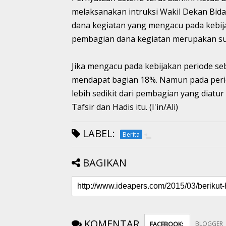
melaksanakan intruksi Wakil Dekan Bi
dana kegiatan yang mengacu pada kebij
pembagian dana kegiatan merupakan sua
Jika mengacu pada kebijakan periode s
mendapat bagian 18%. Namun pada perio
lebih sedikit dari pembagian yang diatu
Tafsir dan Hadis itu. (I'in/Ali)
LABEL:
Berita
BAGIKAN
KOMENTAR
BLOGGER
FACEBOOK
: