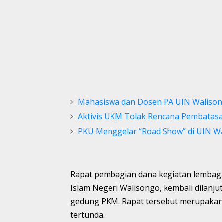
Mahasiswa dan Dosen PA UIN Walison
Aktivis UKM Tolak Rencana Pembatas
PKU Menggelar “Road Show” di UIN W
Rapat pembagian dana kegiatan lembaga
Islam Negeri Walisongo, kembali dilanju
gedung PKM. Rapat tersebut merupakan l
tertunda.