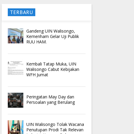
TERBARU
Gandeng UIN Walisongo,
Kemenham Gelar Uji Publik
RUU HAM.
Kembali Tatap Muka, UIN
Walisongo Cabut Kebijakan
WFH Jumat
Peringatan May Day dan
Persoalan yang Berulang
UIN Walisongo Tolak Wacana
Penutupan Prodi Tak Relevan