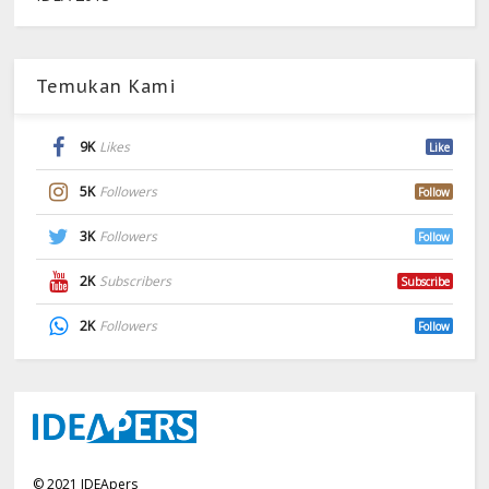
Temukan Kami
9K
Likes
Like
5K
Followers
Follow
3K
Followers
Follow
2K
Subscribers
Subscribe
2K
Followers
Follow
©
2021
IDEApers