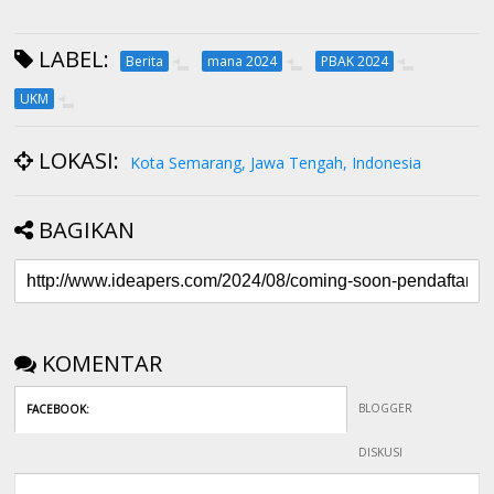
LABEL:
Berita
mana 2024
PBAK 2024
UKM
LOKASI:
Kota Semarang, Jawa Tengah, Indonesia
BAGIKAN
KOMENTAR
BLOGGER
FACEBOOK
:
DISKUSI