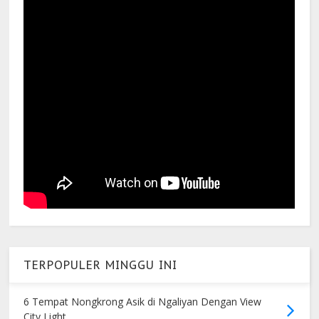
TERPOPULER MINGGU INI
6 Tempat Nongkrong Asik di Ngaliyan Dengan View
City Light