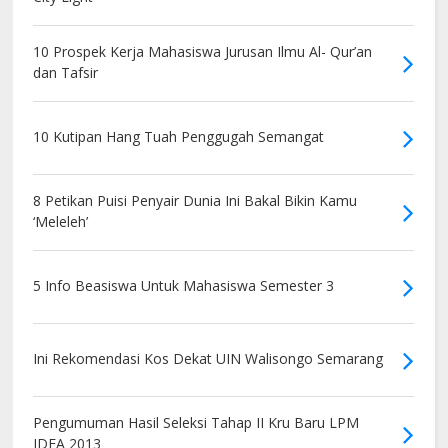
10 Prospek Kerja Mahasiswa Jurusan Ilmu Al- Qur’an
dan Tafsir
10 Kutipan Hang Tuah Penggugah Semangat
8 Petikan Puisi Penyair Dunia Ini Bakal Bikin Kamu
‘Meleleh’
5 Info Beasiswa Untuk Mahasiswa Semester 3
Ini Rekomendasi Kos Dekat UIN Walisongo Semarang
Pengumuman Hasil Seleksi Tahap II Kru Baru LPM
IDEA 2013