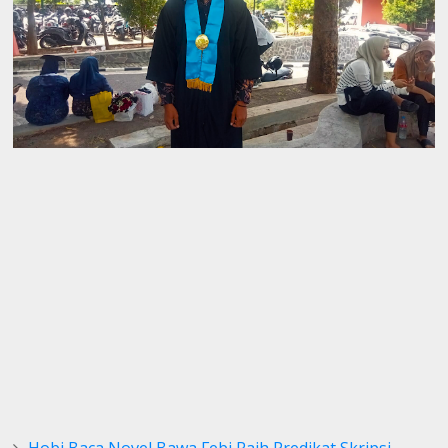
Hobi Baca Novel Bawa Febi Raih Predikat Skripsi