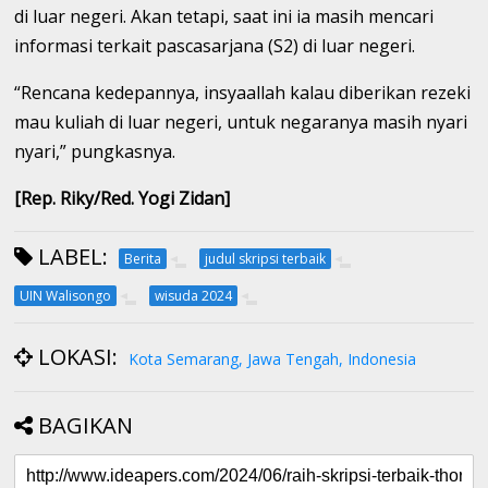
di luar negeri. Akan tetapi, saat ini ia masih mencari
informasi terkait pascasarjana (S2) di luar negeri.
“Rencana kedepannya, insyaallah kalau diberikan rezeki
mau kuliah di luar negeri, untuk negaranya masih nyari
nyari,” pungkasnya.
[Rep. Riky/Red. Yogi Zidan]
LABEL:
Berita
judul skripsi terbaik
UIN Walisongo
wisuda 2024
LOKASI:
Kota Semarang, Jawa Tengah, Indonesia
BAGIKAN