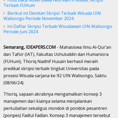
Terbaik FUHum
Berikut ini Deretan Skripsi Terbaik Wisuda UIN
Walisongo Periode November 2024
Ini Daftar Skripsi Terbaik Wisudawan UIN Walisongo
Periode Juni 2024
Semarang, IDEAPERS.COM
- Mahasiswa Ilmu Al-Qur’an
dan Tafsir (IAT), Fakultas Ushuluddin dan Humaniora
(FUHum), Thoriq Nadhif Husain berhasil meraih
predikat skripsi terbaik tingkat Universitas pada
prosesi Wisuda sarjana ke-92 UIN Walisongo, Sabtu
(08/06/24).
Thoriq, sapaan akrabnya mengamalkan konsep 3
manajemen dari kiainya selama menjalankan
perkuliahan sekaligus mondok di pondok pesantren
(ponpes) Fadlul Fadlan. Konsep 3 manajemen tersebut