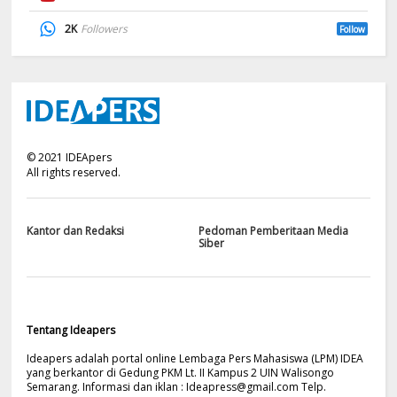
2K
Followers
Follow
©
2021
IDEApers
All rights reserved.
Kantor dan Redaksi
Pedoman Pemberitaan Media
Siber
Tentang Ideapers
Ideapers adalah portal online Lembaga Pers Mahasiswa (LPM) IDEA
yang berkantor di Gedung PKM Lt. II Kampus 2 UIN Walisongo
Semarang. Informasi dan iklan :
Ideapress@gmail.com
Telp.