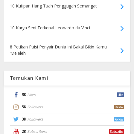
10 Kutipan Hang Tuah Penggugah Semangat
10 Karya Seni Terkenal Leonardo da Vinci
8 Petikan Puisi Penyair Dunia Ini Bakal Bikin Kamu
‘Meleleh’
Temukan Kami
9K
Likes
Like
5K
Followers
Follow
3K
Followers
Follow
2K
Subscribers
Subscribe