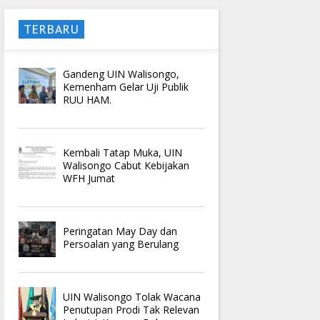
TERBARU
Gandeng UIN Walisongo,
Kemenham Gelar Uji Publik
RUU HAM.
Kembali Tatap Muka, UIN
Walisongo Cabut Kebijakan
WFH Jumat
Peringatan May Day dan
Persoalan yang Berulang
UIN Walisongo Tolak Wacana
Penutupan Prodi Tak Relevan