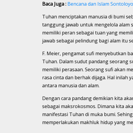
Baca Juga :
Bencana dan Islam Sontoloy
Tuhan menciptakan manusia di bumi se
tanggung jawab untuk mengelola alam s
memiliki peran sebagai tuan yang memil
jawab sebagai pelindung bagi alam itu se
F. Meier, pengamat sufi menyebutkan bag
Tuhan. Dalam sudut pandang seorang suf
memiliki perasaan. Seorang sufi akan m
rasa cinta dan berhak dijaga. Hal inila
antara manusia dan alam.
Dengan cara pandang demikian kita akan
sebagai maksrokosmos. Dimana kita akan
manifestasi Tuhan di muka bumi. Sehin
memperlakukan makhluk hidup yang mem