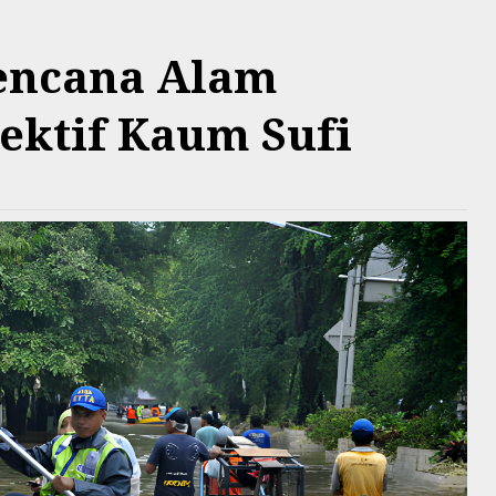
encana Alam
ektif Kaum Sufi