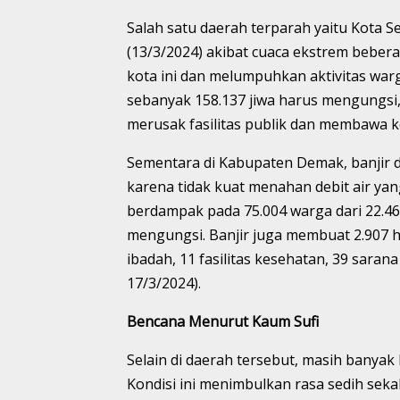
Salah satu daerah terparah yaitu Kota 
(13/3/2024) akibat cuaca ekstrem bebera
kota ini dan melumpuhkan aktivitas wa
sebanyak 158.137 jiwa harus mengungsi, 
merusak fasilitas publik dan membawa k
Sementara di Kabupaten Demak, banjir d
karena tidak kuat menahan debit air yang
berdampak pada 75.004 warga dari 22.464
mengungsi. Banjir juga membuat 2.907 
ibadah, 11 fasilitas kesehatan, 39 saran
17/3/2024).
Bencana Menurut Kaum Sufi
Selain di daerah tersebut, masih banyak 
Kondisi ini menimbulkan rasa sedih sekal