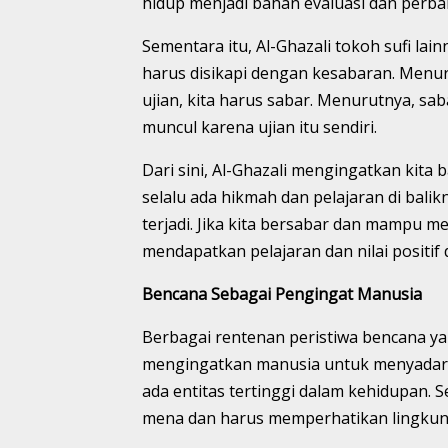
hidup menjadi bahan evaluasi dan perb
Sementara itu, Al-Ghazali tokoh sufi l
harus disikapi dengan kesabaran. Menur
ujian, kita harus sabar. Menurutnya, sa
muncul karena ujian itu sendiri.
Dari sini, Al-Ghazali mengingatkan kita 
selalu ada hikmah dan pelajaran di balikny
terjadi. Jika kita bersabar dan mampu m
mendapatkan pelajaran dan nilai positif di 
Bencana Sebagai Pengingat Manusia
Berbagai rentenan peristiwa bencana yan
mengingatkan manusia untuk menyadari
ada entitas tertinggi dalam kehidupan. 
mena dan harus memperhatikan lingkung