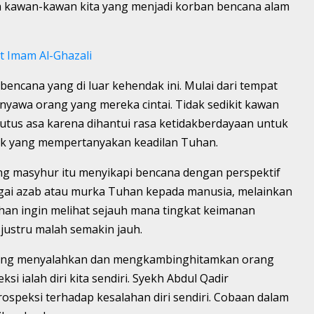
h kawan-kawan kita yang menjadi korban bencana alam
 Imam Al-Ghazali
encana yang di luar kehendak ini. Mulai dari tempat
nyawa orang yang mereka cintai. Tidak sedikit kawan
utus asa karena dihantui rasa ketidakberdayaan untuk
yak yang mempertanyakan keadilan Tuhan.
 yang masyhur itu menyikapi bencana dengan perspektif
gai azab atau murka Tuhan kepada manusia, melainkan
han ingin melihat sejauh mana tingkat keimanan
justru malah semakin jauh.
 ajang menyalahkan dan mengkambinghitamkan orang
si ialah diri kita sendiri. Syekh Abdul Qadir
ospeksi terhadap kesalahan diri sendiri. Cobaan dalam