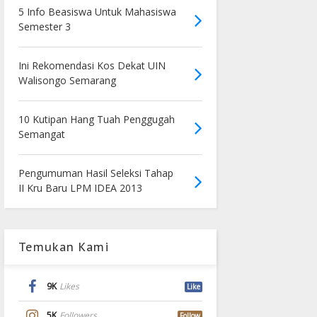
5 Info Beasiswa Untuk Mahasiswa
Semester 3
Ini Rekomendasi Kos Dekat UIN
Walisongo Semarang
10 Kutipan Hang Tuah Penggugah
Semangat
Pengumuman Hasil Seleksi Tahap
II Kru Baru LPM IDEA 2013
Temukan Kami
9K
Likes
Like
5K
Followers
Follow