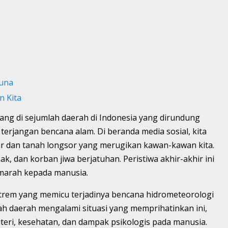
Guna
n Kita
rang di sejumlah daerah di Indonesia yang dirundung
terjangan bencana alam. Di beranda media sosial, kita
ir dan tanah longsor yang merugikan kawan-kawan kita.
k, dan korban jiwa berjatuhan. Peristiwa akhir-akhir ini
marah kepada manusia.
trem yang memicu terjadinya bencana hidrometeorologi
lah daerah mengalami situasi yang memprihatinkan ini,
ri, kesehatan, dan dampak psikologis pada manusia.