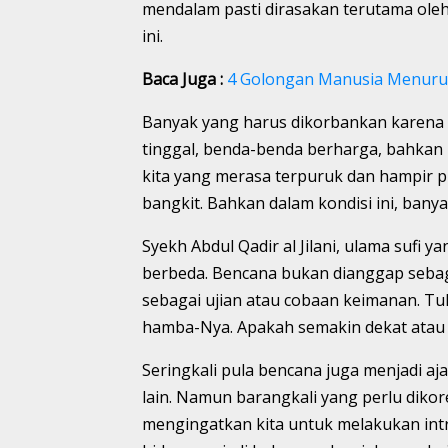
mendalam pasti dirasakan terutama ole
ini.
Baca Juga :
4 Golongan Manusia Menurut
Banyak yang harus dikorbankan karena b
tinggal, benda-benda berharga, bahkan 
kita yang merasa terpuruk dan hampir p
bangkit. Bahkan dalam kondisi ini, ban
Syekh Abdul Qadir al Jilani, ulama sufi
berbeda. Bencana bukan dianggap seba
sebagai ujian atau cobaan keimanan. Tu
hamba-Nya. Apakah semakin dekat atau 
Seringkali pula bencana juga menjadi
lain. Namun barangkali yang perlu dikorek
mengingatkan kita untuk melakukan intr