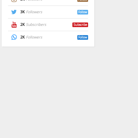
3K
Followers
Follow
2K
Subscribers
Subscribe
2K
Followers
Follow