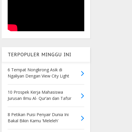
TERPOPULER MINGGU INI
6 Tempat Nongkrong Asik di
Ngaliyan Dengan View City Light
10 Prospek Kerja Mahasiswa
Jurusan Ilmu Al- Qur’an dan Tafsir
8 Petikan Puisi Penyair Dunia Ini
Bakal Bikin Kamu ‘Meleleh’