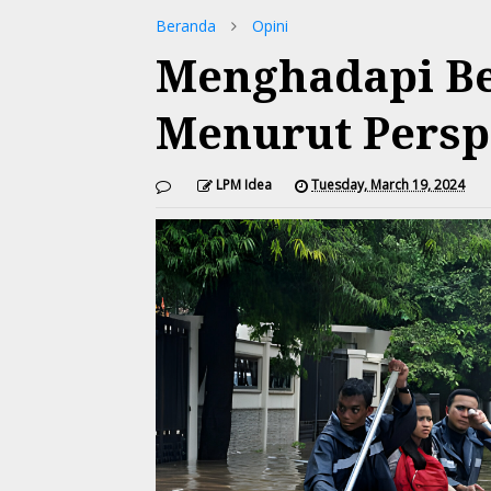
Beranda
Opini
Menghadapi B
Menurut Persp
LPM Idea
Tuesday, March 19, 2024