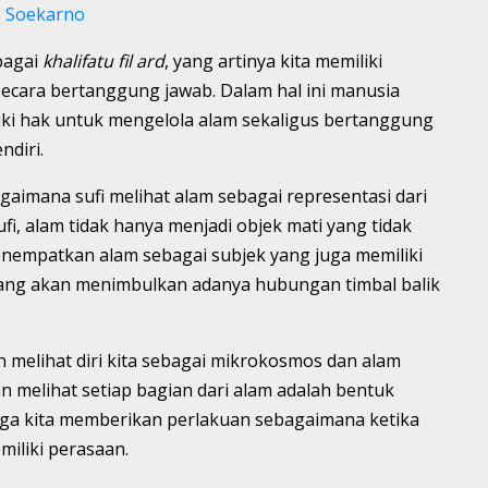
o Soekarno
bagai
khalifatu fil ard
, yang artinya kita memiliki
ecara bertanggung jawab. Dalam hal ini manusia
iki hak untuk mengelola alam sekaligus bertanggung
ndiri.
aimana sufi melihat alam sebagai representasi dari
i, alam tidak hanya menjadi objek mati yang tidak
enempatkan alam sebagai subjek yang juga memiliki
h yang akan menimbulkan adanya hubungan timbal balik
 melihat diri kita sebagai mikrokosmos dan alam
 melihat setiap bagian dari alam adalah bentuk
gga kita memberikan perlakuan sebagaimana ketika
iliki perasaan.