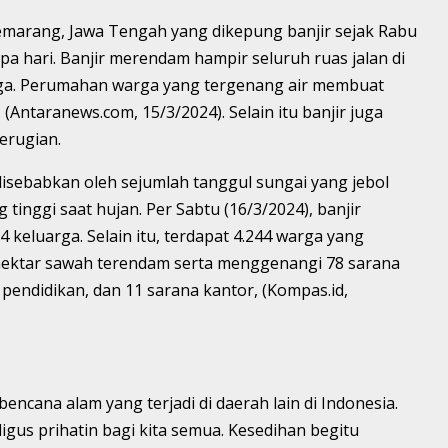
Semarang, Jawa Tengah yang dikepung banjir sejak Rabu
pa hari. Banjir merendam hampir seluruh ruas jalan di
rga. Perumahan warga yang tergenang air membuat
(Antaranews.com, 15/3/2024). Selain itu banjir juga
erugian.
isebabkan oleh sejumlah tanggul sungai yang jebol
 tinggi saat hujan. Per Sabtu (16/3/2024), banjir
 keluarga. Selain itu, terdapat 4.244 warga yang
hektar sawah terendam serta menggenangi 78 sarana
a pendidikan, dan 11 sarana kantor, (Kompas.id,
bencana alam yang terjadi di daerah lain di Indonesia.
igus prihatin bagi kita semua. Kesedihan begitu