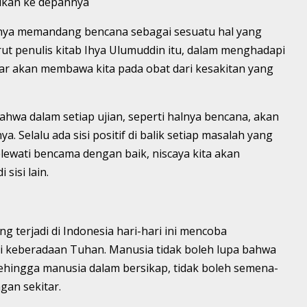
aikan ke depannya
ainnya memandang bencana sebagai sesuatu hal yang
ut penulis kitab Ihya Ulumuddin itu, dalam menghadapi
bar akan membawa kita pada obat dari kesakitan yang
bahwa dalam setiap ujian, seperti halnya bencana, akan
a. Selalu ada sisi positif di balik setiap masalah yang
elewati bencama dengan baik, niscaya kita akan
sisi lain.
g terjadi di Indonesia hari-hari ini mencoba
 keberadaan Tuhan. Manusia tidak boleh lupa bahwa
Sehingga manusia dalam bersikap, tidak boleh semena-
an sekitar.