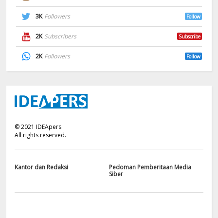
3K
Followers
Follow
2K
Subscribers
Subscribe
2K
Followers
Follow
©
2021
IDEApers
All rights reserved.
Kantor dan Redaksi
Pedoman Pemberitaan Media
Siber