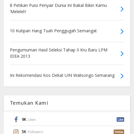
8 Petikan Puisi Penyair Dunia Ini Bakal Bikin Kamu
‘Meleleh’
10 Kutipan Hang Tuah Penggugah Semangat
Pengumuman Hasil Seleksi Tahap II Kru Baru LPM
IDEA 2013
Ini Rekomendasi Kos Dekat UIN Walisongo Semarang
Temukan Kami
9K
Likes
Like
5K
Followers
Follow