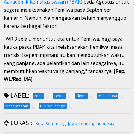
Aakademik Kemahasiswaan (PBAK)
pada Agustus untuk
segera melaksanakan Pemilwa pada September
kemarin. Namun, dia mengatakan belum menyanggupi
karena berbagai faktor.
"WR 3 selalu menuntut kita untuk Pemilwa, bagi saya
ketika pasca PBAK kita melaksanakan Pemilwa, masa
transisi (kepemimpinan) itu kan membutuhkan waktu
yang panjang, ada pelantikan dan lain sebagainya, itu
membutuhkan waktu yang panjang," tandasnya.
[Rep.
WL/Red. MA]
LABEL:
2023
Berita
dema
Mahasiswa
Masa Jabatan
UIN Walisongo
LOKASI:
Kota Semarang, Jawa Tengah, Indonesia