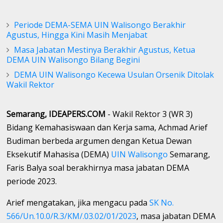
Periode DEMA-SEMA UIN Walisongo Berakhir
Agustus, Hingga Kini Masih Menjabat
Masa Jabatan Mestinya Berakhir Agustus, Ketua
DEMA UIN Walisongo Bilang Begini
DEMA UIN Walisongo Kecewa Usulan Orsenik Ditolak
Wakil Rektor
Semarang, IDEAPERS.COM
- Wakil Rektor 3 (WR 3)
Bidang Kemahasiswaan dan Kerja sama, Achmad Arief
Budiman berbeda argumen dengan Ketua Dewan
Eksekutif Mahasisa (DEMA)
UIN Walisongo
Semarang,
Faris Balya soal berakhirnya masa jabatan DEMA
periode 2023.
Arief mengatakan, jika mengacu pada
SK No.
566/Un.10.0/R.3/KM/.03.02/01/2023
, masa jabatan DEMA