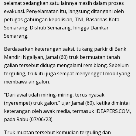
selamat sedangkan satu lainnya masih dalam proses
evakuasi. Penyelamatan itu, langsung ditangani oleh
petugas gabungan kepolisian, TNI, Basarnas Kota
Semarang, Dishub Semarang, hingga Damkar
Semarang.
Berdasarkan keterangan saksi, tukang parkir di Bank
Mandiri Ngaliyan, Jamal (60) truk bermuatan tanah
galian tersebut diduga mengalami rem blong. Sebelum
terguling, truk itu juga sempat menyenggol mobil yang
membawa air galon.
"Dari awal udah miring-miring, terus nyasak
(nyerempet) truk galon," ujar Jamal (60), ketika dimintai
keterangan oleh awak media, termasuk IDEAPERS.COM,
pada Rabu (07/06/23).
Truk muatan tersebut kemudian terguling dan