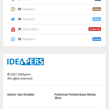
5K
Followers
Follow
3K
Followers
Follow
2K
Subscribers
Subscribe
2K
Followers
Follow
©
2021
IDEApers
All rights reserved.
Kantor dan Redaksi
Pedoman Pemberitaan Media
Siber