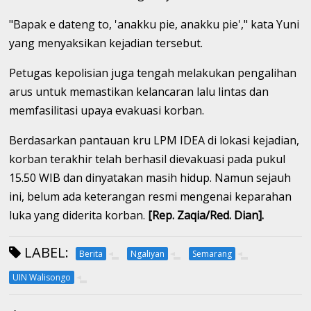
"Bapak e dateng to, 'anakku pie, anakku pie'," kata Yuni
yang menyaksikan kejadian tersebut.
Petugas kepolisian juga tengah melakukan pengalihan
arus untuk memastikan kelancaran lalu lintas dan
memfasilitasi upaya evakuasi korban.
Berdasarkan pantauan kru LPM IDEA di lokasi kejadian,
korban terakhir telah berhasil dievakuasi pada pukul
15.50 WIB dan dinyatakan masih hidup. Namun sejauh
ini, belum ada keterangan resmi mengenai keparahan
luka yang diderita korban.
[Rep. Zaqia/Red. Dian].
LABEL:
Berita
Ngaliyan
Semarang
UIN Walisongo