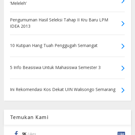
‘Meleleh’
Pengumuman Hasil Seleksi Tahap II Kru Baru LPM
IDEA 2013
10 Kutipan Hang Tuah Penggugah Semangat
5 Info Beasiswa Untuk Mahasiswa Semester 3
Ini Rekomendasi Kos Dekat UIN Walisongo Semarang
Temukan Kami
9K
Likes
Like