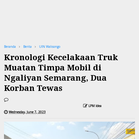
Beranda
Berita
UIN Walisongo
Kronologi Kecelakaan Truk
Muatan Timpa Mobil di
Ngaliyan Semarang, Dua
Korban Tewas
LPM Idea
Wednesday, June 7, 2023