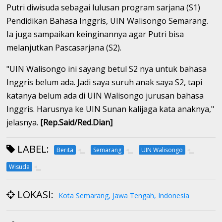
Putri diwisuda sebagai lulusan program sarjana (S1)
Pendidikan Bahasa Inggris, UIN Walisongo Semarang.
Ia juga sampaikan keinginannya agar Putri bisa
melanjutkan Pascasarjana (S2).
"UIN Walisongo ini sayang betul S2 nya untuk bahasa
Inggris belum ada. Jadi saya suruh anak saya S2, tapi
katanya belum ada di UIN Walisongo jurusan bahasa
Inggris. Harusnya ke UIN Sunan kalijaga kata anaknya,"
jelasnya.
[Rep.Said/Red.Dian]
LABEL:
Berita
Semarang
UIN Walisongo
Wisuda
LOKASI:
Kota Semarang, Jawa Tengah, Indonesia