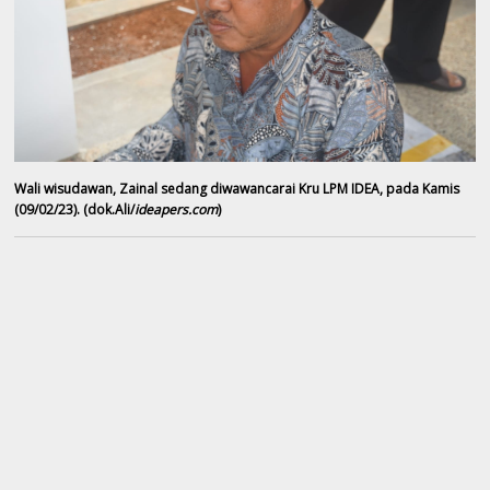
Wali wisudawan, Zainal sedang diwawancarai Kru LPM IDEA, pada Kamis
(09/02/23). (dok.Ali/
ideapers.com
)