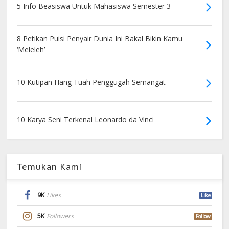
5 Info Beasiswa Untuk Mahasiswa Semester 3
8 Petikan Puisi Penyair Dunia Ini Bakal Bikin Kamu
‘Meleleh’
10 Kutipan Hang Tuah Penggugah Semangat
10 Karya Seni Terkenal Leonardo da Vinci
Temukan Kami
9K
Likes
Like
5K
Followers
Follow