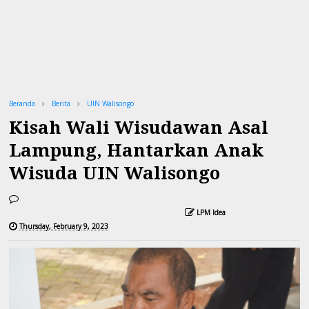
Beranda
Berita
UIN Walisongo
Kisah Wali Wisudawan Asal
Lampung, Hantarkan Anak
Wisuda UIN Walisongo
LPM Idea
Thursday, February 9, 2023