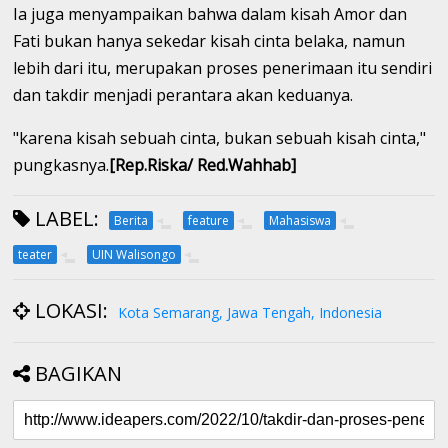
Ia juga menyampaikan bahwa dalam kisah Amor dan
Fati bukan hanya sekedar kisah cinta belaka, namun
lebih dari itu, merupakan proses penerimaan itu sendiri
dan takdir menjadi perantara akan keduanya.
"karena kisah sebuah cinta, bukan sebuah kisah cinta,"
pungkasnya.
[Rep.Riska/ Red.Wahhab]
LABEL:
Berita
feature
Mahasiswa
teater
UIN Walisongo
LOKASI:
Kota Semarang, Jawa Tengah, Indonesia
BAGIKAN