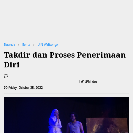
Beranda
Berita
UIN Walisongo
Takdir dan Proses Penerimaan
Diri
LPM Idea
Friday, October 28, 2022