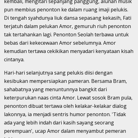
kembali, mengitari sepanjang panggung, alunan musik
pun membius penonton ke dalam ruang imaji pelukis.
Di tengah syahdunya liuk dansa sepasang kekasih, Fati
terjatuh dalam pelukan Amor, gemuruh riuh penonton
tak tertahankan lagi. Penonton Seolah terbawa untuk
bebas dari kekecewaan Amor sebelumnya. Amor
kemudian tertawa cekikikan menyadari kenyataan kisah
cintanya.
Hari-hari selanjutnya sang pelukis diisi dengan
kesibukan mempersiapkan pameran. Bersama Bram,
sahabatnya yang menuntunnya bangkit dari
keterpurukan naas cinta Amor. Lewat sosok Bram pula,
penonton dibuat tertawa oleh kelakar-kelakar dialog
lakonnya, ia menjadi sentris humor penonton. 'Tidak
ada yang lebih indah dari kasih sayang seorang
perempuan', ucap Amor dalam menyambut pemeran