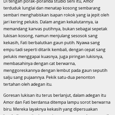
Di tengah porak-poranda studio seni itu, Amor
terduduk lunglai dan menatap kosong sembarang
sembari menghabiskan isapan rokok yang ia jepit oleh
jari kering pelukis. Dalam angan kekalutannya, ia
memandang kanvas putihnya, bukan sebagai sepetak
lukisan kosong, namun menjulang sesosok sang
kekasih, Fati berbalutkan gaun putih. Nyawa sang
empu tadi seperti ditarik kembali, dengan cepat sang
pelukis menggapai kuasnya, juga piringan lukisnya,
membasahinya dengan cat berwarna,
menggoreskannya dengan lembut pada gaun seputih
salju sang pujaannya. Pekik satu-dua penonton
tertahan oleh adegan itu.
Goresan lukisan itu terus berlanjut, dalam adegan itu
Amor dan Fati berdansa ditempa lampu sorot berwarna
biru. Mereka layaknya kekasih yang dipersuakan