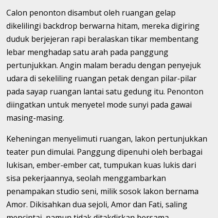
Calon penonton disambut oleh ruangan gelap
dikelilingi backdrop berwarna hitam, mereka digiring
duduk berjejeran rapi beralaskan tikar membentang
lebar menghadap satu arah pada panggung
pertunjukkan. Angin malam beradu dengan penyejuk
udara di sekeliling ruangan petak dengan pilar-pilar
pada sayap ruangan lantai satu gedung itu. Penonton
diingatkan untuk menyetel mode sunyi pada gawai
masing-masing.
Keheningan menyelimuti ruangan, lakon pertunjukkan
teater pun dimulai. Panggung dipenuhi oleh berbagai
lukisan, ember-ember cat, tumpukan kuas lukis dari
sisa pekerjaannya, seolah menggambarkan
penampakan studio seni, milik sosok lakon bernama
Amor. Dikisahkan dua sejoli, Amor dan Fati, saling
mencintai, namun tidak ditakdirkan bersama.