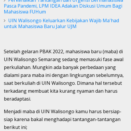
Perkenalkan Tantangan dan Urgensi Bermahasiswa
Pasca Pandemi, LPM IDEA Adakan Diskusi Umum Bagi
Mahasiswa FUHum
UIN Walisongo Keluarkan Kebijakan Wajib Ma'had
untuk Mahasiswa Baru Jalur UJM
Setelah gelaran PBAK 2022, mahasiswa baru (maba) di
UIN Walisongo Semarang sedang memasuki fase awal
perkuliahan. Mungkin ada banyak perbedaan yang
dialami para maba ini dengan lingkungan sebelumnya,
saat berkuliah di UIN Walisongo. Dimana hal tersebut
terkadang membuat kita kurang nyaman dan harus
beradaptasi.
Menjadi maba di UIN Walisongo kamu harus bersiap-
siap karena bakal menghadapi tantangan-tantangan
berikut ini;