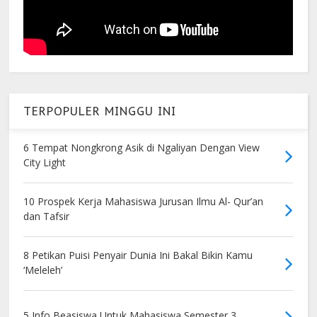
TERPOPULER MINGGU INI
6 Tempat Nongkrong Asik di Ngaliyan Dengan View
City Light
10 Prospek Kerja Mahasiswa Jurusan Ilmu Al- Qur’an
dan Tafsir
8 Petikan Puisi Penyair Dunia Ini Bakal Bikin Kamu
‘Meleleh’
5 Info Beasiswa Untuk Mahasiswa Semester 3