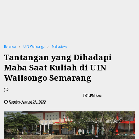
Beranda
UIN Walisongo
Mahasiswa
Tantangan yang Dihadapi
Maba Saat Kuliah di UIN
Walisongo Semarang
LPM Idea
Sunday, August 28, 2022