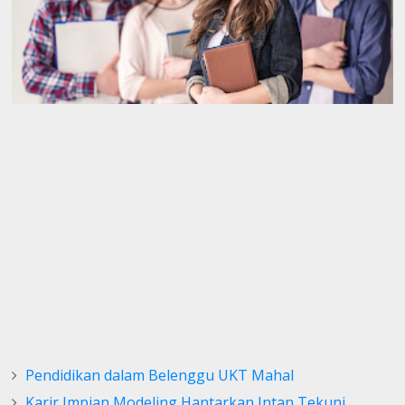
Pendidikan dalam Belenggu UKT Mahal
Karir Impian Modeling Hantarkan Intan Tekuni