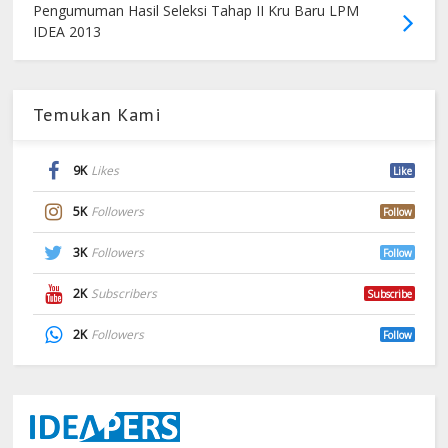
Pengumuman Hasil Seleksi Tahap II Kru Baru LPM
IDEA 2013
Temukan Kami
9K
Likes
Like
5K
Followers
Follow
3K
Followers
Follow
2K
Subscribers
Subscribe
2K
Followers
Follow