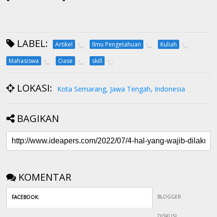
LABEL:
Artikel
Ilmu Pengetahuan
Kuliah
Mahasiswa
Oase
skill
LOKASI:
Kota Semarang, Jawa Tengah, Indonesia
BAGIKAN
KOMENTAR
BLOGGER
FACEBOOK
:
DISKUSI