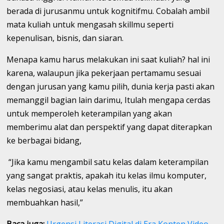
berada di jurusanmu untuk kognitifmu. Cobalah ambil
mata kuliah untuk mengasah skillmu seperti
kepenulisan, bisnis, dan siaran.
Menapa kamu harus melakukan ini saat kuliah? hal ini
karena, walaupun jika pekerjaan pertamamu sesuai
dengan jurusan yang kamu pilih, dunia kerja pasti akan
memanggil bagian lain darimu, Itulah mengapa cerdas
untuk memperoleh keterampilan yang akan
memberimu alat dan perspektif yang dapat diterapkan
ke berbagai bidang,
“Jika kamu mengambil satu kelas dalam keterampilan
yang sangat praktis, apakah itu kelas ilmu komputer,
kelas negosiasi, atau kelas menulis, itu akan
membuahkan hasil,”
Baca juga:
Urgensi Literasi Digital di Era Konten Video