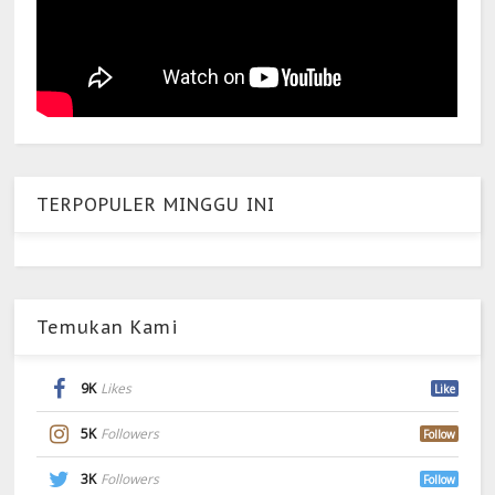
TERPOPULER MINGGU INI
Temukan Kami
9K
Likes
Like
5K
Followers
Follow
3K
Followers
Follow