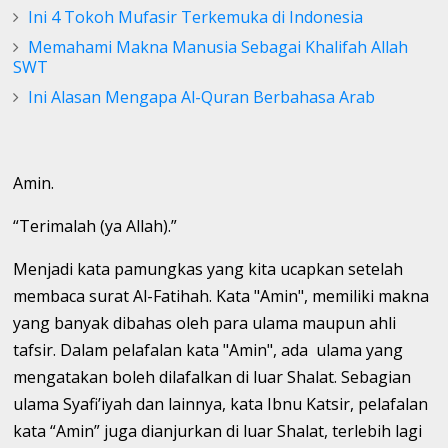
Ini 4 Tokoh Mufasir Terkemuka di Indonesia
Memahami Makna Manusia Sebagai Khalifah Allah
SWT
Ini Alasan Mengapa Al-Quran Berbahasa Arab
Amin.
“Terimalah (ya Allah).”
Menjadi kata pamungkas yang kita ucapkan setelah
membaca surat Al-Fatihah. Kata "Amin", memiliki makna
yang banyak dibahas oleh para ulama maupun ahli
tafsir. Dalam pelafalan kata "Amin", ada ulama yang
mengatakan boleh dilafalkan di luar Shalat. Sebagian
ulama Syafi’iyah dan lainnya, kata Ibnu Katsir, pelafalan
kata “Amin” juga dianjurkan di luar Shalat, terlebih lagi