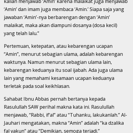
kalian menjawab ‘Amin’ karena malaikat juga menjawab
‘Amin’ dan imam juga membaca ‘Amin.’ Siapa saja yang
jawaban ‘Amin’-nya berbarengan dengan ‘Amin’
malaikat, maka akan diampuni dosanya (dosa kecil)
yang telah lalu.”
Pertemuan, ketepatan, atau kebarengan ucapan
“Amin”, menurut sebagian ulama, adalah kebarengan
waktunya. Namun menurut sebagian ulama lain,
kebarengan keduanya itu soal ijabah. Ada juga ulama
lain yang memahami kesamaan ucapan keduanya
terletak pada soal keikhlasan.
Sahabat Ibnu Abbas pernah bertanya kepada
Rasulullah SAW perihal makna kata ini. Rasulullah
menjawab, “Rabbi, if‘al” atau “Tuhanku, lakukanlah.” Al-
Jauhari mengatakan, makna “Amin” adalah “ka dzalika
fal yakun” atau “Demikian, semoga terjadi.”