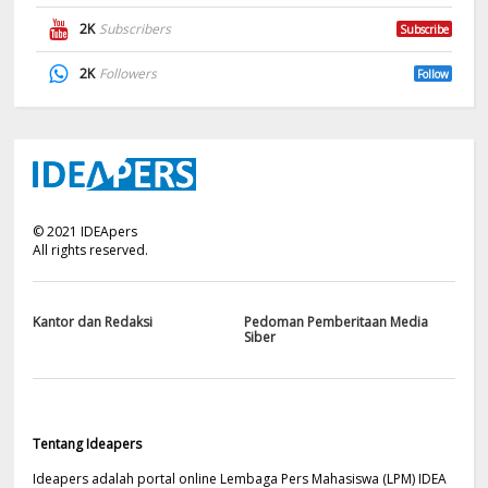
2K
Subscribers
Subscribe
2K
Followers
Follow
©
2021
IDEApers
All rights reserved.
Kantor dan Redaksi
Pedoman Pemberitaan Media
Siber
Tentang Ideapers
Ideapers adalah portal online Lembaga Pers Mahasiswa (LPM) IDEA