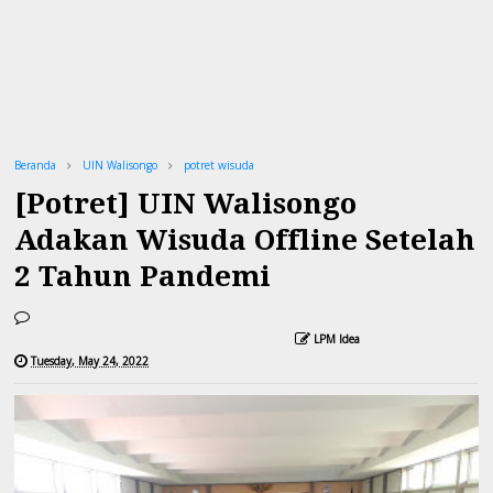
Beranda
UIN Walisongo
potret wisuda
[Potret] UIN Walisongo
Adakan Wisuda Offline Setelah
2 Tahun Pandemi
LPM Idea
Tuesday, May 24, 2022