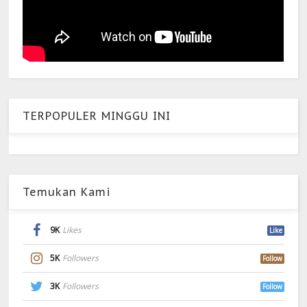
TERPOPULER MINGGU INI
Temukan Kami
9K
Likes
Like
5K
Followers
Follow
3K
Followers
Follow