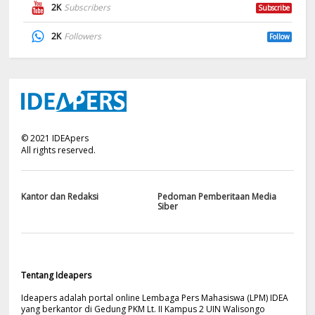
2K
Subscribers
Subscribe
2K
Followers
Follow
©
2021
IDEApers
All rights reserved.
Kantor dan Redaksi
Pedoman Pemberitaan Media
Siber
Tentang Ideapers
Ideapers adalah portal online Lembaga Pers Mahasiswa (LPM) IDEA
yang berkantor di Gedung PKM Lt. II Kampus 2 UIN Walisongo