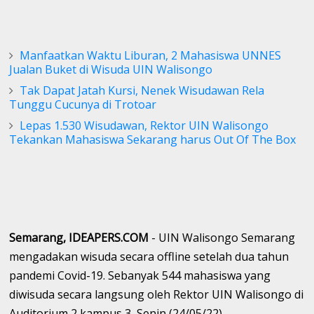
Manfaatkan Waktu Liburan, 2 Mahasiswa UNNES
Jualan Buket di Wisuda UIN Walisongo
Tak Dapat Jatah Kursi, Nenek Wisudawan Rela
Tunggu Cucunya di Trotoar
Lepas 1.530 Wisudawan, Rektor UIN Walisongo
Tekankan Mahasiswa Sekarang harus Out Of The Box
Semarang, IDEAPERS.COM
- UIN Walisongo Semarang
mengadakan wisuda secara offline setelah dua tahun
pandemi Covid-19. Sebanyak 544 mahasiswa yang
diwisuda secara langsung oleh Rektor UIN Walisongo di
Auditorium 2 kampus 3, Senin (24/05/22).