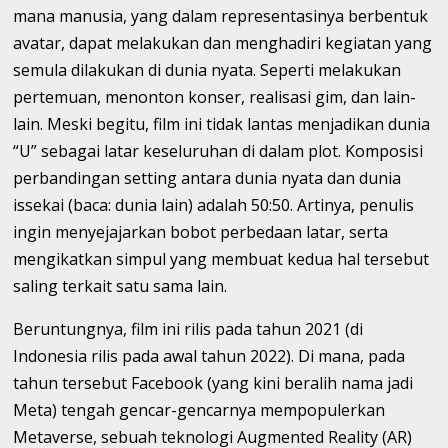
mana manusia, yang dalam representasinya berbentuk
avatar, dapat melakukan dan menghadiri kegiatan yang
semula dilakukan di dunia nyata. Seperti melakukan
pertemuan, menonton konser, realisasi gim, dan lain-
lain. Meski begitu, film ini tidak lantas menjadikan dunia
“U” sebagai latar keseluruhan di dalam plot. Komposisi
perbandingan setting antara dunia nyata dan dunia
issekai (baca: dunia lain) adalah 50:50. Artinya, penulis
ingin menyejajarkan bobot perbedaan latar, serta
mengikatkan simpul yang membuat kedua hal tersebut
saling terkait satu sama lain.
Beruntungnya, film ini rilis pada tahun 2021 (di
Indonesia rilis pada awal tahun 2022). Di mana, pada
tahun tersebut Facebook (yang kini beralih nama jadi
Meta) tengah gencar-gencarnya mempopulerkan
Metaverse, sebuah teknologi Augmented Reality (AR)