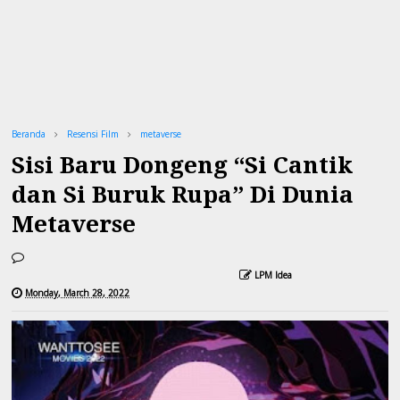
Beranda
Resensi Film
metaverse
Sisi Baru Dongeng “Si Cantik
dan Si Buruk Rupa” Di Dunia
Metaverse
LPM Idea
Monday, March 28, 2022