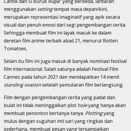
Cantik dan Si Buruk Rupa” yang berbeda, lantaran
menggunakan
setting
tempat masa depan/kini,
merupakan representasi imaginatif yang apik secara
visual dan penuh emosi dari segi pengembangan cerita.
Sehingga membuat film ini layak masuk ke dalam
deretan film anime terbaik abad 21, menurut Rotten
Tomatoes.
Selain itu film ini juga masuk di banyak nominasi festival
film internasional. Salah satunya adalah Festival Film
Cannes pada tahun 2021 dan mendapatkan 14 menit
standing ovation
setelah pemutaran film berlangsung.
Film dengan pengembangan cerita yang padat dan
bulat ini tidak meninggalkan plot
hole
yang hanya akan
membuat penonton bertanya-tanya.
Plotting
yang
mulus dengan suguhan inti sari yang ringkas dan
sederhana, membuat pesan yang tersampaikan