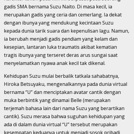
gadis SMA bernama Suzu Naito. Di masa kecil, ia
merupakan gadis yang ceria dan cemerlang. Ia dekat
dengan ibunya yang mendukung kecintaan Suzu
kepada dunia tarik suara dan kepenulisan lagu. Namun,
ia berubah menjadi gadis pendiam yang kelam dan
kesepian, lantaran luka traumatis akibat kematian
tragis ibunya yang terseret deras arus sungai saat
menyelamatkan nyawa anak kecil tak dikenal.
Kehidupan Suzu mulai berbalik tatkala sahabatnya,
Hiroka Betsuyaku, mengenalkannya pada dunia virtual
bernama “U” dan menciptakan avatar cantik dengan
muka berbintik yang dinamai Belle (merupakan
terjemah bahasa lain dari nama Suzu yang berartikan
cantik). Suzu merasa bahwa suguhan kehidupan yang
ada di dalam dunia virtual “U” tersebut merupakan
kesempatan keduanya untuk menjadi sosok pribadi