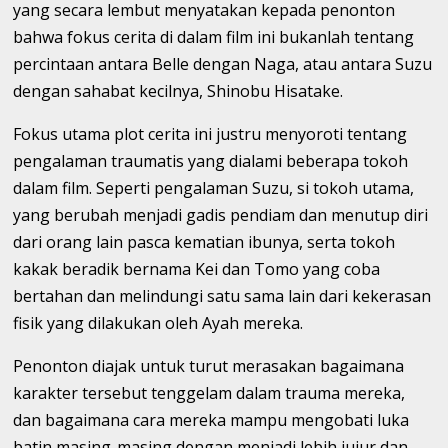
yang secara lembut menyatakan kepada penonton
bahwa fokus cerita di dalam film ini bukanlah tentang
percintaan antara Belle dengan Naga, atau antara Suzu
dengan sahabat kecilnya, Shinobu Hisatake.
Fokus utama plot cerita ini justru menyoroti tentang
pengalaman traumatis yang dialami beberapa tokoh
dalam film. Seperti pengalaman Suzu, si tokoh utama,
yang berubah menjadi gadis pendiam dan menutup diri
dari orang lain pasca kematian ibunya, serta tokoh
kakak beradik bernama Kei dan Tomo yang coba
bertahan dan melindungi satu sama lain dari kekerasan
fisik yang dilakukan oleh Ayah mereka.
Penonton diajak untuk turut merasakan bagaimana
karakter tersebut tenggelam dalam trauma mereka,
dan bagaimana cara mereka mampu mengobati luka
batin masing-masing dengan menjadi lebih jujur dan