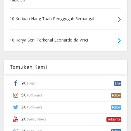
10 Kutipan Hang Tuah Penggugah Semangat
10 Karya Seni Terkenal Leonardo da Vinci
Temukan Kami
9K
Likes
Like
5K
Followers
Follow
3K
Followers
Follow
2K
Subscribers
Subscribe