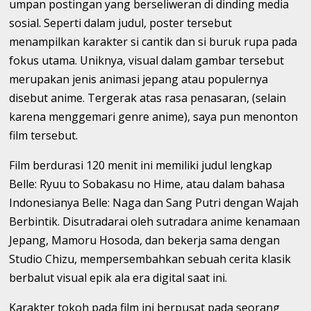
umpan postingan yang berseliweran di dinding media
sosial. Seperti dalam judul, poster tersebut
menampilkan karakter si cantik dan si buruk rupa pada
fokus utama. Uniknya, visual dalam gambar tersebut
merupakan jenis animasi jepang atau populernya
disebut anime. Tergerak atas rasa penasaran, (selain
karena menggemari genre anime), saya pun menonton
film tersebut.
Film berdurasi 120 menit ini memiliki judul lengkap
Belle: Ryuu to Sobakasu no Hime, atau dalam bahasa
Indonesianya Belle: Naga dan Sang Putri dengan Wajah
Berbintik. Disutradarai oleh sutradara anime kenamaan
Jepang, Mamoru Hosoda, dan bekerja sama dengan
Studio Chizu, mempersembahkan sebuah cerita klasik
berbalut visual epik ala era digital saat ini.
Karakter tokoh pada film ini berpusat pada seorang