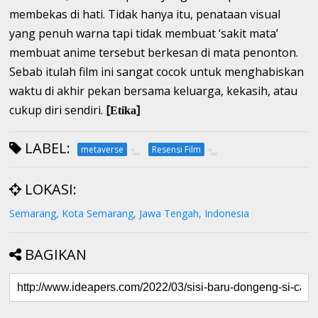
membekas di hati. Tidak hanya itu, penataan visual
yang penuh warna tapi tidak membuat ‘sakit mata’
membuat anime tersebut berkesan di mata penonton.
Sebab itulah film ini sangat cocok untuk menghabiskan
waktu di akhir pekan bersama keluarga, kekasih, atau
cukup diri sendiri.
[
]
Etika
LABEL:
metaverse
Resensi Film
LOKASI:
Semarang, Kota Semarang, Jawa Tengah, Indonesia
BAGIKAN