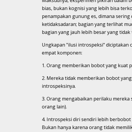
Maksudnya, eksperimen pikiran dalam be
bias, bukan kognisi yang lebih bisa terko
penampakan gunung es, dimana sering 
ketidaksadaran; bagian yang terlihat 
bagian yang jauh lebih besar yang tidak t
Ungkapan "ilusi introspeksi" diciptakan
empat komponen:
1. Orang memberikan bobot yang kuat pad
2. Mereka tidak memberikan bobot yang k
introspeksinya.
3. Orang mengabaikan perilaku mereka sen
orang lain).
4. Introspeksi diri sendiri lebih berbobo
Bukan hanya karena orang tidak memiliki