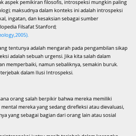
k aspek pemikiran filosofis, introspeksi mungkin paling
logi; maksudnya dalam konteks ini adalah introspeksi
kal, ingatan, dan kesaksian sebagai sumber
pedia Filsafat Stanford;
mology,2005).
ang tentunya adalah mengarah pada pengambilan sikap
eksi adalah sebuah urgensi. Jika kita salah dalam
kan memperbaiki, namun sebaliknya, semakin buruk.
 terjebak dalam Ilusi Introspeksi.
i mana orang salah berpikir bahwa mereka memiliki
mental mereka yang sedang direfleksi atau dievaluasi,
ya yang sebagai bagian dari orang lain atau sosial