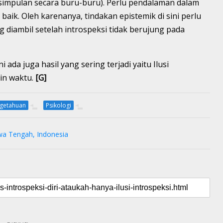
simpulan secara buru-buru). Perlu pendalaman dalam
baik. Oleh karenanya, tindakan epistemik di sini perlu
 diambil setelah introspeksi tidak berujung pada
ni ada juga hasil yang sering terjadi yaitu Ilusi
ain waktu.
[G]
ngetahuan
Psikologi
wa Tengah, Indonesia