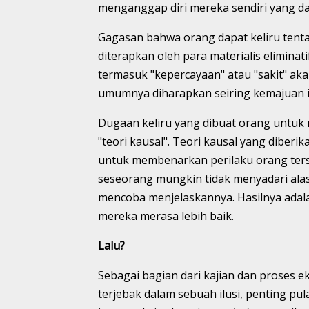
menganggap diri mereka sendiri yang da
Gagasan bahwa orang dapat keliru tenta
diterapkan oleh para materialis eliminat
termasuk "kepercayaan" atau "sakit" ak
umumnya diharapkan seiring kemajuan 
Dugaan keliru yang dibuat orang untuk 
"teori kausal". Teori kausal yang diberi
untuk membenarkan perilaku orang terse
seseorang mungkin tidak menyadari alas
mencoba menjelaskannya. Hasilnya adal
mereka merasa lebih baik.
Lalu?
Sebagai bagian dari kajian dan proses e
terjebak dalam sebuah ilusi, penting p