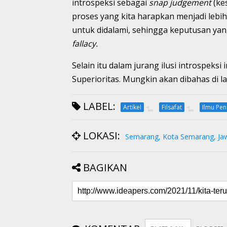
introspeksi sebagai
snap judgement
(ke
proses yang kita harapkan menjadi lebih 
untuk didalami, sehingga keputusan yang
fallacy.
Selain itu dalam jurang ilusi introspeksi i
Superioritas. Mungkin akan dibahas di l
LABEL:
Artikel
Filsafat
Ilmu Pe
LOKASI:
Semarang, Kota Semarang, Ja
BAGIKAN