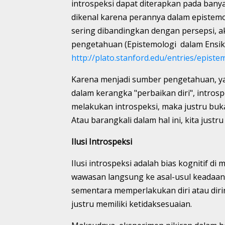
introspeksi dapat diterapkan pada banya
dikenal karena perannya dalam epistemo
sering dibandingkan dengan persepsi, a
pengetahuan (Epistemologi dalam Ensiklo
http://plato.stanford.edu/entries/episte
Karena menjadi sumber pengetahuan, y
dalam kerangka "perbaikan diri", introsp
melakukan introspeksi, maka justru bu
Atau barangkali dalam hal ini, kita justru
Ilusi Introspeksi
Ilusi introspeksi adalah bias kognitif d
wawasan langsung ke asal-usul keadaan 
sementara memperlakukan diri atau dirin
justru memiliki ketidaksesuaian.