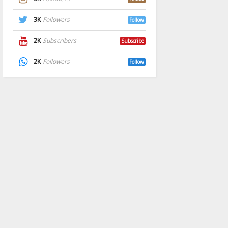
3K
Followers
Follow
2K
Subscribers
Subscribe
2K
Followers
Follow