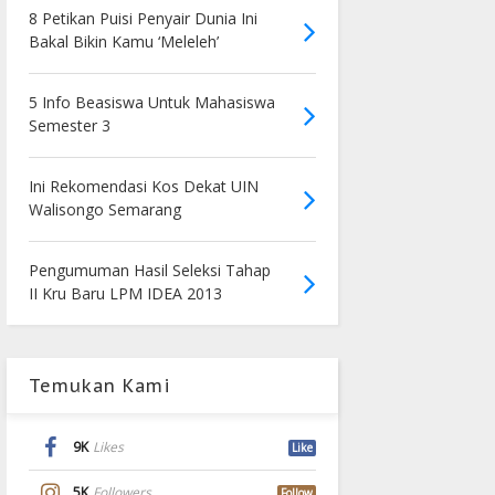
8 Petikan Puisi Penyair Dunia Ini
Bakal Bikin Kamu ‘Meleleh’
5 Info Beasiswa Untuk Mahasiswa
Semester 3
Ini Rekomendasi Kos Dekat UIN
Walisongo Semarang
Pengumuman Hasil Seleksi Tahap
II Kru Baru LPM IDEA 2013
Temukan Kami
9K
Likes
Like
5K
Followers
Follow