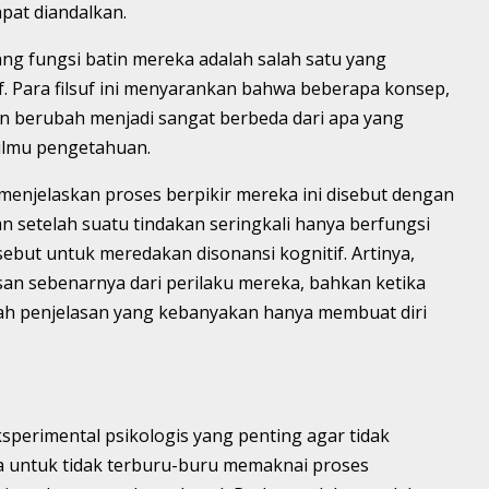
pat diandalkan.
ng fungsi batin mereka adalah salah satu yang
if. Para filsuf ini menyarankan bahwa beberapa konsep,
an berubah menjadi sangat berbeda dari apa yang
ilmu pengetahuan.
menjelaskan proses berpikir mereka ini disebut dengan
kan setelah suatu tindakan seringkali hanya berfungsi
but untuk meredakan disonansi kognitif. Artinya,
an sebenarnya dari perilaku mereka, bahkan ketika
ah penjelasan yang kebanyakan hanya membuat diri
ksperimental psikologis yang penting agar tidak
ula untuk tidak terburu-buru memaknai proses