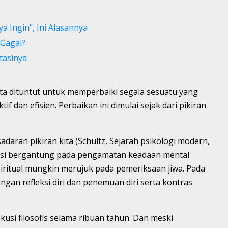
ya Ingin", Ini Alasannya
 Gagal?
tasinya
ita dituntut untuk memperbaiki segala sesuatu yang
f dan efisien. Perbaikan ini dimulai sejak dari pikiran
daran pikiran kita (Schultz, Sejarah psikologi modern,
peksi bergantung pada pengamatan keadaan mental
iritual mungkin merujuk pada pemeriksaan jiwa. Pada
engan refleksi diri dan penemuan diri serta kontras
skusi filosofis selama ribuan tahun. Dan meski