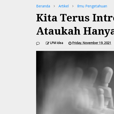
Beranda
Artikel
Ilmu Pengetahuan
Kita Terus Intr
Ataukah Hanya 
LPM Idea
Friday, November 19, 2021