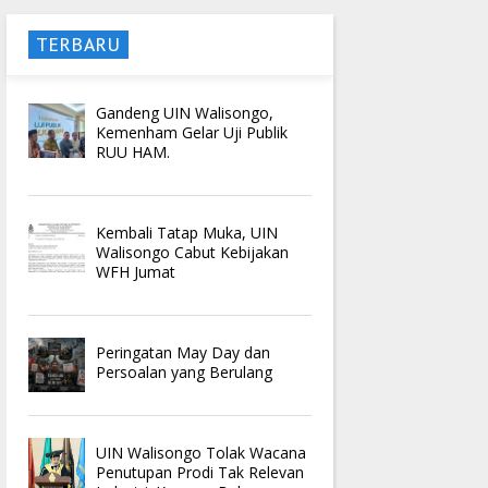
TERBARU
Gandeng UIN Walisongo,
Kemenham Gelar Uji Publik
RUU HAM.
Kembali Tatap Muka, UIN
Walisongo Cabut Kebijakan
WFH Jumat
Peringatan May Day dan
Persoalan yang Berulang
UIN Walisongo Tolak Wacana
Penutupan Prodi Tak Relevan