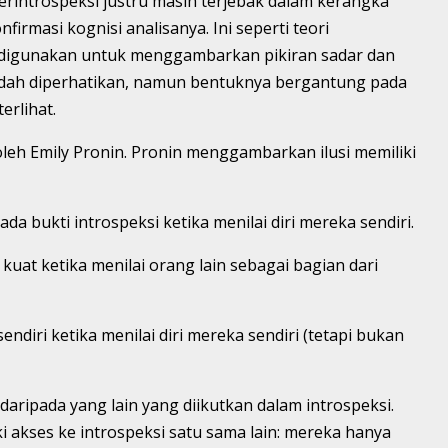
rintrospeksi justru masih terjebak dalam kerangka
nfirmasi kognisi analisanya. Ini seperti teori
digunakan untuk menggambarkan pikiran sadar dan
mudah diperhatikan, namun bentuknya bergantung pada
erlihat.
 oleh Emily Pronin. Pronin menggambarkan ilusi memiliki
a bukti introspeksi ketika menilai diri mereka sendiri.
uat ketika menilai orang lain sebagai bagian dari
diri ketika menilai diri mereka sendiri (tetapi bukan
t daripada yang lain yang diikutkan dalam introspeksi.
 akses ke introspeksi satu sama lain: mereka hanya