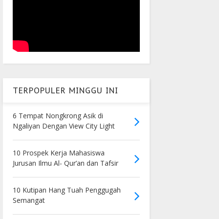
TERPOPULER MINGGU INI
6 Tempat Nongkrong Asik di
Ngaliyan Dengan View City Light
10 Prospek Kerja Mahasiswa
Jurusan Ilmu Al- Qur’an dan Tafsir
10 Kutipan Hang Tuah Penggugah
Semangat