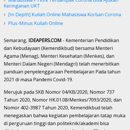
Keringanan UKT
[In Depth] Kuliah Online Mahasiswa Korban Corona
Plus-Minus Kuliah Online
Semarang,
IDEAPERS.COM
- Kementerian Pendidikan
dan Kebudayaan (Kemendikbud) bersama Menteri
Agama (Menag), Menteri Kesehatan (Menkes), dan
Menteri Dalam Negeri (Mendagri) telah menerbitkan
panduan penyelenggaraan Pembelajaran Pada tahun
2021 di masa Pandemi Covid-19.
Merujuk pada SKB Nomor 04/KB/2020, Nomor 737
Tahun 2020, Nomor HK.01.08/Menkes/7093/2020, dan
Nomor 402-3987 Tahun 2020, Kemendikbud telah
menegaskan bahwa kegiatan pembelajaran tatap muka
di perguruan tinggi dan politeknik/akademi bisa