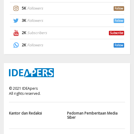
5K
Followers
Follow
3K
Followers
Follow
2K
Subscribers
Subscribe
2K
Followers
Follow
©
2021
IDEApers
All rights reserved.
Kantor dan Redaksi
Pedoman Pemberitaan Media
Siber