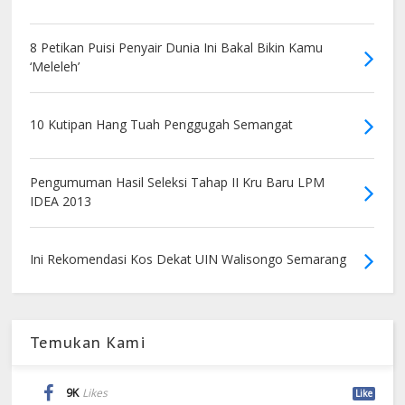
8 Petikan Puisi Penyair Dunia Ini Bakal Bikin Kamu
‘Meleleh’
10 Kutipan Hang Tuah Penggugah Semangat
Pengumuman Hasil Seleksi Tahap II Kru Baru LPM
IDEA 2013
Ini Rekomendasi Kos Dekat UIN Walisongo Semarang
Temukan Kami
9K
Likes
Like