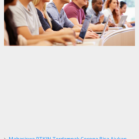
Mahasiswa PTKIN Terdampak Corona Bisa Ajukan