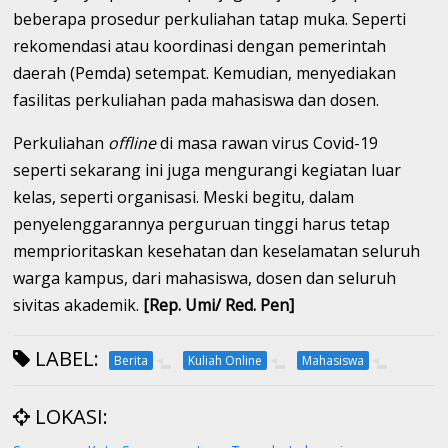
beberapa prosedur perkuliahan tatap muka. Seperti
rekomendasi atau koordinasi dengan pemerintah
daerah (Pemda) setempat. Kemudian, menyediakan
fasilitas perkuliahan pada mahasiswa dan dosen.
Perkuliahan
offline
di masa rawan virus Covid-19
seperti sekarang ini juga mengurangi kegiatan luar
kelas, seperti organisasi. Meski begitu, dalam
penyelenggarannya perguruan tinggi harus tetap
memprioritaskan kesehatan dan keselamatan seluruh
warga kampus, dari mahasiswa, dosen dan seluruh
sivitas akademik.
[Rep. Umi/ Red. Pen]
LABEL:
Berita
Kuliah Online
Mahasiswa
LOKASI: