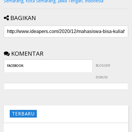
Semarang, Kota Semarang, Jawa Tengah, Indonesia
BAGIKAN
KOMENTAR
BLOGGER
FACEBOOK
:
DISKUSI
TERBARU