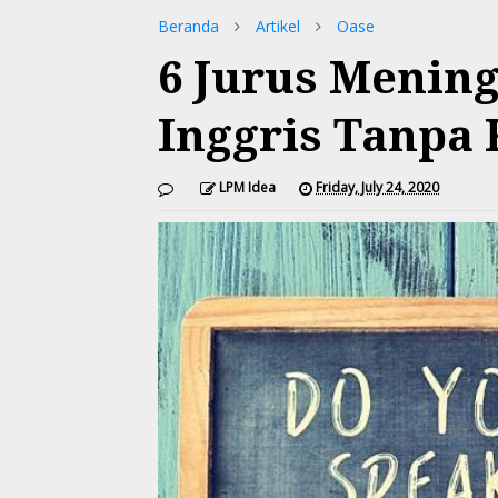
Beranda
Artikel
Oase
6 Jurus Mening
Inggris Tanpa
LPM Idea
Friday, July 24, 2020