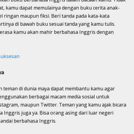
t, kamu dapat memulainya dengan buku cerita anak-
l ringan maupun fiksi. Beri tanda pada kata-kata
s artinya di bawah buku sesuai tanda yang kamu tulis.
 terasa kamu akan mahir berbahasa Inggris dengan
esuksesan
ya
n teman di dunia maya dapat membantu kamu agar
menggunakan berbagai macam media sosial untuk
stagram, maupun Twitter. Teman yang kamu ajak bicara
nggris juga ya. Bisa orang asing dari luar negeri
ndai berbahasa Inggris.