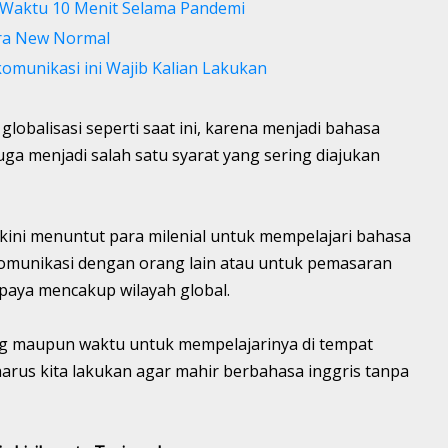
m Waktu 10 Menit Selama Pandemi
Era New Normal
komunikasi ini Wajib Kalian Lakukan
globalisasi seperti saat ini, karena menjadi bahasa
juga menjadi salah satu syarat yang sering diajukan
kini menuntut para milenial untuk mempelajari bahasa
komunikasi dengan orang lain atau untuk pemasaran
upaya mencakup wilayah global.
ng maupun waktu untuk mempelajarinya di tempat
harus kita lakukan agar mahir berbahasa inggris tanpa