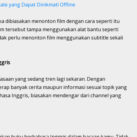
ate yang Dapat Dinikmati Offline
 dibiasakan menonton film dengan cara seperti itu
film tersebut tampa menggunakan alat bantu seperti
idak perlu menonton film menggunakan subtitle sekali
gris
saan yang sedang tren lagi sekaran. Dengan
rap banyak cerita maupun informasi sesuai topik yang
ahasa Inggris, biasakan mendengar dari channel yang
kan buku berbahasa Inggris dalam bacaan kamu. Tidak