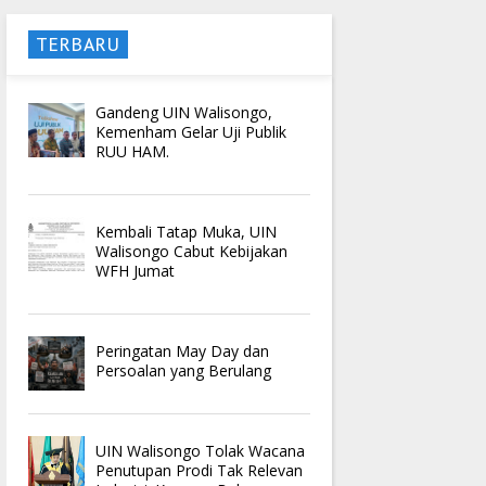
TERBARU
Gandeng UIN Walisongo,
Kemenham Gelar Uji Publik
RUU HAM.
Kembali Tatap Muka, UIN
Walisongo Cabut Kebijakan
WFH Jumat
Peringatan May Day dan
Persoalan yang Berulang
UIN Walisongo Tolak Wacana
Penutupan Prodi Tak Relevan