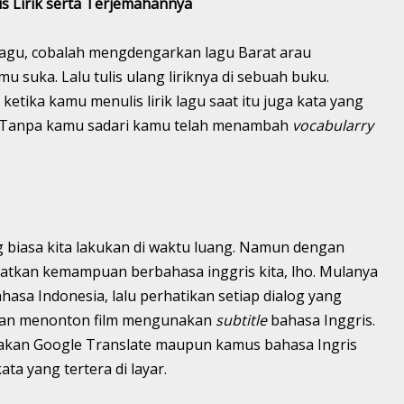
s Lirik serta Terjemahannya
lagu, cobalah mengdengarkan lagu Barat arau
 suka. Lalu tulis ulang liriknya di sebuah buku.
etika kamu menulis lirik lagu saat itu juga kata yang
n. Tanpa kamu sadari kamu telah menambah
vocabularry
biasa kita lakukan di waktu luang. Namun dengan
katkan kemampuan berbahasa inggris kita, lho. Mulanya
asa Indonesia, lalu perhatikan setiap dialog yang
akan menonton film mengunakan
subtitle
bahasa Inggris.
kan Google Translate maupun kamus bahasa Ingris
ta yang tertera di layar.