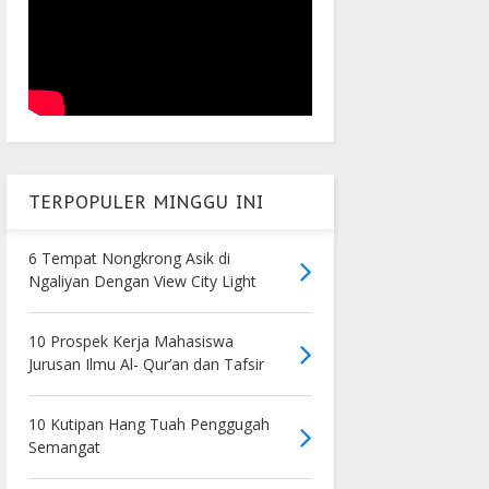
TERPOPULER MINGGU INI
6 Tempat Nongkrong Asik di
Ngaliyan Dengan View City Light
10 Prospek Kerja Mahasiswa
Jurusan Ilmu Al- Qur’an dan Tafsir
10 Kutipan Hang Tuah Penggugah
Semangat