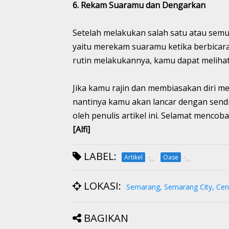
6. Rekam Suaramu dan Dengarkan
Setelah melakukan salah satu atau semu
yaitu merekam suaramu ketika berbicara
rutin melakukannya, kamu dapat melihat
Jika kamu rajin dan membiasakan diri me
nantinya kamu akan lancar dengan sendiri
oleh penulis artikel ini. Selamat menc
[Alfi]
LABEL:
Artikel
Oase
LOKASI:
Semarang, Semarang City, Cent
BAGIKAN