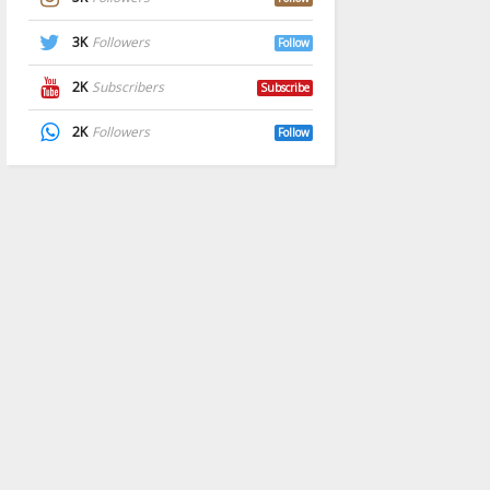
3K
Followers
Follow
2K
Subscribers
Subscribe
2K
Followers
Follow