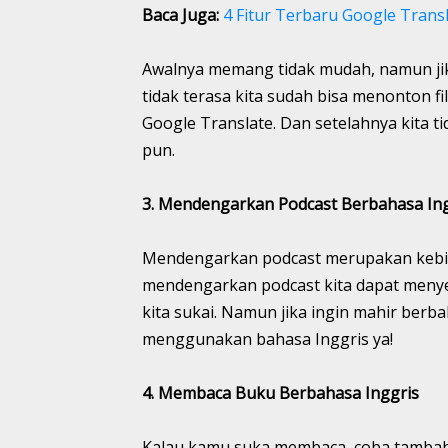
Baca Juga:
4 Fitur Terbaru Google Transl
Awalnya memang tidak mudah, namun jika
tidak terasa kita sudah bisa menonton 
Google Translate. Dan setelahnya kita t
pun.
3. Mendengarkan Podcast Berbahasa Ing
Mendengarkan podcast merupakan kebia
mendengarkan podcast kita dapat menye
kita sukai. Namun jika ingin mahir berb
menggunakan bahasa Inggris ya!
4. Membaca Buku Berbahasa Inggris
Kalau kamu suka membaca, coba tambah