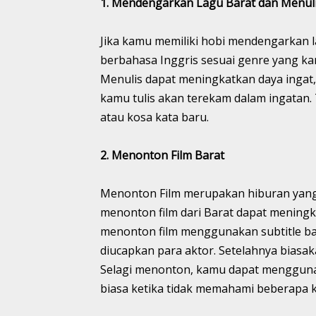
1. Mendengarkan Lagu Barat dan Menuli
Jika kamu memiliki hobi mendengarkan 
berbahasa Inggris sesuai genre yang kamu
Menulis dapat meningkatkan daya ingat, k
kamu tulis akan terekam dalam ingata
atau kosa kata baru.
2. Menonton Film Barat
Menonton Film merupakan hiburan yang 
menonton film dari Barat dapat mening
menonton film menggunakan subtitle bah
diucapkan para aktor. Setelahnya bias
Selagi menonton, kamu dapat mengguna
biasa ketika tidak memahami beberapa ka