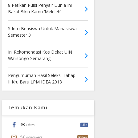
8 Petikan Puisi Penyair Dunia Ini
Bakal Bikin Kamu ‘Meleleh’
5 Info Beasiswa Untuk Mahasiswa
Semester 3
Ini Rekomendasi Kos Dekat UIN
Walisongo Semarang
Pengumuman Hasil Seleksi Tahap
II Kru Baru LPM IDEA 2013
Temukan Kami
9K
Likes
Like
5K
Followers
Follow