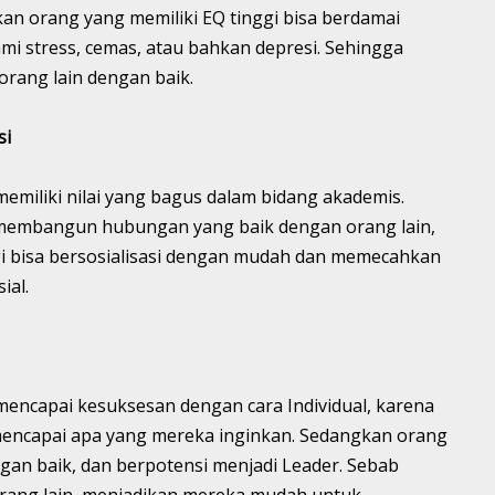
kan orang yang memiliki EQ tinggi bisa berdamai
mi stress, cemas, atau bahkan depresi. Sehingga
rang lain dengan baik.
si
memiliki nilai yang bagus dalam bidang akademis.
 membangun hubungan yang baik dengan orang lain,
gi bisa bersosialisasi dengan mudah dan memecahkan
ial.
encapai kesuksesan dengan cara Individual, karena
ncapai apa yang mereka inginkan. Sedangkan orang
ngan baik, dan berpotensi menjadi Leader. Sebab
ng lain, menjadikan mereka mudah untuk