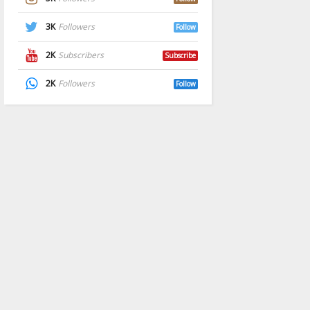
3K
Followers
Follow
2K
Subscribers
Subscribe
2K
Followers
Follow