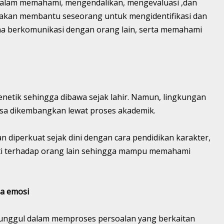
alam memahami, mengendalikan, mengevaluasi ,dan
 akan membantu seseorang untuk mengidentifikasi dan
a berkomunikasi dengan orang lain, serta memahami
enetik sehingga dibawa sejak lahir. Namun, lingkungan
sa dikembangkan lewat proses akademik.
dan diperkuat sejak dini dengan cara pendidikan karakter,
pati terhadap orang lain sehingga mampu memahami
la emosi
n unggul dalam memproses persoalan yang berkaitan