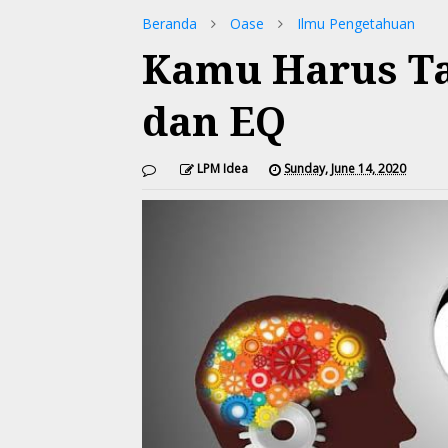
Beranda
Oase
Ilmu Pengetahuan
Kamu Harus Ta
dan EQ
LPM Idea
Sunday, June 14, 2020