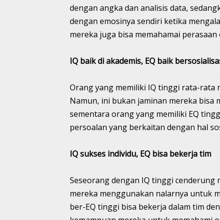
dengan angka dan analisis data, sedang
dengan emosinya sendiri ketika mengala
mereka juga bisa memahamai perasaan o
IQ baik di akademis, EQ baik bersosialisa
Orang yang memiliki IQ tinggi rata-rata 
Namun, ini bukan jaminan mereka bisa
sementara orang yang memiliki EQ ting
persoalan yang berkaitan dengan hal sos
IQ sukses individu, EQ bisa bekerja tim
Seseorang dengan IQ tinggi cenderung m
mereka menggunakan nalarnya untuk me
ber-EQ tinggi bisa bekerja dalam tim de
kemampuan mereka untuk memahami ora