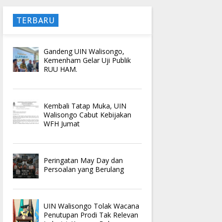
TERBARU
Gandeng UIN Walisongo,
Kemenham Gelar Uji Publik
RUU HAM.
Kembali Tatap Muka, UIN
Walisongo Cabut Kebijakan
WFH Jumat
Peringatan May Day dan
Persoalan yang Berulang
UIN Walisongo Tolak Wacana
Penutupan Prodi Tak Relevan