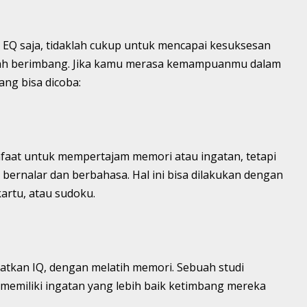
 EQ saja, tidaklah cukup untuk mencapai kesuksesan
lah berimbang. Jika kamu merasa kemampuanmu dalam
ang bisa dicoba:
at untuk mempertajam memori atau ingatan, tetapi
nalar dan berbahasa. Hal ini bisa dilakukan dengan
artu, atau sudoku.
atkan IQ, dengan melatih memori. Sebuah studi
miliki ingatan yang lebih baik ketimbang mereka