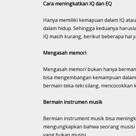
Cara meningkatkan IQ dan EQ
Hanya memiliki kemapuan dalam IQ atau
dalam hidup. Sehingga keduanya harus
IQ masih kurang, berikut beberapa hal y
Mengasah memori
Mengasah memori bukan hanya bermanfa
bisa mengembangan kemampuan dalam ber
bermain teka-teki silang, mencocokkan k
Bermain instrumen musik
Bermian instrument musik bisa meningk
mengungkapkan bahwa seorang musisi me
yang bukan musisi.