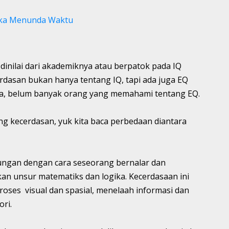
uka Menunda Waktu
inilai dari akademiknya atau berpatok pada IQ
cerdasan bukan hanya tentang IQ, tapi ada juga EQ
ya, belum banyak orang yang memahami tentang EQ.
ng kecerdasan, yuk kita baca perbedaan diantara
ngan dengan cara seseorang bernalar dan
 unsur matematiks dan logika. Kecerdasaan ini
ses visual dan spasial, menelaah informasi dan
ri.