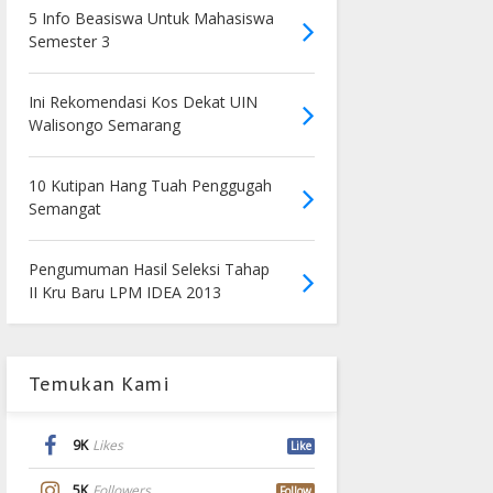
5 Info Beasiswa Untuk Mahasiswa
Semester 3
Ini Rekomendasi Kos Dekat UIN
Walisongo Semarang
10 Kutipan Hang Tuah Penggugah
Semangat
Pengumuman Hasil Seleksi Tahap
II Kru Baru LPM IDEA 2013
Temukan Kami
9K
Likes
Like
5K
Followers
Follow