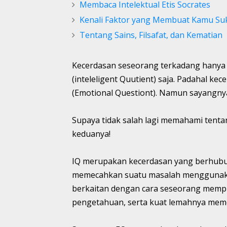
Membaca Intelektual Etis Socrates
Kenali Faktor yang Membuat Kamu S
Tentang Sains, Filsafat, dan Kematian
Kecerdasan seseorang terkadang hanya d
(inteleligent Quutient) saja. Padahal ke
(Emotional Questiont). Namun sayangn
Supaya tidak salah lagi memahami tenta
keduanya!
IQ merupakan kecerdasan yang berhubu
memecahkan suatu masalah menggunakan
berkaitan dengan cara seseorang mempro
pengetahuan, serta kuat lemahnya memo