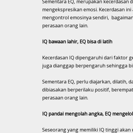
Sementara EQ, merupakan kecerdasan d
mengekspresikan emosi. Kecerdasan ini
mengontrol emosinya sendiri, bagaiman
perasaan orang lain.
IQ bawaan lahir, EQ bisa di latih
Kecerdasan IQ dipengaruhi dari faktor g
juga dianggap berpengaruh sehingga bi
Sementara EQ, perlu diajarkan, dilatih, 
dibiasakan berperilaku positif, berem
perasaan orang lain.
IQ pandai mengolah angka, EQ mengelo
Seseorang yang memiliki IQ tinggi aka