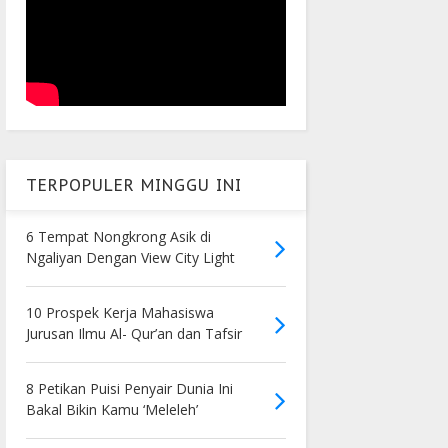
TERPOPULER MINGGU INI
6 Tempat Nongkrong Asik di
Ngaliyan Dengan View City Light
10 Prospek Kerja Mahasiswa
Jurusan Ilmu Al- Qur’an dan Tafsir
8 Petikan Puisi Penyair Dunia Ini
Bakal Bikin Kamu ‘Meleleh’