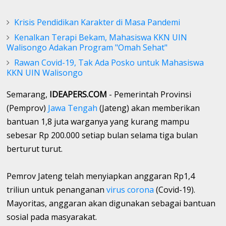
Krisis Pendidikan Karakter di Masa Pandemi
Kenalkan Terapi Bekam, Mahasiswa KKN UIN
Walisongo Adakan Program "Omah Sehat"
Rawan Covid-19, Tak Ada Posko untuk Mahasiswa
KKN UIN Walisongo
Semarang,
IDEAPERS.COM
- Pemerintah Provinsi
(Pemprov)
Jawa Tengah
(Jateng) akan memberikan
bantuan 1,8 juta warganya yang kurang mampu
sebesar Rp 200.000 setiap bulan selama tiga bulan
berturut turut.
Pemrov Jateng telah menyiapkan anggaran Rp1,4
triliun untuk penanganan
virus corona
(Covid-19).
Mayoritas, anggaran akan digunakan sebagai bantuan
sosial pada masyarakat.