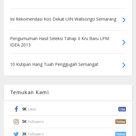
Ini Rekomendasi Kos Dekat UIN Walisongo Semarang
Pengumuman Hasil Seleksi Tahap II Kru Baru LPM
IDEA 2013
10 Kutipan Hang Tuah Penggugah Semangat
Temukan Kami
9K
Likes
Like
5K
Followers
Follow
3K
Followers
Follow