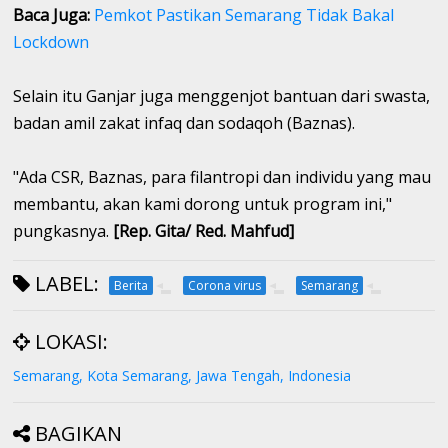
Baca Juga:
Pemkot Pastikan Semarang Tidak Bakal
Lockdown
Selain itu Ganjar juga menggenjot bantuan dari swasta,
badan amil zakat infaq dan sodaqoh (Baznas).
"Ada CSR, Baznas, para filantropi dan individu yang mau
membantu, akan kami dorong untuk program ini,"
pungkasnya.
[Rep. Gita/ Red. Mahfud]
LABEL:
Berita
Corona virus
Semarang
LOKASI:
Semarang, Kota Semarang, Jawa Tengah, Indonesia
BAGIKAN