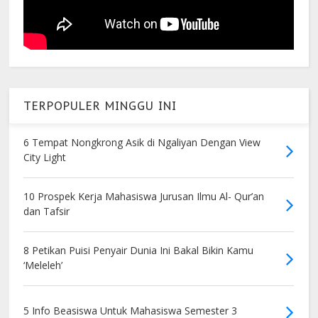
TERPOPULER MINGGU INI
6 Tempat Nongkrong Asik di Ngaliyan Dengan View
City Light
10 Prospek Kerja Mahasiswa Jurusan Ilmu Al- Qur’an
dan Tafsir
8 Petikan Puisi Penyair Dunia Ini Bakal Bikin Kamu
‘Meleleh’
5 Info Beasiswa Untuk Mahasiswa Semester 3