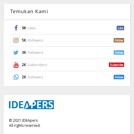
Temukan Kami
9K
Likes
Like
5K
Followers
Follow
3K
Followers
Follow
2K
Subscribers
Subscribe
2K
Followers
Follow
©
2021
IDEApers
All rights reserved.