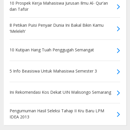
10 Prospek Kerja Mahasiswa Jurusan Ilmu Al- Qur’an
dan Tafsir
8 Petikan Puisi Penyair Dunia Ini Bakal Bikin Kamu
‘Meleleh’
10 Kutipan Hang Tuah Penggugah Semangat
5 Info Beasiswa Untuk Mahasiswa Semester 3
Ini Rekomendasi Kos Dekat UIN Walisongo Semarang
Pengumuman Hasil Seleksi Tahap II Kru Baru LPM
IDEA 2013