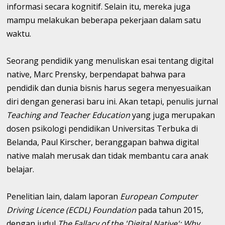
informasi secara kognitif. Selain itu, mereka juga
mampu melakukan beberapa pekerjaan dalam satu
waktu.
Seorang pendidik yang menuliskan esai tentang digital
native, Marc Prensky, berpendapat bahwa para
pendidik dan dunia bisnis harus segera menyesuaikan
diri dengan generasi baru ini. Akan tetapi, penulis jurnal
Teaching and Teacher Education
yang juga merupakan
dosen psikologi pendidikan Universitas Terbuka di
Belanda, Paul Kirscher, beranggapan bahwa digital
native malah merusak dan tidak membantu cara anak
belajar.
Penelitian lain, dalam laporan
European Computer
Driving Licence (ECDL) Foundation
pada tahun 2015,
dengan judul
The Fallacy of the 'Digital Native': Why