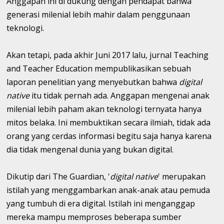
Anggapan ini di dukung dengan pendapat bahwa
generasi milenial lebih mahir dalam penggunaan
teknologi.
Akan tetapi, pada akhir Juni 2017 lalu, jurnal Teaching
and Teacher Education mempublikasikan sebuah
laporan penelitian yang menyebutkan bahwa
digital
native
itu tidak pernah ada. Anggapan mengenai anak
milenial lebih paham akan teknologi ternyata hanya
mitos belaka. Ini membuktikan secara ilmiah, tidak ada
orang yang cerdas informasi begitu saja hanya karena
dia tidak mengenal dunia yang bukan digital.
Dikutip dari The Guardian, '
digital native
' merupakan
istilah yang menggambarkan anak-anak atau pemuda
yang tumbuh di era digital. Istilah ini menganggap
mereka mampu memproses beberapa sumber