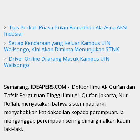
Tips Berkah Puasa Bulan Ramadhan Ala Asna AKSI
Indosiar
Setiap Kendaraan yang Keluar Kampus UIN
Walisongo, Kini Akan Diminta Menunjukan STNK
Driver Online Dilarang Masuk Kampus UIN
Walisongo
Semarang,
IDEAPERS.COM
- Doktor Ilmu Al- Qur’an dan
Tafsir Perguruan Tinggi Ilmu Al- Qur’an Jakarta, Nur
Rofiah, menyatakan bahwa sistem patriarki
menyebabkan ketidakadilan kepada perempuan. Ia
menganggap perempuan sering dimarginalkan kaum
laki-laki.