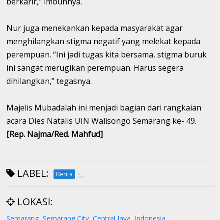
berkarir," imbuhnya.
Nur juga menekankan kepada masyarakat agar
menghilangkan stigma negatif yang melekat kepada
perempuan. “Ini jadi tugas kita bersama, stigma buruk
ini sangat merugikan perempuan. Harus segera
dihilangkan,” tegasnya.
Majelis Mubadalah ini menjadi bagian dari rangkaian
acara Dies Natalis UIN Walisongo Semarang ke- 49.
[Rep. Najma/Red. Mahfud]
LABEL:
Berita
LOKASI:
Semarang, Semarang City, Central Java, Indonesia