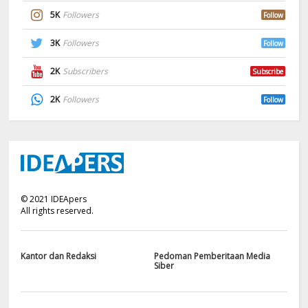
5K
Followers
Follow
3K
Followers
Follow
2K
Subscribers
Subscribe
2K
Followers
Follow
©
2021
IDEApers
All rights reserved.
Kantor dan Redaksi
Pedoman Pemberitaan Media
Siber