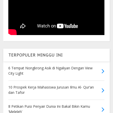
TERPOPULER MINGGU INI
6 Tempat Nongkrong Asik di Ngaliyan Dengan View
City Light
10 Prospek Kerja Mahasiswa Jurusan Ilmu Al- Qur’an
dan Tafsir
8 Petikan Puisi Penyair Dunia Ini Bakal Bikin Kamu
‘Meleleh’