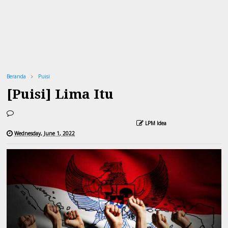
Beranda
Puisi
[Puisi] Lima Itu
LPM Idea
Wednesday, June 1, 2022