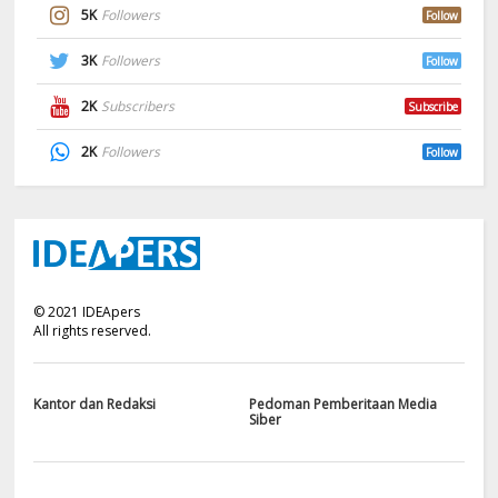
5K
Followers
Follow
3K
Followers
Follow
2K
Subscribers
Subscribe
2K
Followers
Follow
©
2021
IDEApers
All rights reserved.
Kantor dan Redaksi
Pedoman Pemberitaan Media
Siber