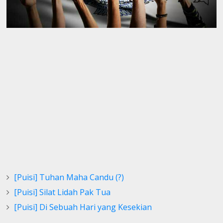
[Puisi] Tuhan Maha Candu (?)
[Puisi] Silat Lidah Pak Tua
[Puisi] Di Sebuah Hari yang Kesekian