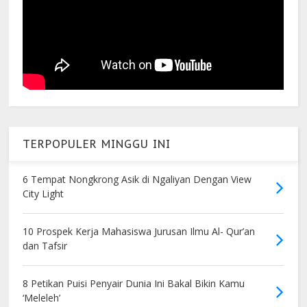
TERPOPULER MINGGU INI
6 Tempat Nongkrong Asik di Ngaliyan Dengan View
City Light
10 Prospek Kerja Mahasiswa Jurusan Ilmu Al- Qur’an
dan Tafsir
8 Petikan Puisi Penyair Dunia Ini Bakal Bikin Kamu
‘Meleleh’