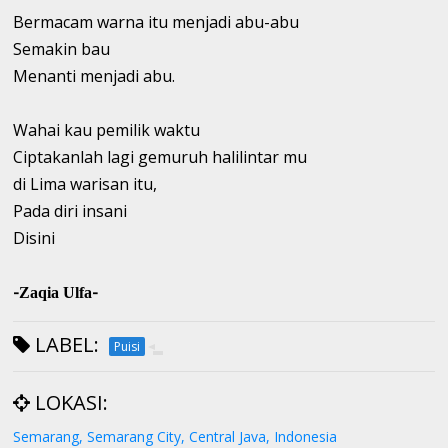
Bermacam warna itu menjadi abu-abu
Semakin bau
Menanti menjadi abu.
Wahai kau pemilik waktu
Ciptakanlah lagi gemuruh halilintar mu
di Lima warisan itu,
Pada diri insani
Disini
-
-
Zaqia Ulfa
LABEL:
Puisi
LOKASI:
Semarang, Semarang City, Central Java, Indonesia