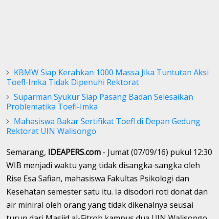
KBMW Siap Kerahkan 1000 Massa Jika Tuntutan Aksi
Toefl-Imka Tidak Dipenuhi Rektorat
Suparman Syukur Siap Pasang Badan Selesaikan
Problematika Toefl-Imka
Mahasiswa Bakar Sertifikat Toefl di Depan Gedung
Rektorat UIN Walisongo
Semarang,
IDEAPERS.com
- Jumat (07/09/16) pukul 12:30
WIB menjadi waktu yang tidak disangka-sangka oleh
Rise Esa Safian, mahasiswa Fakultas Psikologi dan
Kesehatan semester satu itu. Ia disodori roti donat dan
air miniral oleh orang yang tidak dikenalnya seusai
turun dari Masjid al-Fitroh kampus dua UIN Walisongo