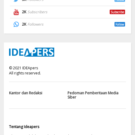
2K
Subscribers
Subscribe
2K
Followers
Follow
©
2021
IDEApers
All rights reserved.
Kantor dan Redaksi
Pedoman Pemberitaan Media
Siber
Tentang Ideapers