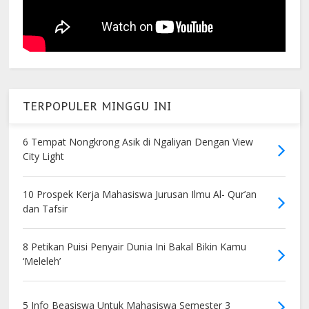
TERPOPULER MINGGU INI
6 Tempat Nongkrong Asik di Ngaliyan Dengan View
City Light
10 Prospek Kerja Mahasiswa Jurusan Ilmu Al- Qur’an
dan Tafsir
8 Petikan Puisi Penyair Dunia Ini Bakal Bikin Kamu
‘Meleleh’
5 Info Beasiswa Untuk Mahasiswa Semester 3