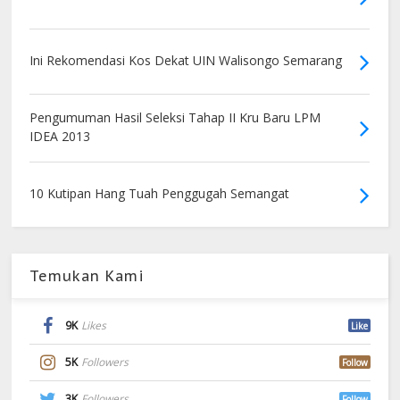
Ini Rekomendasi Kos Dekat UIN Walisongo Semarang
Pengumuman Hasil Seleksi Tahap II Kru Baru LPM
IDEA 2013
10 Kutipan Hang Tuah Penggugah Semangat
Temukan Kami
9K
Likes
Like
5K
Followers
Follow
3K
Followers
Follow