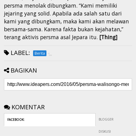
persma menolak dibungkam. “Kami memiliki
jejaring yang solid. Apabila ada salah satu dari
kami yang dibungkam, maka kami akan melawan
bersama-sama. Karena fakta bukan kejahatan,”
terang aktivis persma asal Jepara itu.
[Thing]
LABEL:
Berita
BAGIKAN
KOMENTAR
BLOGGER
FACEBOOK
:
DISKUSI