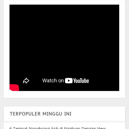
TERPOPULER MINGGU INI
6 Tempat Nongkrong Asik di Ngaliyan Dengan View