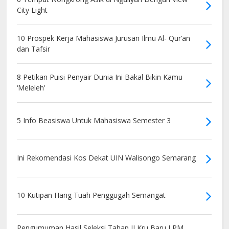
City Light
10 Prospek Kerja Mahasiswa Jurusan Ilmu Al- Qur’an
dan Tafsir
8 Petikan Puisi Penyair Dunia Ini Bakal Bikin Kamu
‘Meleleh’
5 Info Beasiswa Untuk Mahasiswa Semester 3
Ini Rekomendasi Kos Dekat UIN Walisongo Semarang
10 Kutipan Hang Tuah Penggugah Semangat
Pengumuman Hasil Seleksi Tahap II Kru Baru LPM