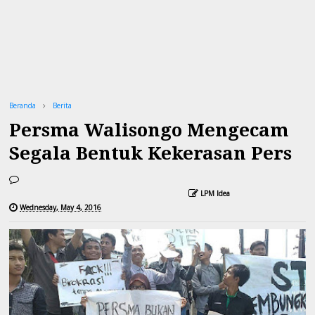
Beranda
Berita
Persma Walisongo Mengecam
Segala Bentuk Kekerasan Pers
LPM Idea
Wednesday, May 4, 2016