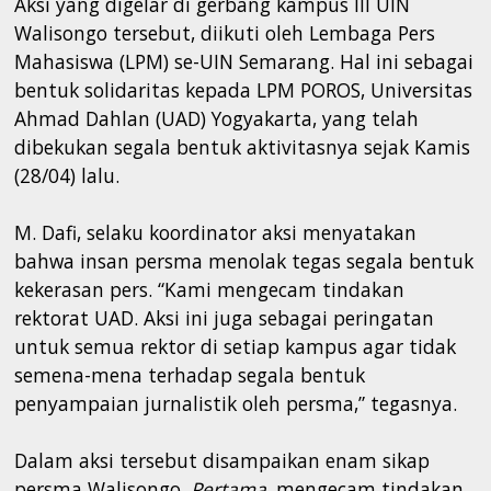
Aksi yang digelar di gerbang kampus III UIN
Walisongo tersebut, diikuti oleh Lembaga Pers
Mahasiswa (LPM) se-UIN Semarang. Hal ini sebagai
bentuk solidaritas kepada LPM POROS, Universitas
Ahmad Dahlan (UAD) Yogyakarta, yang telah
dibekukan segala bentuk aktivitasnya sejak Kamis
(28/04) lalu.
M. Dafi, selaku koordinator aksi menyatakan
bahwa insan persma menolak tegas segala bentuk
kekerasan pers. “Kami mengecam tindakan
rektorat UAD. Aksi ini juga sebagai peringatan
untuk semua rektor di setiap kampus agar tidak
semena-mena terhadap segala bentuk
penyampaian jurnalistik oleh persma,” tegasnya.
Dalam aksi tersebut disampaikan enam sikap
persma Walisongo.
Pertama
, mengecam tindakan