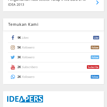
IDEA 2013
Temukan Kami
9K
Likes
Like
5K
Followers
Follow
3K
Followers
Follow
2K
Subscribers
Subscribe
2K
Followers
Follow