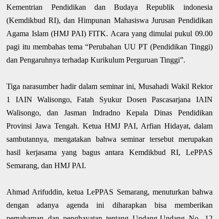
Kementrian Pendidikan dan Budaya Republik indonesia
(Kemdikbud RI), dan Himpunan Mahasiswa Jurusan Pendidikan
Agama Islam (HMJ PAI) FITK. Acara yang dimulai pukul 09.00
pagi itu membahas tema “Perubahan UU PT (Pendidikan Tinggi)
dan Pengaruhnya terhadap Kurikulum Perguruan Tinggi”.
Tiga narasumber hadir dalam seminar ini, Musahadi Wakil Rektor
1 IAIN Walisongo, Fatah Syukur Dosen Pascasarjana IAIN
Walisongo, dan Jasman Indradno Kepala Dinas Pendidikan
Provinsi Jawa Tengah. Ketua HMJ PAI, Arfian Hidayat, dalam
sambutannya, mengatakan bahwa seminar tersebut merupakan
hasil kerjasama yang bagus antara Kemdikbud RI, LePPAS
Semarang, dan HMJ PAI.
Ahmad Arifuddin, ketua LePPAS Semarang, menuturkan bahwa
dengan adanya agenda ini diharapkan bisa memberikan
pemahaman dan penghayatan tentang Undang-Undang No. 12