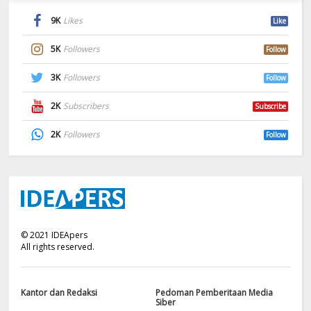
9K
Likes
Like
5K
Followers
Follow
3K
Followers
Follow
2K
Subscribers
Subscribe
2K
Followers
Follow
©
2021
IDEApers
All rights reserved.
Kantor dan Redaksi
Pedoman Pemberitaan Media
Siber