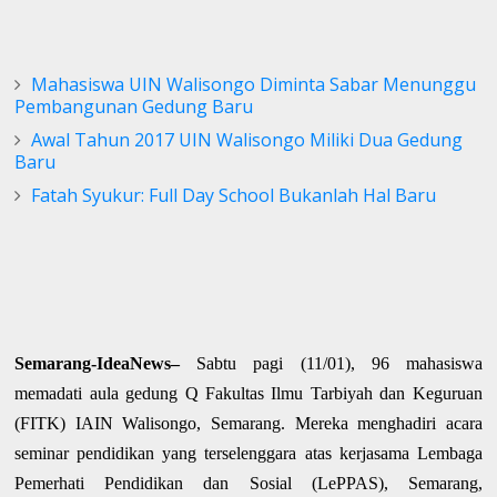
Mahasiswa UIN Walisongo Diminta Sabar Menunggu
Pembangunan Gedung Baru
Awal Tahun 2017 UIN Walisongo Miliki Dua Gedung
Baru
Fatah Syukur: Full Day School Bukanlah Hal Baru
Semarang-IdeaNews–
Sabtu pagi (11/01),
96 mahasiswa
memadati aula gedung Q
Fakultas Ilmu Tarbiyah dan Keguruan
(FITK) IAIN Walisongo, Semarang
. Mereka menghadiri acara
seminar pendidikan yang terselenggara atas kerjasama Lembaga
Pemerhati Pendidikan dan Sosial (LePPAS), Semarang,