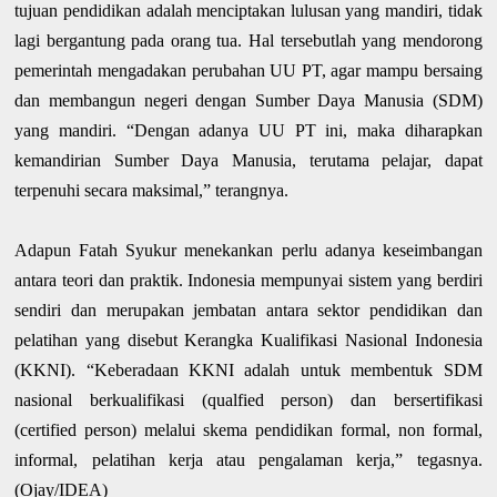
tujuan pendidikan adalah menciptakan lulusan yang mandiri, tidak
lagi bergantung pada orang tua. Hal tersebutlah yang mendorong
pemerintah mengadakan perubahan UU PT, agar mampu bersaing
dan membangun negeri dengan Sumber Daya Manusia (SDM)
yang mandiri. “Dengan adanya UU PT ini, maka diharapkan
kemandirian Sumber Daya Manusia, terutama pelajar, dapat
terpenuhi secara maksimal,” terangnya.
Adapun Fatah Syukur menekankan perlu adanya keseimbangan
antara teori dan praktik. Indonesia mempunyai sistem yang berdiri
sendiri dan merupakan jembatan antara sektor pendidikan dan
pelatihan yang disebut Kerangka Kualifikasi Nasional Indonesia
(KKNI). “Keberadaan KKNI adalah untuk membentuk SDM
nasional berkualifikasi (
qualfied person
) dan bersertifikasi
(
certified
person
) melalui skema pendidikan formal, non formal,
informal, pelatihan kerja atau pengalaman kerja,” tegasnya.
(Ojay/IDEA)