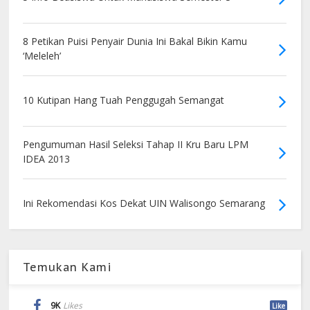
8 Petikan Puisi Penyair Dunia Ini Bakal Bikin Kamu
‘Meleleh’
10 Kutipan Hang Tuah Penggugah Semangat
Pengumuman Hasil Seleksi Tahap II Kru Baru LPM
IDEA 2013
Ini Rekomendasi Kos Dekat UIN Walisongo Semarang
Temukan Kami
9K
Likes
Like