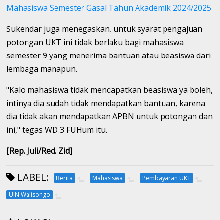
Mahasiswa Semester Gasal Tahun Akademik 2024/2025
Sukendar juga menegaskan, untuk syarat pengajuan
potongan UKT ini tidak berlaku bagi mahasiswa
semester 9 yang menerima bantuan atau beasiswa dari
lembaga manapun.
"Kalo mahasiswa tidak mendapatkan beasiswa ya boleh,
intinya dia sudah tidak mendapatkan bantuan, karena
dia tidak akan mendapatkan APBN untuk potongan dan
ini," tegas WD 3 FUHum itu.
[Rep. Juli/Red. Zid]
LABEL:
Berita
Mahasiswa
Pembayaran UKT
UIN Walisongo