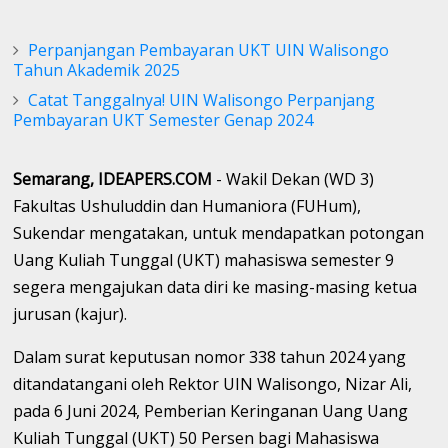
Perpanjangan Pembayaran UKT UIN Walisongo
Tahun Akademik 2025
Catat Tanggalnya! UIN Walisongo Perpanjang
Pembayaran UKT Semester Genap 2024
Semarang, IDEAPERS.COM
- Wakil Dekan (WD 3)
Fakultas Ushuluddin dan Humaniora (FUHum),
Sukendar mengatakan, untuk mendapatkan potongan
Uang Kuliah Tunggal (UKT) mahasiswa semester 9
segera mengajukan data diri ke masing-masing ketua
jurusan (kajur).
Dalam surat keputusan nomor 338 tahun 2024 yang
ditandatangani oleh Rektor UIN Walisongo, Nizar Ali,
pada 6 Juni 2024, Pemberian Keringanan Uang Uang
Kuliah Tunggal (UKT) 50 Persen bagi Mahasiswa