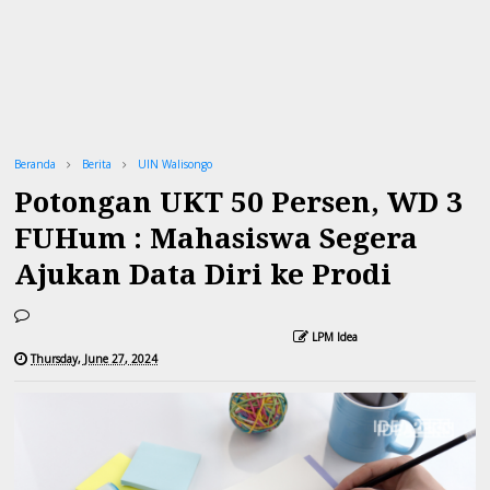
Beranda
Berita
UIN Walisongo
Potongan UKT 50 Persen, WD 3
FUHum : Mahasiswa Segera
Ajukan Data Diri ke Prodi
LPM Idea
Thursday, June 27, 2024