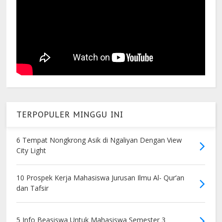
TERPOPULER MINGGU INI
6 Tempat Nongkrong Asik di Ngaliyan Dengan View
City Light
10 Prospek Kerja Mahasiswa Jurusan Ilmu Al- Qur’an
dan Tafsir
5 Info Beasiswa Untuk Mahasiswa Semester 3