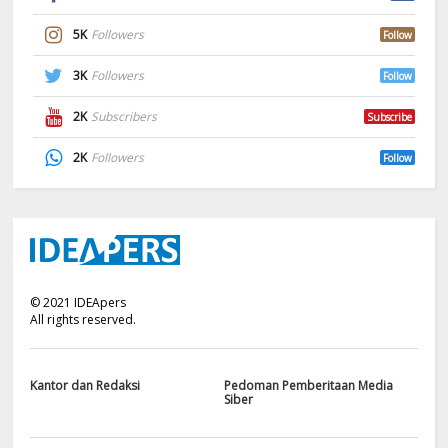
5K
Followers
Follow
3K
Followers
Follow
2K
Subscribers
Subscribe
2K
Followers
Follow
©
2021
IDEApers
All rights reserved.
Kantor dan Redaksi
Pedoman Pemberitaan Media
Siber