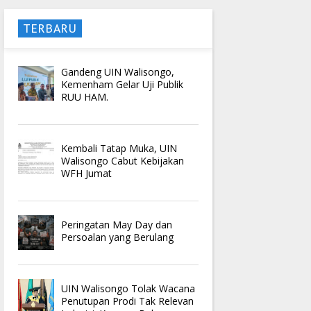
TERBARU
Gandeng UIN Walisongo,
Kemenham Gelar Uji Publik
RUU HAM.
Kembali Tatap Muka, UIN
Walisongo Cabut Kebijakan
WFH Jumat
Peringatan May Day dan
Persoalan yang Berulang
UIN Walisongo Tolak Wacana
Penutupan Prodi Tak Relevan