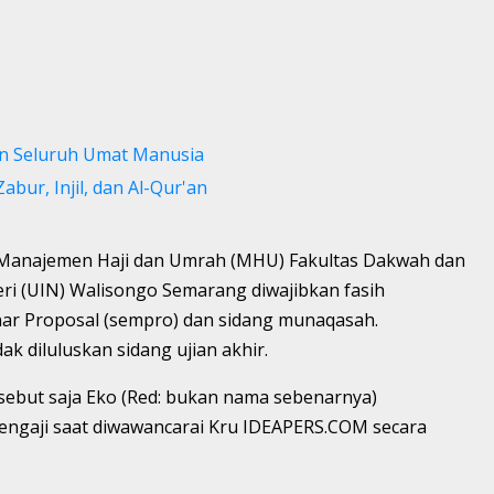
an Seluruh Umat Manusia
abur, Injil, dan Al-Qur'an
Manajemen Haji dan Umrah (MHU) Fakultas Dakwah dan
eri (UIN) Walisongo Semarang diwajibkan fasih
ar Proposal (sempro) dan sidang munaqasah.
 diluluskan sidang ujian akhir.
sebut saja Eko (Red: bukan nama sebenarnya)
ngaji saat diwawancarai Kru IDEAPERS.COM secara