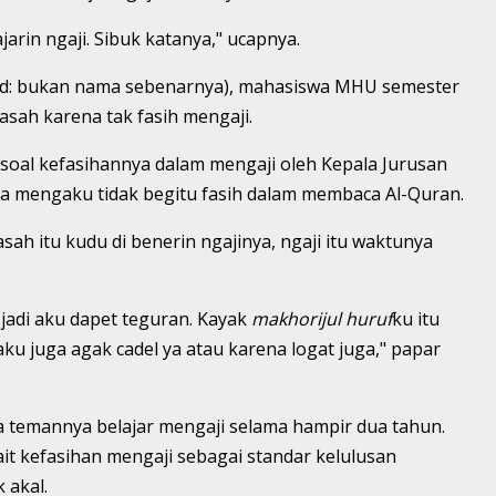
rin ngaji. Sibuk katanya," ucapnya.
red: bukan nama sebenarnya), mahasiswa MHU semester
asah karena tak fasih mengaji.
soal kefasihannya dalam mengaji oleh Kepala Jurusan
uga mengaku tidak begitu fasih dalam membaca Al-Quran.
sah itu kudu di benerin ngajinya, ngaji itu waktunya
 jadi aku dapet teguran. Kayak
makhorijul huruf
ku itu
ku juga agak cadel ya atau karena logat juga," papar
a temannya belajar mengaji selama hampir dua tahun.
ait kefasihan mengaji sebagai standar kelulusan
 akal.