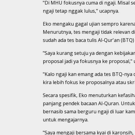
"Di MHU fokusnya cuma di ngaji. Misal s
ngaji tetap nggak lulus," ucapnya.
Eko mengaku gagal ujian sempro karena 
Menurutnya, tes mengaji tidak relevan
sudah ada tes baca tulis Al-Qur'an (BTQ)
"Saya kurang setuju ya dengan kebijaka
proposal jadi ya fokusnya ke proposal,"
"Kalo ngaji kan emang ada tes BTQ-nya 
kira lebih fokus ke proposalnya atau skr
Secara spesifik, Eko menuturkan kefasih
panjang pendek bacaan Al-Quran. Untuk
bernasib sama berguru ngaji di luar kam
untuk mengajarnya.
"Saya mengaji bersama kyai di karonsih, 