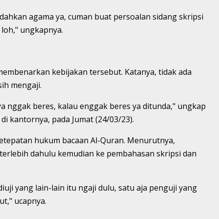
ahkan agama ya, cuman buat persoalan sidang skripsi
 loh," ungkapnya.
membenarkan kebijakan tersebut. Katanya, tidak ada
sih mengaji.
ya nggak beres, kalau enggak beres ya ditunda," ungkap
di kantornya, pada Jumat (24/03/23).
ri ketepatan hukum bacaan Al-Quran. Menurutnya,
 terlebih dahulu kemudian ke pembahasan skripsi dan
uji yang lain-lain itu ngaji dulu, satu aja penguji yang
ut," ucapnya.