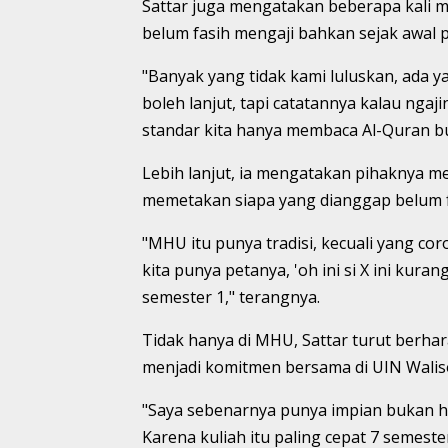
Sattar juga mengatakan beberapa kali 
belum fasih mengaji bahkan sejak awal p
"Banyak yang tidak kami luluskan, ada ya
boleh lanjut, tapi catatannya kalau nga
standar kita hanya membaca Al-Quran b
Lebih lanjut, ia mengatakan pihaknya m
memetakan siapa yang dianggap belum 
"MHU itu punya tradisi, kecuali yang coro
kita punya petanya, 'oh ini si X ini kuran
semester 1," terangnya.
Tidak hanya di MHU, Sattar turut berha
menjadi komitmen bersama di UIN Wali
"Saya sebenarnya punya impian bukan ha
Karena kuliah itu paling cepat 7 semeste