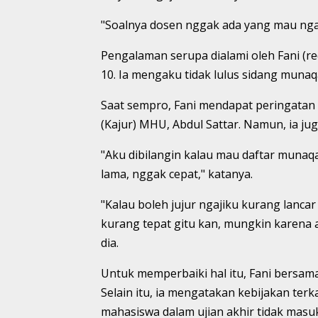
"Soalnya dosen nggak ada yang mau ngaja
Pengalaman serupa dialami oleh Fani (
10. Ia mengaku tidak lulus sidang munaq
Saat sempro, Fani mendapat peringatan 
(Kajur) MHU, Abdul Sattar. Namun, ia j
"Aku dibilangin kalau mau daftar munaqa
lama, nggak cepat," katanya.
"Kalau boleh jujur ngajiku kurang lancar
kurang tepat gitu kan, mungkin karena a
dia.
Untuk memperbaiki hal itu, Fani bersam
Selain itu, ia mengatakan kebijakan terk
mahasiswa dalam ujian akhir tidak masuk