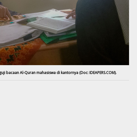
guji bacaan Al-Quran mahasiswa di kantornya (Doc: IDEAPERS.COM).