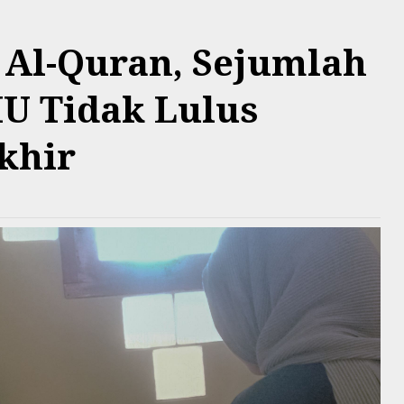
 Al-Quran, Sejumlah
U Tidak Lulus
khir