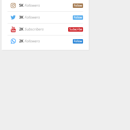
5K
Followers
Follow
3K
Followers
Follow
2K
Subscribers
Subscribe
2K
Followers
Follow