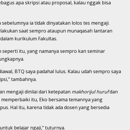
ebagus apa skripsi atau proposal, kalau nggak bisa
sebelumnya ia tidak dinyatakan lolos tes mengaji.
 dilakukan saat sempro ataupun munaqasah lantaran
 dalam kurikulum Fakultas.
n seperti itu, yang namanya sempro kan seminar
 ungkapnya.
diawal, BTQ saya padahal lulus. Kalau udah sempro saya
ipsi," tambahnya.
an mengaji dinilai dari ketepatan
makhorijul huruf
dan
 memperbaiki itu, Eko bersama temannya yang
pus. Hal itu, karena tidak ada dosen yang bersedia
untuk belajar ngaji," tuturnya.