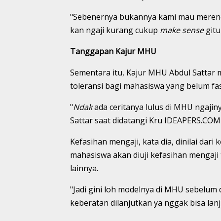
"Sebenernya bukannya kami mau merend
kan ngaji kurang cukup
make sense
gitu
Tanggapan Kajur MHU
Sementara itu, Kajur MHU Abdul Sattar 
toleransi bagi mahasiswa yang belum fa
"
Ndak
ada ceritanya lulus di MHU ngajin
Sattar saat didatangi Kru IDEAPERS.COM 
Kefasihan mengaji, kata dia, dinilai da
mahasiswa akan diuji kefasihan mengaji
lainnya.
"Jadi gini loh modelnya di MHU sebelum di
keberatan dilanjutkan ya nggak bisa lanj