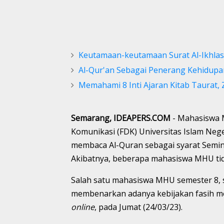
Keutamaan-keutamaan Surat Al-Ikhlas
Al-Qur'an Sebagai Penerang Kehidup
Memahami 8 Inti Ajaran Kitab Taurat, Z
Semarang, IDEAPERS.COM
- Mahasiswa 
Komunikasi (FDK) Universitas Islam Neg
membaca Al-Quran sebagai syarat Semin
Akibatnya, beberapa mahasiswa MHU tidak
Salah satu mahasiswa MHU semester 8, 
membenarkan adanya kebijakan fasih me
online
, pada Jumat (24/03/23).