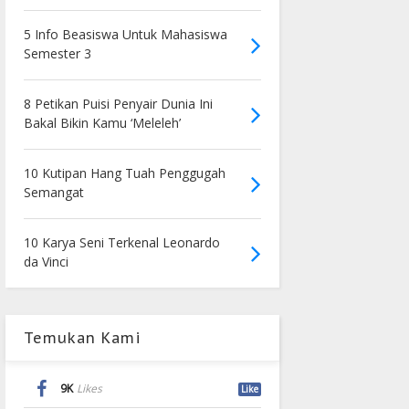
5 Info Beasiswa Untuk Mahasiswa
Semester 3
8 Petikan Puisi Penyair Dunia Ini
Bakal Bikin Kamu ‘Meleleh’
10 Kutipan Hang Tuah Penggugah
Semangat
10 Karya Seni Terkenal Leonardo
da Vinci
Temukan Kami
9K
Likes
Like