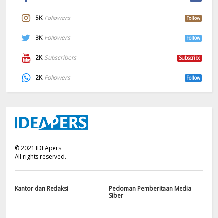
5K
Followers
Follow
3K
Followers
Follow
2K
Subscribers
Subscribe
2K
Followers
Follow
©
2021
IDEApers
All rights reserved.
Kantor dan Redaksi
Pedoman Pemberitaan Media
Siber