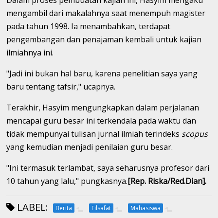
Dalam proses pembuatan kajian ini, Hasyim mengaku
mengambil dari makalahnya saat menempuh magister
pada tahun 1998. Ia menambahkan, terdapat
pengembangan dan penajaman kembali untuk kajian
ilmiahnya ini.
"Jadi ini bukan hal baru, karena penelitian saya yang
baru tentang tafsir," ucapnya.
Terakhir, Hasyim mengungkapkan dalam perjalanan
mencapai guru besar ini terkendala pada waktu dan
tidak mempunyai tulisan jurnal ilmiah terindeks
scopus
yang kemudian menjadi penilaian guru besar.
"Ini termasuk terlambat, saya seharusnya profesor dari
10 tahun yang lalu," pungkasnya.
[Rep. Riska/Red.Dian].
LABEL:
Berita
Filsafat
Mahasiswa