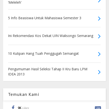
‘Meleleh’
5 Info Beasiswa Untuk Mahasiswa Semester 3
Ini Rekomendasi Kos Dekat UIN Walisongo Semarang
10 Kutipan Hang Tuah Penggugah Semangat
Pengumuman Hasil Seleksi Tahap II Kru Baru LPM
IDEA 2013
Temukan Kami
9K
Likes
Like