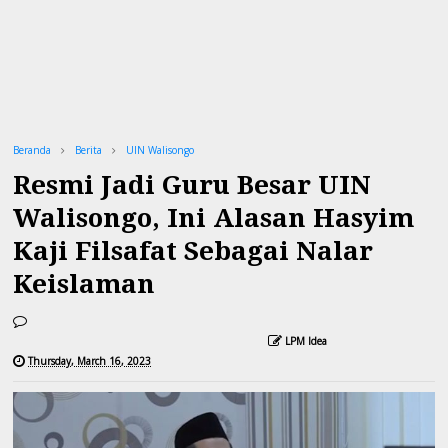
Beranda
Berita
UIN Walisongo
Resmi Jadi Guru Besar UIN
Walisongo, Ini Alasan Hasyim
Kaji Filsafat Sebagai Nalar
Keislaman
LPM Idea
Thursday, March 16, 2023