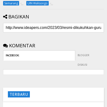
Semarang
UIN Walisongo
BAGIKAN
KOMENTAR
BLOGGER
FACEBOOK
:
DISKUSI
TERBARU