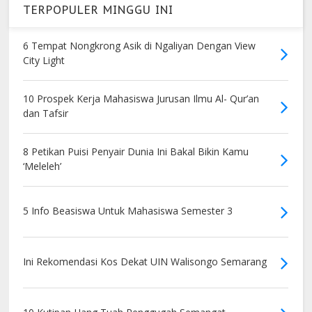
TERPOPULER MINGGU INI
6 Tempat Nongkrong Asik di Ngaliyan Dengan View
City Light
10 Prospek Kerja Mahasiswa Jurusan Ilmu Al- Qur’an
dan Tafsir
8 Petikan Puisi Penyair Dunia Ini Bakal Bikin Kamu
‘Meleleh’
5 Info Beasiswa Untuk Mahasiswa Semester 3
Ini Rekomendasi Kos Dekat UIN Walisongo Semarang