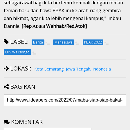
sebagai awal bagi kita bertemu kembali dengan teman-
teman baru dan bawa PBAK ini ke arah riang gembira
dan hikmat, agar kita lebih mengenal kampus," imbau
Dannie.
[Rep.
Wahhab/Red.Atok]
Abdul
LABEL:
Berita
Mahasiswa
PBAK 2022
UIN Walisongo
LOKASI:
Kota Semarang, Jawa Tengah, Indonesia
BAGIKAN
KOMENTAR