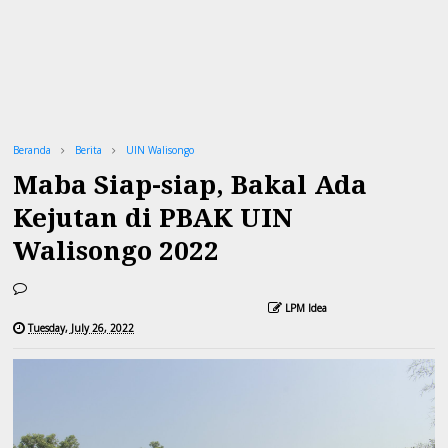
Beranda
Berita
UIN Walisongo
Maba Siap-siap, Bakal Ada
Kejutan di PBAK UIN
Walisongo 2022
LPM Idea
Tuesday, July 26, 2022