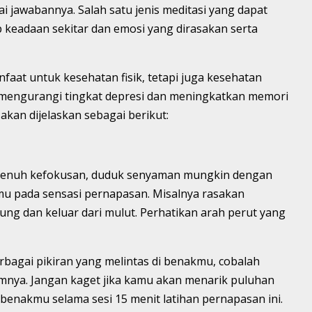
jawabannya. Salah satu jenis meditasi yang dapat
 keadaan sekitar dan emosi yang dirasakan serta
faat untuk kesehatan fisik, tetapi juga kesehatan
 mengurangi tingkat depresi dan meningkatkan memori
 akan dijelaskan sebagai berikut:
 penuh kefokusan, duduk senyaman mungkin dengan
mu pada sensasi pernapasan. Misalnya rasakan
ung dan keluar dari mulut. Perhatikan arah perut yang
erbagai pikiran yang melintas di benakmu, cobalah
lamnya. Jangan kaget jika kamu akan menarik puluhan
i benakmu selama sesi 15 menit latihan pernapasan ini.