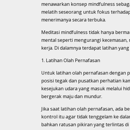
menawarkan konsep mindfulness sebagai 
melatih seseorang untuk fokus terhadap
menerimanya secara terbuka.
Meditasi mindfulness tidak hanya berman
mental seperti mengurangi kecemasan,
kerja. Di dalamnya terdapat latihan yang
1. Latihan Olah Pernafasan
Untuk latihan olah pernafasan dengan
posisi tegak dan pusatkan perhatian ka
kesejukan udara yang masuk melalui hid
bergerak maju dan mundur.
Jika saat latihan olah pernafasan, ada b
kontrol itu agar tidak tenggelam ke da
bahkan ratusan pikiran yang terlintas d