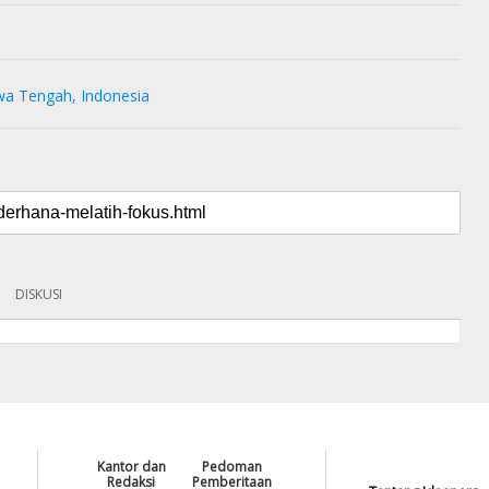
wa Tengah, Indonesia
DISKUSI
Kantor dan
Pedoman
Redaksi
Pemberitaan