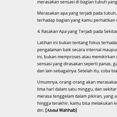
merasakan sensasi di bagian tubuh yang l
Merasakan apa yang terjadi pada tubuh
terhadap bagian yang kamu perhatikan 
4. Rasakan Apa yang Terjadi pada Sekit
Latihan ini bukan tentang fokus terhada
pengalaman baik secara internal maupun
ini, bukan memproses atau memikirkan 
sensasi yang dirasakan seperti panas, gat
dan lain sebagainya. Setelah itu, coba 
Umumnya, orang-orang akan merasakan m
lima hari dalam satu minggu, dan sekita
merasa tenggelam dalam pikiran, yang 
hingga terakhir, kamu bisa melakukan 
diri.
[
Wahhab]
Abdul