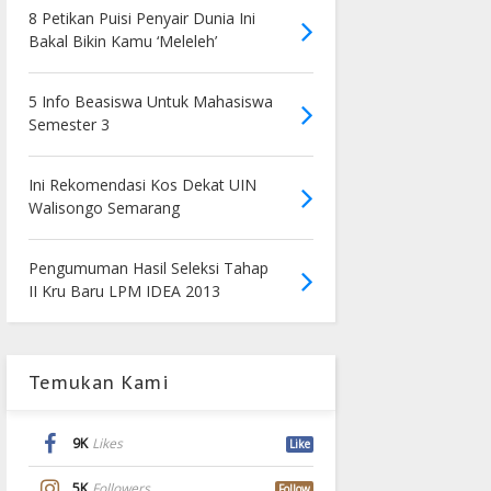
8 Petikan Puisi Penyair Dunia Ini
Bakal Bikin Kamu ‘Meleleh’
5 Info Beasiswa Untuk Mahasiswa
Semester 3
Ini Rekomendasi Kos Dekat UIN
Walisongo Semarang
Pengumuman Hasil Seleksi Tahap
II Kru Baru LPM IDEA 2013
Temukan Kami
9K
Likes
Like
5K
Followers
Follow