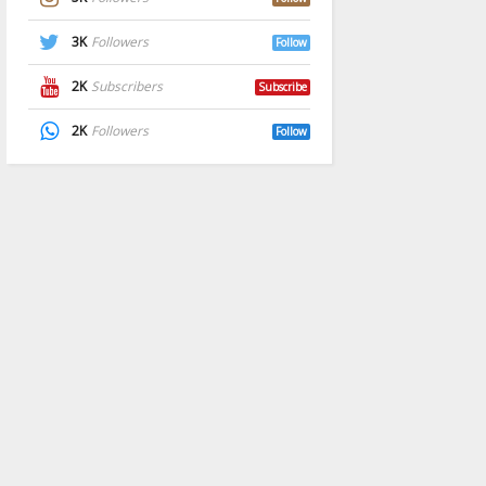
3K
Followers
Follow
2K
Subscribers
Subscribe
2K
Followers
Follow