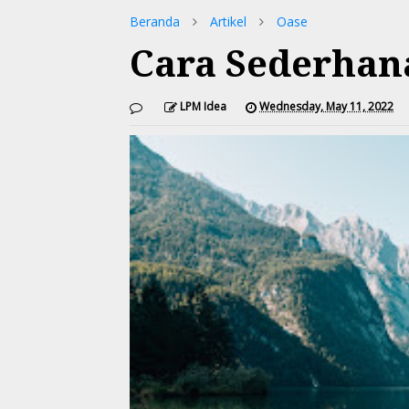
Beranda
Artikel
Oase
Cara Sederhan
LPM Idea
Wednesday, May 11, 2022