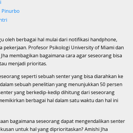
i
o Pinurbo
ntri
oleh berbagai hal mulai dari notifikasi handphone,
a pekerjaan. Profesor Psikologi University of Miami dan
hi Jha membagikan bagaimana cara agar seseorang bisa
au menjadi prioritas.
eorang seperti sebuah senter yang bisa diarahkan ke
n dalam sebuah penelitian yang menunjukkan 50 persen
nter yang berkedip-kedip dihitung dari seseorang
memikirkan berbagai hal dalam satu waktu dan hal ini
tanyaan bagaimana seseorang dapat mengendalikan senter
kusan untuk hal yang diprioritaskan? Amishi Jha