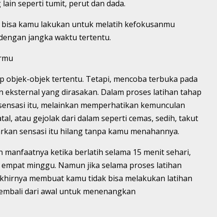
ain seperti tumit, perut dan dada.
, bisa kamu lakukan untuk melatih kefokusanmu
dengan jangka waktu tertentu.
armu
p objek-objek tertentu. Tetapi, mencoba terbuka pada
 eksternal yang dirasakan. Dalam proses latihan tahap
sensasi itu, melainkan memperhatikan kemunculan
al, atau gejolak dari dalam seperti cemas, sedih, takut
biarkan sensasi itu hilang tanpa kamu menahannya.
anfaatnya ketika berlatih selama 15 menit sehari,
r empat minggu. Namun jika selama proses latihan
akhirnya membuat kamu tidak bisa melakukan latihan
kembali dari awal untuk menenangkan