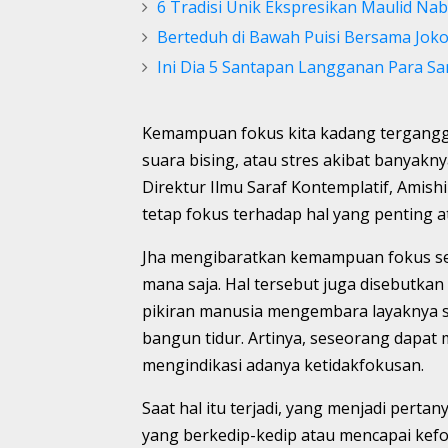
6 Tradisi Unik Ekspresikan Maulid Nab
Berteduh di Bawah Puisi Bersama Jok
Ini Dia 5 Santapan Langganan Para Sa
Kemampuan fokus kita kadang terganggu 
suara bising, atau stres akibat banyakny
Direktur Ilmu Saraf Kontemplatif, Amis
tetap fokus terhadap hal yang penting at
Jha mengibaratkan kemampuan fokus ses
mana saja. Hal tersebut juga disebutka
pikiran manusia mengembara layaknya se
bangun tidur. Artinya, seseorang dapat 
mengindikasi adanya ketidakfokusan.
Saat hal itu terjadi, yang menjadi per
yang berkedip-kedip atau mencapai kefo