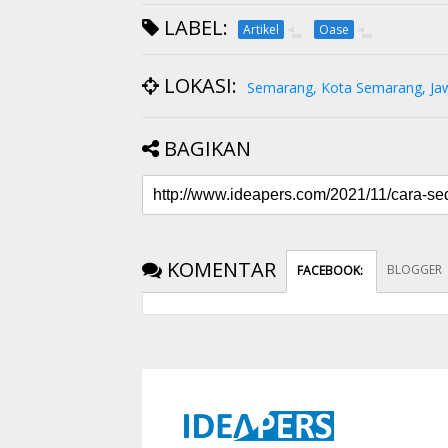
LABEL:
Artikel
Oase
LOKASI:
Semarang, Kota Semarang, Ja
BAGIKAN
KOMENTAR
BLOGGER
FACEBOOK
: