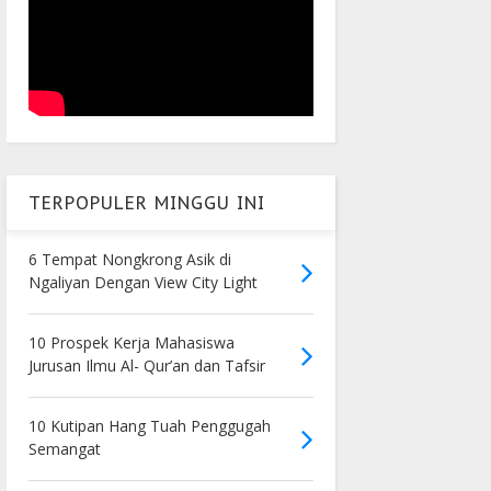
TERPOPULER MINGGU INI
6 Tempat Nongkrong Asik di
Ngaliyan Dengan View City Light
10 Prospek Kerja Mahasiswa
Jurusan Ilmu Al- Qur’an dan Tafsir
10 Kutipan Hang Tuah Penggugah
Semangat