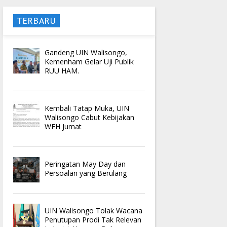
TERBARU
Gandeng UIN Walisongo,
Kemenham Gelar Uji Publik
RUU HAM.
Kembali Tatap Muka, UIN
Walisongo Cabut Kebijakan
WFH Jumat
Peringatan May Day dan
Persoalan yang Berulang
UIN Walisongo Tolak Wacana
Penutupan Prodi Tak Relevan