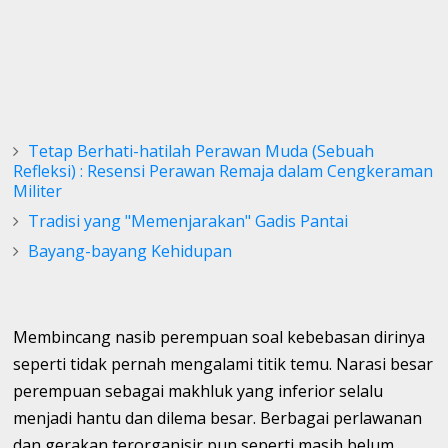
Tetap Berhati-hatilah Perawan Muda (Sebuah
Refleksi) : Resensi Perawan Remaja dalam Cengkeraman
Militer
Tradisi yang "Memenjarakan" Gadis Pantai
Bayang-bayang Kehidupan
Membincang nasib perempuan soal kebebasan dirinya
seperti tidak pernah mengalami titik temu. Narasi besar
perempuan sebagai makhluk yang inferior selalu
menjadi hantu dan dilema besar. Berbagai perlawanan
dan gerakan terorganisir pun seperti masih belum