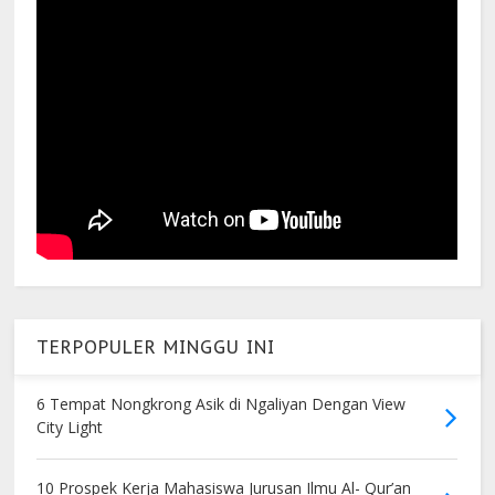
TERPOPULER MINGGU INI
6 Tempat Nongkrong Asik di Ngaliyan Dengan View
City Light
10 Prospek Kerja Mahasiswa Jurusan Ilmu Al- Qur’an