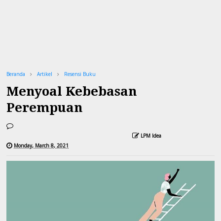
Beranda
Artikel
Resensi Buku
Menyoal Kebebasan
Perempuan
LPM Idea
Monday, March 8, 2021