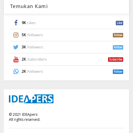
Temukan Kami
9K
Likes
Like
5K
Followers
Follow
3K
Followers
Follow
2K
Subscribers
Subscribe
2K
Followers
Follow
©
2021
IDEApers
All rights reserved.