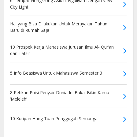
6 Tempat Nongkrong Asik di Ngaliyan Dengan View
City Light
Hal yang Bisa Dilakukan Untuk Merayakan Tahun
Baru di Rumah Saja
10 Prospek Kerja Mahasiswa Jurusan Ilmu Al- Qur’an
dan Tafsir
5 Info Beasiswa Untuk Mahasiswa Semester 3
8 Petikan Puisi Penyair Dunia Ini Bakal Bikin Kamu
‘Meleleh’
10 Kutipan Hang Tuah Penggugah Semangat