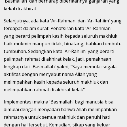
'Basmallah' dan berharap diberikannya ganjaran yang
kekal di akhirat.
Selanjutnya, ada kata 'Ar-Rahman' dan 'Ar-Rahiim' yang
terdapat dalam surat. Penafsiran kata 'Ar-Rahman'
yang berarti pelimpah kasih kepada seluruh makhluk
baik mukmin maupun tidak, binatang, bahkan tumbuh-
tumbuhan. Sedangkan kata 'Ar-Rahiim' yang berarti
pelimpah rahmat di akhirat kelak. Jadi, pemaknaan
lengkap dari 'Basmallah' yakni, "Saya memulai segala
aktifitas dengan menyebut nama Allah yang
melimpahkan kasih kepada seluruh makhluk dan
melimpahkan rahmat di akhirat kelak".
Implementasi makna 'Basmallah' bagi manusia bisa
dimulai dengan menyadari bahwa Allah melimpahkan
rahmatnya untuk semua makhluk dan penuhi hati
dengan hal tersebut. Kemudian, sikap yang keluar