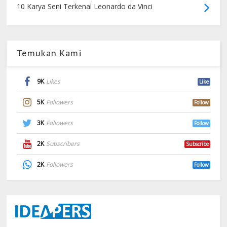
10 Karya Seni Terkenal Leonardo da Vinci
Temukan Kami
9K
Likes
Like
5K
Followers
Follow
3K
Followers
Follow
2K
Subscribers
Subscribe
2K
Followers
Follow