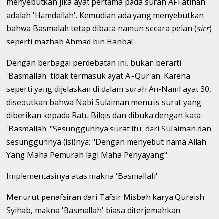
menyebutkan jika ayat pertama pada surah Al-Fatihah
adalah 'Hamdallah'. Kemudian ada yang menyebutkan
bahwa Basmalah tetap dibaca namun secara pelan (
sirr
)
seperti mazhab Ahmad bin Hanbal.
Dengan berbagai perdebatan ini, bukan berarti
'Basmallah' tidak termasuk ayat Al-Qur'an. Karena
seperti yang dijelaskan di dalam surah An-Naml ayat 30,
disebutkan bahwa Nabi Sulaiman menulis surat yang
diberikan kepada Ratu Bilqis dan dibuka dengan kata
'Basmallah. "Sesungguhnya surat itu, dari SuIaiman dan
sesungguhnya (isi)nya: "Dengan menyebut nama Allah
Yang Maha Pemurah lagi Maha Penyayang".
Implementasinya atas makna 'Basmallah'
Menurut penafsiran dari Tafsir Misbah karya Quraish
Syihab, makna 'Basmallah' biasa diterjemahkan