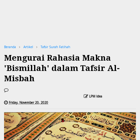
Beranda
Artikel
Tafsir Surah Fatihah
Mengurai Rahasia Makna
'Bismillah' dalam Tafsir Al-
Misbah
LPM Idea
Friday, November 20, 2020