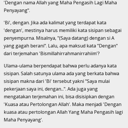
'Dengan nama Allah yang Maha Pengasih Lagi Maha
Penyayang".
'Bi', dengan. Jika ada kalimat yang terdapat kata
'dengan', mestinya harus memiliki kata sisipan sebagai
penyempurna. Misalnya, "(Saya datang) dengan si A
yang gagah berani". Lalu, apa maksud kata "Dengan"
dari terjemahan 'Bismillahirrahmanirrahiim'?
Ulama-ulama berpendapat bahwa perlu adanya kata
sisipan. Salah satunya ulama ada yang berkata bahwa
sisipan makna dari 'Bi' tersebut yakni "Saya mulai
pekerjaan saya ini, dengan...". Ada juga yang
mengatakan terjemahan ini, bisa disisipkan dengan
'Kuasa atau Pertolongan Allah'. Maka menjadi 'Dengan
kuasa atau pertolongan Allah Yang Maha Pengasih lagi
Maha Penyayang'.