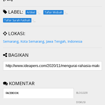
LABEL:
Artikel
Tafsir Misbah
Tafsir Surah Fatihah
LOKASI:
Semarang, Kota Semarang, Jawa Tengah, Indonesia
BAGIKAN
KOMENTAR
BLOGGER
FACEBOOK
:
DISKUSI