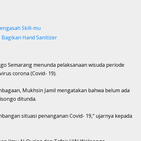
Mengasah Skill-mu
 Bagikan Hand Sanitizer
ngo Semarang menunda pelaksanaan wisuda periode
irus corona (Covid- 19).
embagaan, Mukhsin Jamil mengatakan bahwa belum ada
isongo ditunda.
angan situasi penanganan Covid- 19," ujarnya kepada