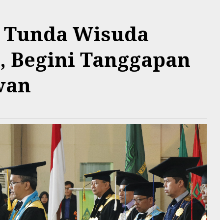
 Tunda Wisuda
, Begini Tanggapan
wan