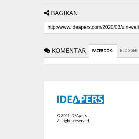
BAGIKAN
KOMENTAR
BLOGGER
FACEBOOK
:
©
2021
IDEApers
All rights reserved.