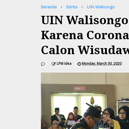
Beranda
Berita
UIN Walisongo
UIN Walisongo
Karena Corona
Calon Wisuda
LPM Idea
Monday, March 30, 2020