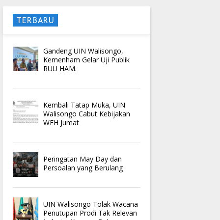
TERBARU
Gandeng UIN Walisongo,
Kemenham Gelar Uji Publik
RUU HAM.
Kembali Tatap Muka, UIN
Walisongo Cabut Kebijakan
WFH Jumat
Peringatan May Day dan
Persoalan yang Berulang
UIN Walisongo Tolak Wacana
Penutupan Prodi Tak Relevan