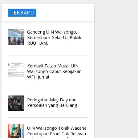
TERBARU
Gandeng UIN Walisongo,
Kemenham Gelar Uji Publik
RUU HAM.
Kembali Tatap Muka, UIN
Walisongo Cabut Kebijakan
WFH Jumat
Peringatan May Day dan
Persoalan yang Berulang
UIN Walisongo Tolak Wacana
Penutupan Prodi Tak Relevan