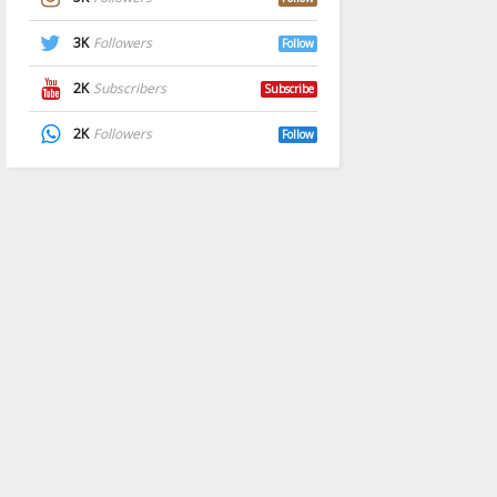
3K
Followers
Follow
2K
Subscribers
Subscribe
2K
Followers
Follow