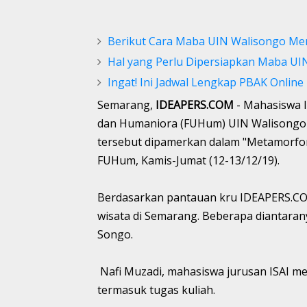
Berikut Cara Maba UIN Walisongo Me
Hal yang Perlu Dipersiapkan Maba UI
Ingat! Ini Jadwal Lengkap PBAK Onlin
Semarang,
IDEAPERS.COM
- Mahasiswa Il
dan Humaniora (FUHum) UIN Walisongo m
tersebut dipamerkan dalam "Metamorfor
FUHum, Kamis-Jumat (12-13/12/19).
Berdasarkan pantauan kru IDEAPERS.CO
wisata di Semarang. Beberapa diantara
Songo.
Nafi Muzadi, mahasiswa jurusan ISAI me
termasuk tugas kuliah.