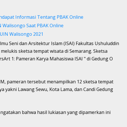
ndapat Informasi Tentang PBAK Online
N Walisongo Saat PBAK Online
e UIN Walisongo 2021
mu Seni dan Arsitektur Islam (ISAI) Fakultas Ushuluddin
elukis sketsa tempat wisata di Semarang. Sketsa
sArt 1: Pameran Karya Mahasiswa ISAI " di Gedung O
M, pameran tersebut menampilkan 12 sketsa tempat
nya yakni Lawang Sewu, Kota Lama, dan Candi Gedung
ngatakan bahwa hasil lukiasan yang dipamerkan ini