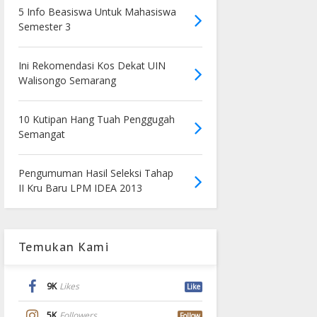
5 Info Beasiswa Untuk Mahasiswa
Semester 3
Ini Rekomendasi Kos Dekat UIN
Walisongo Semarang
10 Kutipan Hang Tuah Penggugah
Semangat
Pengumuman Hasil Seleksi Tahap
II Kru Baru LPM IDEA 2013
Temukan Kami
9K
Likes
Like
5K
Followers
Follow