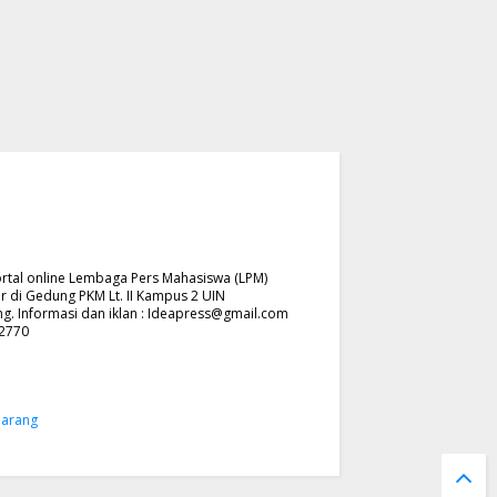
rtal online Lembaga Pers Mahasiswa (LPM)
r di Gedung PKM Lt. II Kampus 2 UIN
. Informasi dan iklan :
Ideapress@gmail.com
62770
marang