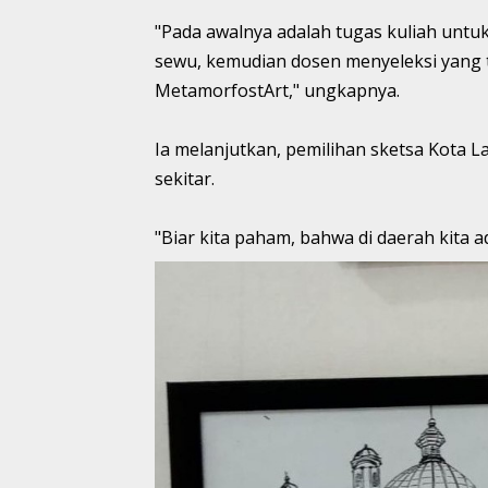
"Pada awalnya adalah tugas kuliah untu
sewu, kemudian dosen menyeleksi yang 
MetamorfostArt," ungkapnya.
Ia melanjutkan, pemilihan sketsa Kota
sekitar.
"Biar kita paham, bahwa di daerah kita a