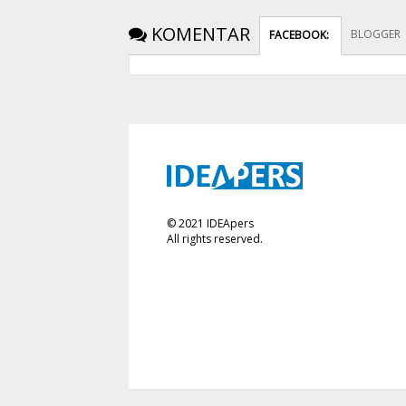
KOMENTAR
BLOGGER
FACEBOOK
:
©
2021
IDEApers
All rights reserved.