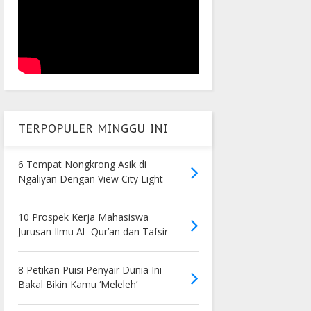
TERPOPULER MINGGU INI
6 Tempat Nongkrong Asik di
Ngaliyan Dengan View City Light
10 Prospek Kerja Mahasiswa
Jurusan Ilmu Al- Qur’an dan Tafsir
8 Petikan Puisi Penyair Dunia Ini
Bakal Bikin Kamu ‘Meleleh’