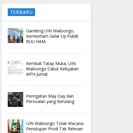
TERBARU
Gandeng UIN Walisongo,
Kemenham Gelar Uji Publik
RUU HAM.
Kembali Tatap Muka, UIN
Walisongo Cabut Kebijakan
WFH Jumat
Peringatan May Day dan
Persoalan yang Berulang
UIN Walisongo Tolak Wacana
Penutupan Prodi Tak Relevan