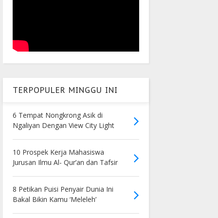
TERPOPULER MINGGU INI
6 Tempat Nongkrong Asik di
Ngaliyan Dengan View City Light
10 Prospek Kerja Mahasiswa
Jurusan Ilmu Al- Qur’an dan Tafsir
8 Petikan Puisi Penyair Dunia Ini
Bakal Bikin Kamu ‘Meleleh’