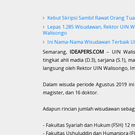
Kebut Skripsi Sambil Rawat Orang Tu
Lepas 1.285 Wisudawan, Rektor UIN 
Walisongo
Ini Nama-Nama Wisudawan Terbaik UI
Semarang,
IDEAPERS.COM
– UIN Wali
tingkat ahli madia (D.3), sarjana (S.1), m
langsung oleh Rektor UIN Walisongo, Ima
Dalam wisuda periode Agustus 2019 ini
magister, dan 16 doktor.
Adapun rincian jumlah wisudawan sebaga
- Fakultas Syariah dan Hukum (FSH) 12 m
- Fakultas Ushuluddin dan Humaniora (F