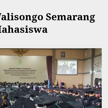
 Walisongo Semarang
Mahasiswa