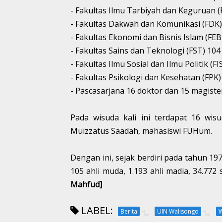
- Fakultas Ilmu Tarbiyah dan Keguruan (
- Fakultas Dakwah dan Komunikasi (FDK)
- Fakultas Ekonomi dan Bisnis Islam (FEBI
- Fakultas Sains dan Teknologi (FST) 104
- Fakultas Ilmu Sosial dan Ilmu Politik (FI
- Fakultas Psikologi dan Kesehatan (FPK)
- Pascasarjana 16 doktor dan 15 magiste
Pada wisuda kali ini terdapat 16 wis
Muizzatus Saadah, mahasiswi FUHum.
Dengan ini, sejak berdiri pada tahun 1
105 ahli muda, 1.193 ahli madia, 34.772
Mahfud]
LABEL:
Berita
UIN Walisongo
W