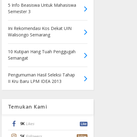
5 Info Beasiswa Untuk Mahasiswa
Semester 3
Ini Rekomendasi Kos Dekat UIN
Walisongo Semarang
10 Kutipan Hang Tuah Penggugah
Semangat
Pengumuman Hasil Seleksi Tahap
II Kru Baru LPM IDEA 2013
Temukan Kami
9K
Likes
Like
5K
Followers
Follow