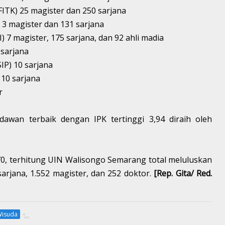
FITK) 25 magister dan 250 sarjana
 3 magister dan 131 sarjana
) 7 magister, 175 sarjana, dan 92 ahli madia
 sarjana
SIP) 10 sarjana
 10 sarjana
r
udawan terbaik dengan IPK tertinggi 3,94 diraih oleh
970, terhitung UIN Walisongo Semarang total meluluskan
 sarjana, 1.552 magister, dan 252 doktor.
[Rep. Gita/ Red.
isuda