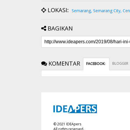
LOKASI:
Semarang, Semarang City, Cent
BAGIKAN
KOMENTAR
BLOGGER
FACEBOOK
:
©
2021
IDEApers
All rights reserved.