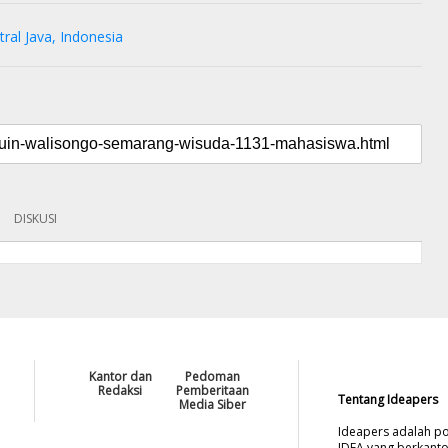
ral Java, Indonesia
DISKUSI
Kantor dan
Pedoman
Redaksi
Pemberitaan
Tentang Ideapers
Media Siber
Ideapers adalah po
IDEA yang berkanto