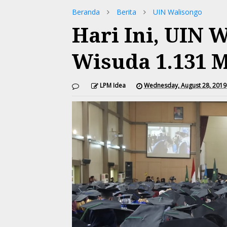
Beranda
Berita
UIN Walisongo
Hari Ini, UIN
Wisuda 1.131 
LPM Idea
Wednesday, August 28, 2019