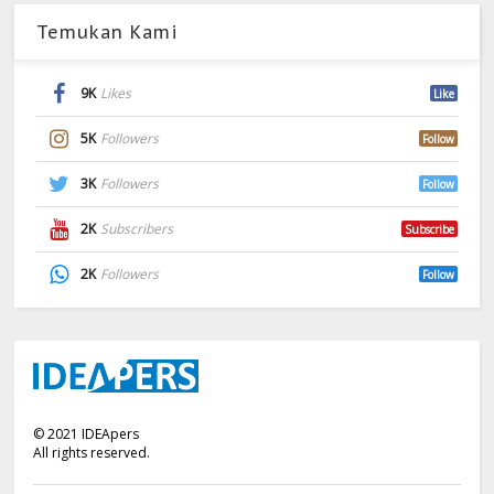
Temukan Kami
9K
Likes
Like
5K
Followers
Follow
3K
Followers
Follow
2K
Subscribers
Subscribe
2K
Followers
Follow
©
2021
IDEApers
All rights reserved.