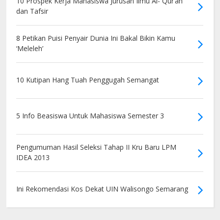
10 Prospek Kerja Mahasiswa Jurusan Ilmu Al- Qur’an
dan Tafsir
8 Petikan Puisi Penyair Dunia Ini Bakal Bikin Kamu
‘Meleleh’
10 Kutipan Hang Tuah Penggugah Semangat
5 Info Beasiswa Untuk Mahasiswa Semester 3
Pengumuman Hasil Seleksi Tahap II Kru Baru LPM
IDEA 2013
Ini Rekomendasi Kos Dekat UIN Walisongo Semarang