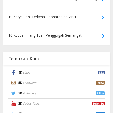
10 Karya Seni Terkenal Leonardo da Vinci
10 Kutipan Hang Tuah Penggugah Semangat
Temukan Kami
9K
Likes
Like
5K
Followers
Follow
3K
Followers
Follow
2K
Subscribers
Subscribe