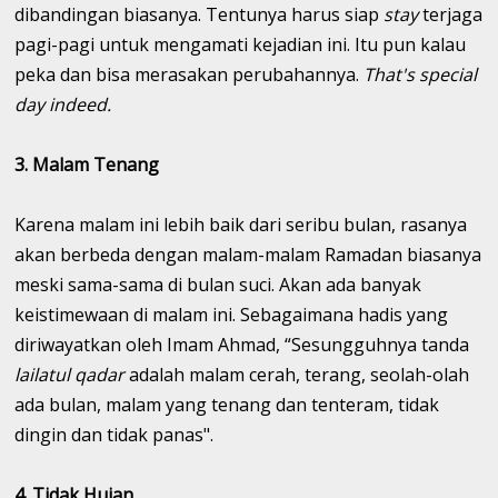
dibandingan biasanya. Tentunya harus siap
stay
terjaga
pagi-pagi untuk mengamati kejadian ini. Itu pun kalau
peka dan bisa merasakan perubahannya.
That's special
day indeed.
3. Malam Tenang
Karena malam ini lebih baik dari seribu bulan, rasanya
akan berbeda dengan malam-malam Ramadan biasanya
meski sama-sama di bulan suci. Akan ada banyak
keistimewaan di malam ini. Sebagaimana hadis yang
diriwayatkan oleh Imam Ahmad, “Sesungguhnya tanda
lailatul qadar
adalah malam cerah, terang, seolah-olah
ada bulan, malam yang tenang dan tenteram, tidak
dingin dan tidak panas".
4. Tidak Hujan