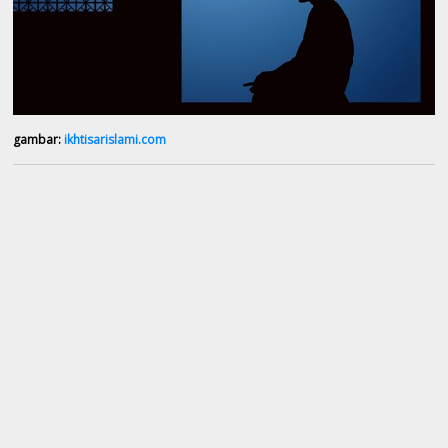
gambar:
ikhtisarislami.com