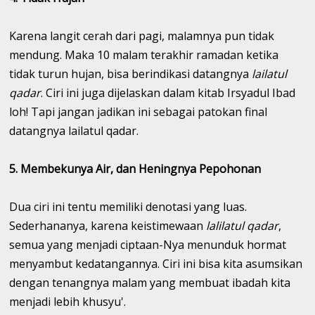
Karena langit cerah dari pagi, malamnya pun tidak
mendung. Maka 10 malam terakhir ramadan ketika
tidak turun hujan, bisa berindikasi datangnya
lailatul
qadar
. Ciri ini juga dijelaskan dalam kitab Irsyadul Ibad
loh! Tapi jangan jadikan ini sebagai patokan final
datangnya lailatul qadar.
5. Membekunya Air, dan Heningnya Pepohonan
Dua ciri ini tentu memiliki denotasi yang luas.
Sederhananya, karena keistimewaan
lalilatul qadar
,
semua yang menjadi ciptaan-Nya menunduk hormat
menyambut kedatangannya. Ciri ini bisa kita asumsikan
dengan tenangnya malam yang membuat ibadah kita
menjadi lebih khusyu'.