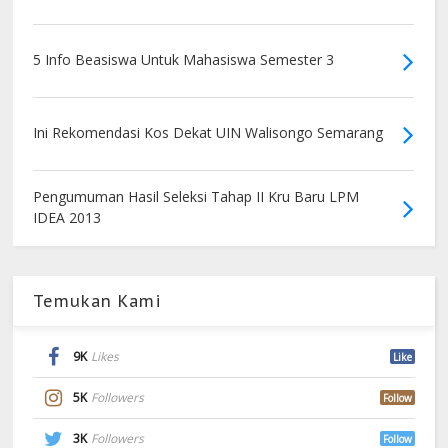
5 Info Beasiswa Untuk Mahasiswa Semester 3
Ini Rekomendasi Kos Dekat UIN Walisongo Semarang
Pengumuman Hasil Seleksi Tahap II Kru Baru LPM
IDEA 2013
Temukan Kami
9K
Likes
Like
5K
Followers
Follow
3K
Followers
Follow