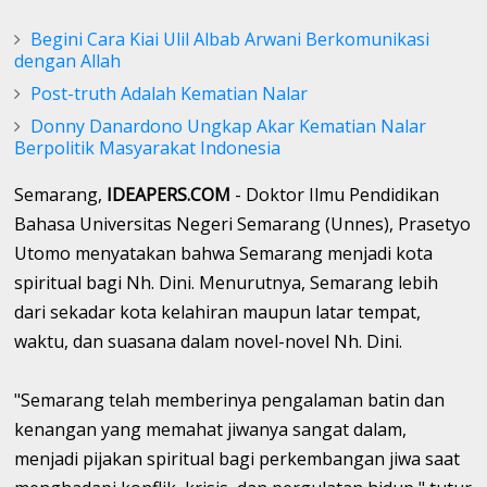
Begini Cara Kiai Ulil Albab Arwani Berkomunikasi
dengan Allah
Post-truth Adalah Kematian Nalar
Donny Danardono Ungkap Akar Kematian Nalar
Berpolitik Masyarakat Indonesia
Semarang,
IDEAPERS.COM
- Doktor Ilmu Pendidikan
Bahasa Universitas Negeri Semarang (Unnes), Prasetyo
Utomo menyatakan bahwa Semarang menjadi kota
spiritual bagi Nh. Dini. Menurutnya, Semarang lebih
dari sekadar kota kelahiran maupun latar tempat,
waktu, dan suasana dalam novel-novel Nh. Dini.
"Semarang telah memberinya pengalaman batin dan
kenangan yang memahat jiwanya sangat dalam,
menjadi pijakan spiritual bagi perkembangan jiwa saat