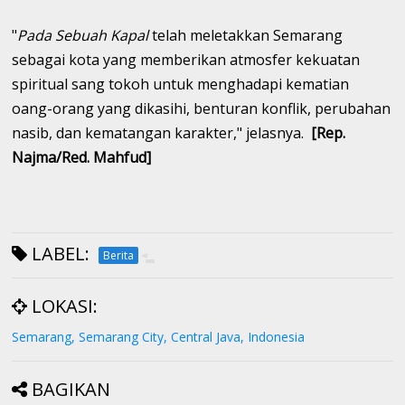
"
Pada Sebuah Kapal
telah meletakkan Semarang
sebagai kota yang memberikan atmosfer kekuatan
spiritual sang tokoh untuk menghadapi kematian
oang-orang yang dikasihi, benturan konflik, perubahan
nasib, dan kematangan karakter," jelasnya.
[Rep.
Najma/Red. Mahfud]
LABEL:
Berita
LOKASI:
Semarang, Semarang City, Central Java, Indonesia
BAGIKAN