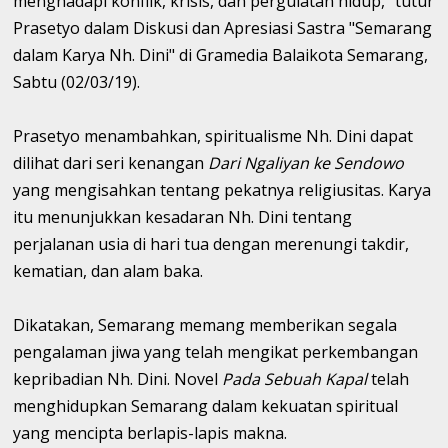
menghadapi konflik, krisis, dan pergulatan hidup," tutur
Prasetyo dalam Diskusi dan Apresiasi Sastra "Semarang
dalam Karya Nh. Dini" di Gramedia Balaikota Semarang,
Sabtu (02/03/19).
Prasetyo menambahkan, spiritualisme Nh. Dini dapat
dilihat dari seri kenangan
Dari Ngaliyan ke Sendowo
yang mengisahkan tentang pekatnya religiusitas. Karya
itu menunjukkan kesadaran Nh. Dini tentang
perjalanan usia di hari tua dengan merenungi takdir,
kematian, dan alam baka.
Dikatakan, Semarang memang memberikan segala
pengalaman jiwa yang telah mengikat perkembangan
kepribadian Nh. Dini. Novel
Pada Sebuah Kapal
telah
menghidupkan Semarang dalam kekuatan spiritual
yang mencipta berlapis-lapis makna.