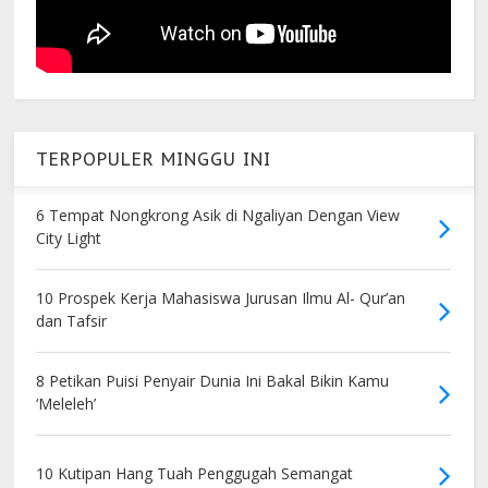
TERPOPULER MINGGU INI
6 Tempat Nongkrong Asik di Ngaliyan Dengan View
City Light
10 Prospek Kerja Mahasiswa Jurusan Ilmu Al- Qur’an
dan Tafsir
8 Petikan Puisi Penyair Dunia Ini Bakal Bikin Kamu
‘Meleleh’
10 Kutipan Hang Tuah Penggugah Semangat