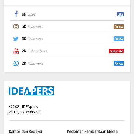
9K
Likes
Like
5K
Followers
Follow
3K
Followers
Follow
2K
Subscribers
Subscribe
2K
Followers
Follow
©
2021
IDEApers
All rights reserved.
Kantor dan Redaksi
Pedoman Pemberitaan Media