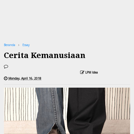
Beranda
Essay
Cerita Kemanusiaan
LPM Idea
Monday, April 16, 2018