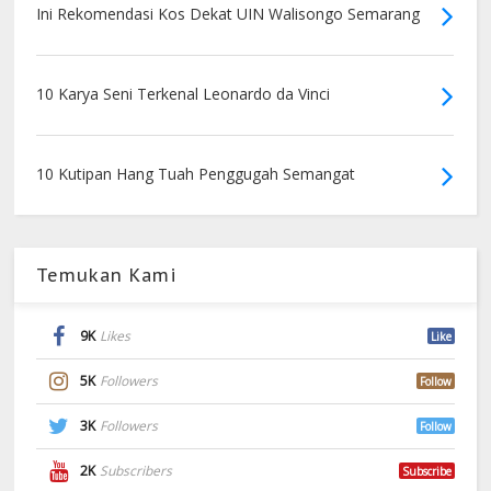
Ini Rekomendasi Kos Dekat UIN Walisongo Semarang
10 Karya Seni Terkenal Leonardo da Vinci
10 Kutipan Hang Tuah Penggugah Semangat
Temukan Kami
9K
Likes
Like
5K
Followers
Follow
3K
Followers
Follow
2K
Subscribers
Subscribe